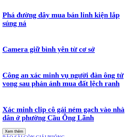
Phá đường dây mua bán linh kiện lắp
súng ná
Camera giữ bình yên từ cơ sở
Công an xác minh vụ người đàn ông tử
vong sau phản ánh mua đất lệch ranh
Xác minh clip cô gái ném gạch vào nhà
dân ở phường Cầu Ông Lãnh
Xem thêm