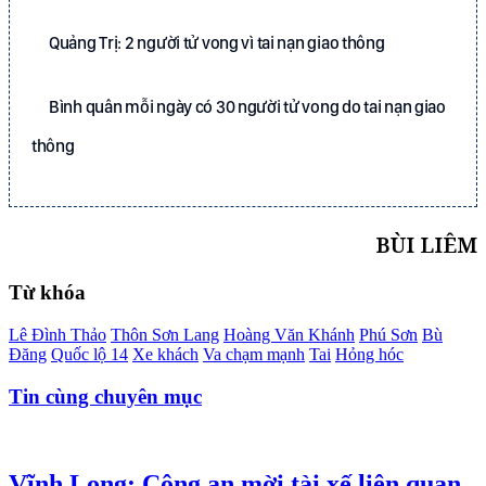
Quảng Trị: 2 người tử vong vì tai nạn giao thông
Bình quân mỗi ngày có 30 người tử vong do tai nạn giao
thông
BÙI LIÊM
Từ khóa
Lê Đình Thảo
Thôn Sơn Lang
Hoàng Văn Khánh
Phú Sơn
Bù
Đăng
Quốc lộ 14
Xe khách
Va chạm mạnh
Tai
Hỏng hóc
Tin cùng chuyên mục
Vĩnh Long: Công an mời tài xế liên quan