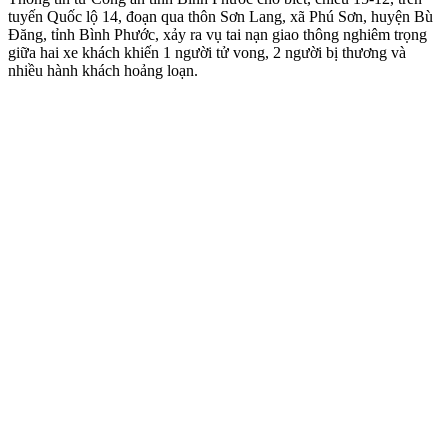
tuyến Quốc lộ 14, đoạn qua thôn Sơn Lang, xã Phú Sơn, huyện Bù
Đăng, tỉnh Bình Phước, xảy ra vụ tai nạn giao thông nghiêm trọng
giữa hai xe khách khiến 1 người tử vong, 2 người bị thương và
nhiều hành khách hoảng loạn.