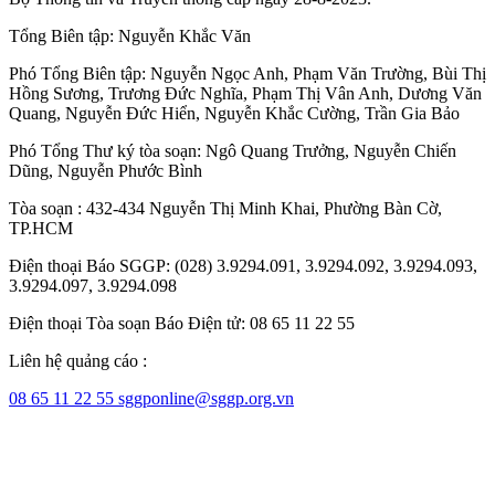
Tổng Biên tập:
Nguyễn Khắc Văn
Phó Tổng Biên tập:
Nguyễn Ngọc Anh
,
Phạm Văn Trường
,
Bùi Thị
Hồng Sương
,
Trương Đức Nghĩa
,
Phạm Thị Vân Anh
,
Dương Văn
Quang
,
Nguyễn Đức Hiển
,
Nguyễn Khắc Cường
,
Trần Gia Bảo
Phó Tổng Thư ký tòa soạn:
Ngô Quang Trưởng
,
Nguyễn Chiến
Dũng
,
Nguyễn Phước Bình
Tòa soạn : 432-434 Nguyễn Thị Minh Khai, Phường Bàn Cờ,
TP.HCM
Điện thoại Báo SGGP: (028) 3.9294.091, 3.9294.092, 3.9294.093,
3.9294.097, 3.9294.098
Điện thoại Tòa soạn Báo Điện tử: 08 65 11 22 55
Liên hệ quảng cáo :
08 65 11 22 55
sggponline@sggp.org.vn