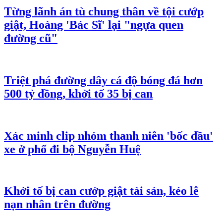
Từng lãnh án tù chung thân về tội cướp
giật, Hoàng 'Bác Sĩ' lại "ngựa quen
đường cũ"
Triệt phá đường dây cá độ bóng đá hơn
500 tỷ đồng, khởi tố 35 bị can
Xác minh clip nhóm thanh niên 'bốc đầu'
xe ở phố đi bộ Nguyễn Huệ
Khởi tố bị can cướp giật tài sản, kéo lê
nạn nhân trên đường