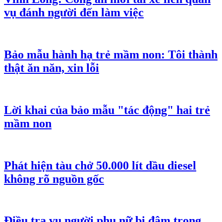
vụ đánh người đến làm việc
Bảo mẫu hành hạ trẻ mầm non: Tôi thành
thật ăn năn, xin lỗi
Lời khai của bảo mẫu "tác động" hai trẻ
mầm non
Phát hiện tàu chở 50.000 lít dầu diesel
không rõ nguồn gốc
Điều tra vụ người phụ nữ bị đâm trọng