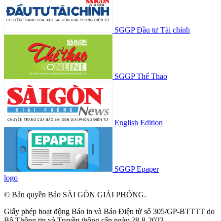
SGGP Đầu tư Tài chính
SGGP Thể Thao
English Edition
SGGP Epaper
logo
© Bản quyền Báo SÀI GÒN GIẢI PHÓNG.
Giấy phép hoạt động Báo in và Báo Điện tử số 305/GP-BTTTT do
Bộ Thông tin và Truyền thông cấp ngày 28-8-2023.