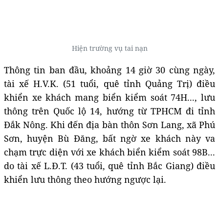
Hiện trường vụ tai nạn
Thông tin ban đầu, khoảng 14 giờ 30 cùng ngày,
tài xế H.V.K. (51 tuổi, quê tỉnh Quảng Trị) điều
khiển xe khách mang biển kiểm soát 74H..., lưu
thông trên Quốc lộ 14, hướng từ TPHCM đi tỉnh
Đắk Nông. Khi đến địa bàn thôn Sơn Lang, xã Phú
Sơn, huyện Bù Đăng, bất ngờ xe khách này va
chạm trực diện với xe khách biển kiểm soát 98B...
do tài xế L.Đ.T. (43 tuổi, quê tỉnh Bắc Giang) điều
khiển lưu thông theo hướng ngược lại.