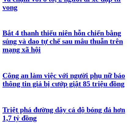
vong
Bắt 4 thanh thiếu niên hỗn chiến bằng
súng và dao tự chế sau mâu thuẫn trên
mạng xã hội
Công an làm việc với người phụ nữ báo
thông tin giả bị cướp giật 85 triệu đồng
Triệt phá đường dây cá độ bóng đá hơn
1,7 tỷ đồng