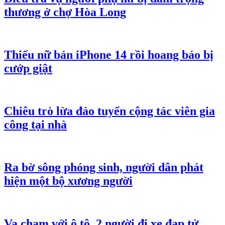
thương ở chợ Hòa Long
Thiếu nữ bán iPhone 14 rồi hoang báo bị
cướp giật
Chiêu trò lừa đảo tuyển cộng tác viên gia
công tại nhà
Ra bờ sông phóng sinh, người dân phát
hiện một bộ xương người
Va chạm với ô tô, 2 người đi xe đạp tử