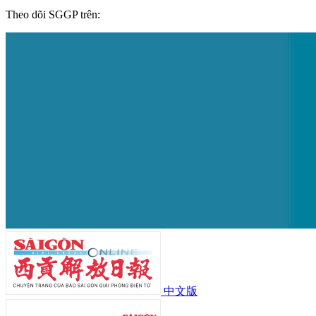
Theo dõi SGGP trên:
中文版