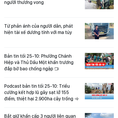
người thương vong
Từ phản ánh của người dân, phát
hiện tài xế dương tính với ma túy
Bản tin tối 25-10: Phường Chánh
Hiệp và Thủ Dầu Một khẩn trương
đắp bờ bao chống ngập
Podcast bản tin tối 25-10: Triều
cường kết hợp lũ gây sạt lở 155
điểm, thiệt hại 2.900ha cây trồng
Bắt giữ khẩn cấp 3 người liên quan