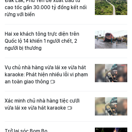
Đắk Lắk, Phú Yên đề xuất đầu tư
cao tốc gần 30.000 tỷ đồng kết nối
rừng với biển
Hai xe khách tông trực diện trên
Quốc lộ 14 khiến 1 người chết, 2
người bị thương
Vụ chủ nhà hàng vừa lái xe vừa hát
karaoke: Phát hiện nhiều lỗi vi phạm
an toàn giao thông
Xác minh chủ nhà hàng tiệc cưới
vừa lái xe vừa hát karaoke
Trở lại sóc Bom Bo