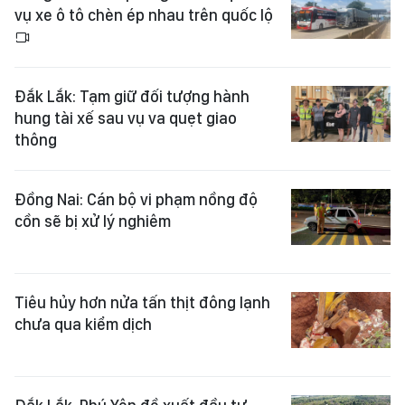
vụ xe ô tô chèn ép nhau trên quốc lộ
Đắk Lắk: Tạm giữ đối tượng hành
hung tài xế sau vụ va quẹt giao
thông
Đồng Nai: Cán bộ vi phạm nồng độ
cồn sẽ bị xử lý nghiêm
Tiêu hủy hơn nửa tấn thịt đông lạnh
chưa qua kiểm dịch