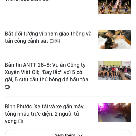
Bắt đối tượng vi phạm giao thông và
tấn công cảnh sát
Bản tin ANTT 28-8: Vụ án Công ty
Xuyên Việt Oil; "Bay lắc" với 5 cô
gái, 5 cựu cầu thủ bóng đá hầu tòa
Bình Phước: Xe tải và xe gắn máy
tông nhau trực diện, 2 người tử
vong
Xem thêm