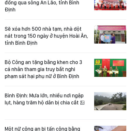
đồng qua sông An Lão, tỉnh Bình
Định
Sẽ xóa hơn 500 nhà tạm, nhà dột
nát trong 150 ngày ở huyện Hoài Ân,
tỉnh Bình Định
Bộ Công an tặng bằng khen cho 3
cá nhân tham gia truy bắt nghi
phạm sát hại phụ nữ ở Bình Định
Bình Định: Mưa lớn, nhiều nơi ngập
lụt, hàng trăm hộ dân bị chia cắt
Một nữ công an bị tấn công bằng