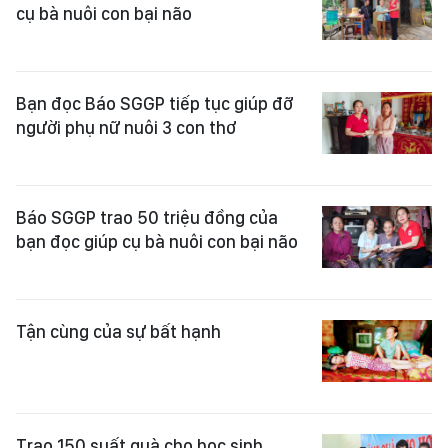
cụ bà nuôi con bại não
Bạn đọc Báo SGGP tiếp tục giúp đỡ
người phụ nữ nuôi 3 con thơ
Báo SGGP trao 50 triệu đồng của
bạn đọc giúp cụ bà nuôi con bại não
Tận cùng của sự bất hạnh
Trao 150 suất quà cho học sinh