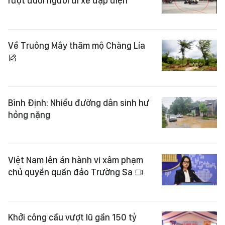
rượt đuổi người đi xe đạp điện
Về Truông Mây thăm mộ Chàng Lía
Bình Định: Nhiều đường dân sinh hư
hỏng nặng
Việt Nam lên án hành vi xâm phạm
chủ quyền quần đảo Trường Sa
Khởi công cầu vượt lũ gần 150 tỷ