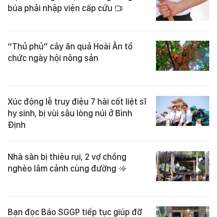
búa phải nhập viện cấp cứu
“Thủ phủ” cây ăn quả Hoài Ân tổ
chức ngày hội nông sản
Xúc động lễ truy điệu 7 hài cốt liệt sĩ
hy sinh, bị vùi sâu lòng núi ở Bình
Định
Nhà sàn bị thiêu rụi, 2 vợ chồng
nghèo lâm cảnh cùng đường
Bạn đọc Báo SGGP tiếp tục giúp đỡ