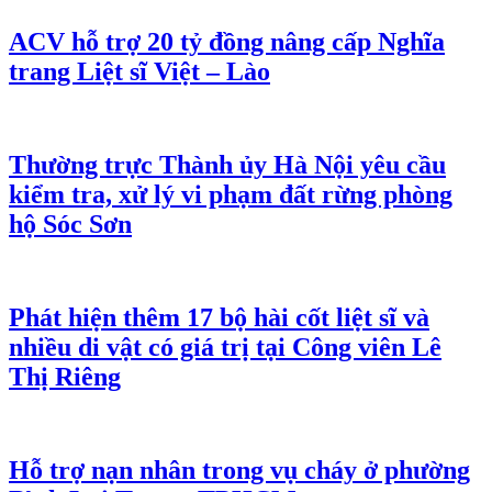
ACV hỗ trợ 20 tỷ đồng nâng cấp Nghĩa
trang Liệt sĩ Việt – Lào
Thường trực Thành ủy Hà Nội yêu cầu
kiểm tra, xử lý vi phạm đất rừng phòng
hộ Sóc Sơn
Phát hiện thêm 17 bộ hài cốt liệt sĩ và
nhiều di vật có giá trị tại Công viên Lê
Thị Riêng
Hỗ trợ nạn nhân trong vụ cháy ở phường