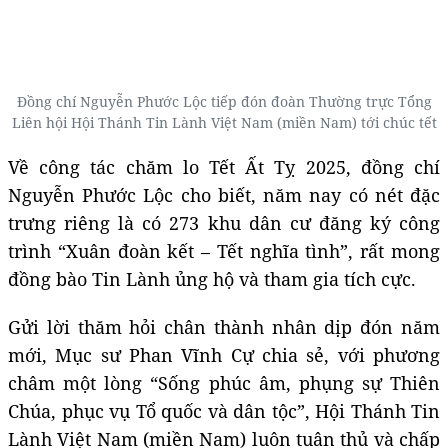
Đồng chí Nguyễn Phước Lộc tiếp đón đoàn Thường trực Tổng
Liên hội Hội Thánh Tin Lành Việt Nam (miền Nam) tới chúc tết
Về công tác chăm lo Tết Ất Tỵ 2025, đồng chí
Nguyễn Phước Lộc cho biết, năm nay có nét đặc
trưng riêng là có 273 khu dân cư đăng ký công
trình “Xuân đoàn kết – Tết nghĩa tình”, rất mong
đồng bào Tin Lành ủng hộ và tham gia tích cực.
Gửi lời thăm hỏi chân thành nhân dịp đón năm
mới, Mục sư Phan Vĩnh Cự chia sẻ, với phương
châm một lòng “Sống phúc âm, phụng sự Thiên
Chúa, phục vụ Tổ quốc và dân tộc”, Hội Thánh Tin
Lành Việt Nam (miền Nam) luôn tuân thủ và chấp