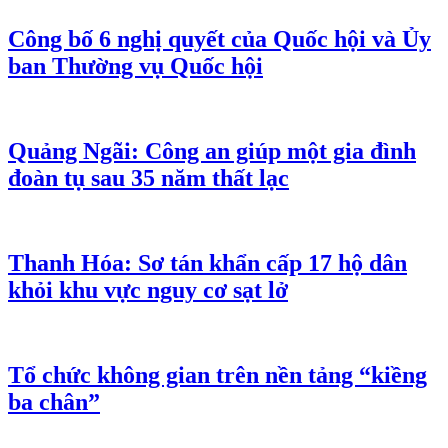
Công bố 6 nghị quyết của Quốc hội và Ủy
ban Thường vụ Quốc hội
Quảng Ngãi: Công an giúp một gia đình
đoàn tụ sau 35 năm thất lạc
Thanh Hóa: Sơ tán khẩn cấp 17 hộ dân
khỏi khu vực nguy cơ sạt lở
Tổ chức không gian trên nền tảng “kiềng
ba chân”