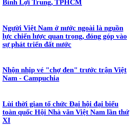
Bình Lợi Trung, TPHCM
Người Việt Nam ở nước ngoài là nguồn
lực chiến lược quan trọng, đóng góp vào
sự phát triển đất nước
Nhộn nhịp vé "chợ đen" trước trận Việt
Nam - Campuchia
Lùi thời gian tổ chức Đại hội đại biểu
toàn quốc Hội Nhà văn Việt Nam lần thứ
XI