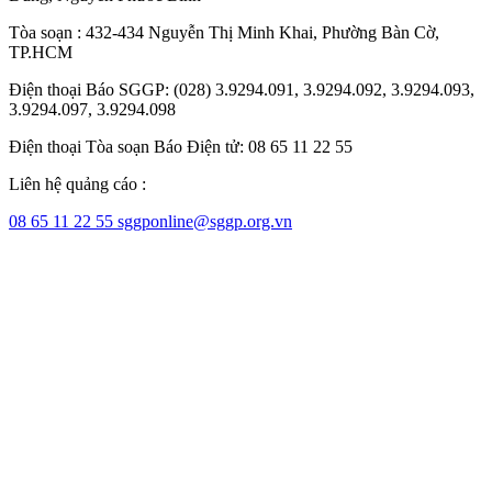
Tòa soạn : 432-434 Nguyễn Thị Minh Khai, Phường Bàn Cờ,
TP.HCM
Điện thoại Báo SGGP: (028) 3.9294.091, 3.9294.092, 3.9294.093,
3.9294.097, 3.9294.098
Điện thoại Tòa soạn Báo Điện tử: 08 65 11 22 55
Liên hệ quảng cáo :
08 65 11 22 55
sggponline@sggp.org.vn