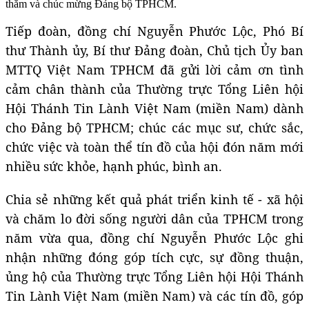
thăm và chúc mừng Đảng bộ TPHCM.
Tiếp đoàn, đồng chí Nguyễn Phước Lộc, Phó Bí
thư Thành ủy, Bí thư Đảng đoàn, Chủ tịch Ủy ban
MTTQ Việt Nam TPHCM đã gửi lời cảm ơn tình
cảm chân thành của Thường trực Tổng Liên hội
Hội Thánh Tin Lành Việt Nam (miền Nam) dành
cho Đảng bộ TPHCM; chúc các mục sư, chức sắc,
chức việc và toàn thể tín đồ của hội đón năm mới
nhiều sức khỏe, hạnh phúc, bình an.
Chia sẻ những kết quả phát triển kinh tế - xã hội
và chăm lo đời sống người dân của TPHCM trong
năm vừa qua, đồng chí Nguyễn Phước Lộc ghi
nhận những đóng góp tích cực, sự đồng thuận,
ủng hộ của Thường trực Tổng Liên hội Hội Thánh
Tin Lành Việt Nam (miền Nam) và các tín đồ, góp