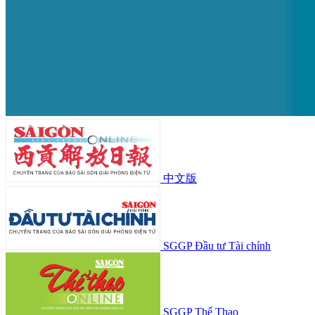
中文版
SGGP Đầu tư Tài chính
SGGP Thể Thao