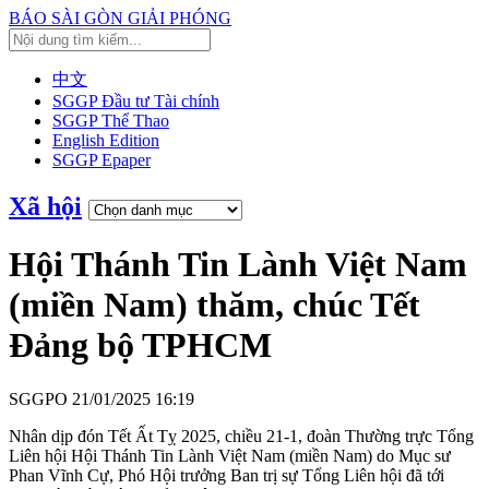
BÁO SÀI GÒN GIẢI PHÓNG
中文
SGGP Đầu tư Tài chính
SGGP Thể Thao
English Edition
SGGP Epaper
Xã hội
Hội Thánh Tin Lành Việt Nam
(miền Nam) thăm, chúc Tết
Đảng bộ TPHCM
SGGPO
21/01/2025 16:19
Nhân dịp đón Tết Ất Tỵ 2025, chiều 21-1, đoàn Thường trực Tổng
Liên hội Hội Thánh Tin Lành Việt Nam (miền Nam) do Mục sư
Phan Vĩnh Cự, Phó Hội trưởng Ban trị sự Tổng Liên hội đã tới