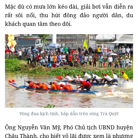
Mặc dù có mưa lớn kéo dài, giải bơi vẫn diễn ra
rất sôi nổi, thu hút đông đảo người dân, du
khách quan tâm theo dõi.
Vòng đua kịch tính, hấp dẫn trên sông Trà Quýt
Ông Nguyễn Văn Mỹ, Phó Chủ tịch UBND huyện
Châu Thành, cho biết vỏ lãi được xem là phương