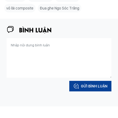
vỏ lãi composite
Đua ghe Ngo Sóc Trăng
BÌNH LUẬN
GỬI BÌNH LUẬN