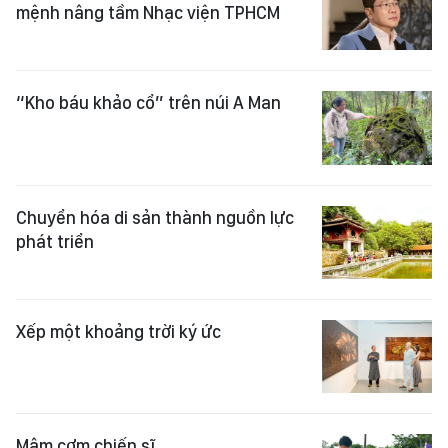
mệnh nâng tầm Nhạc viện TPHCM
“Kho báu khảo cổ” trên núi A Man
Chuyển hóa di sản thành nguồn lực
phát triển
Xếp một khoảng trời ký ức
Mâm cơm chiến sĩ