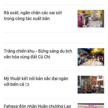
Rà soát, ngăn chặn các sai sót
trong công tác xuất bản
Trăng chiến khu - Bừng sáng du lịch
văn hóa vùng đất Củ Chi
Mỹ thuật kết nối bản sắc đại ngàn
với biển cả
Fahasa đón nhận Huân chương Lao