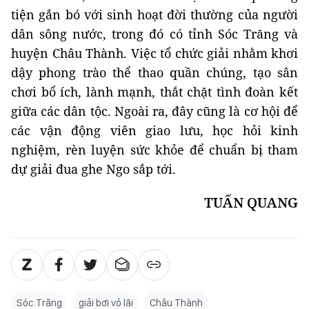
tiện gắn bó với sinh hoạt đời thường của người
dân sông nước, trong đó có tỉnh Sóc Trăng và
huyện Châu Thành. Việc tổ chức giải nhằm khơi
dậy phong trào thể thao quần chúng, tạo sân
chơi bổ ích, lành mạnh, thắt chặt tình đoàn kết
giữa các dân tộc. Ngoài ra, đây cũng là cơ hội để
các vận động viên giao lưu, học hỏi kinh
nghiệm, rèn luyện sức khỏe để chuẩn bị tham
dự giải đua ghe Ngo sắp tới.
TUẤN QUANG
Sóc Trăng
giải bơi vỏ lãi
Châu Thành