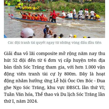
Các đội tranh tài quyết ngay từ những vòng đấu đầu tiên
Giải đua vỏ lãi composite mở rộng năm nay thu
hút 52 đội đến từ 6 đơn vị cấp huyện trên địa
bàn tỉnh Sóc Trăng tham gia, với hơn 1.000 vận
động viên tranh tài cự ly 800m. Đây là hoạt
động nhằm hưởng ứng Lễ hội Óoc Om Bóc - Đua
ghe Ngo Sóc Trăng, khu vực ĐBSCL lần thứ VI;
Tuần Văn hóa, Thể thao và Du lịch Sóc Trăng lần
thứ I, năm 2024.