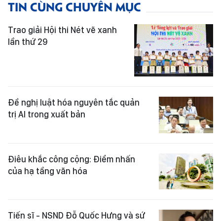
TIN CÙNG CHUYÊN MỤC
Trao giải Hội thi Nét vẽ xanh
lần thứ 29
Đề nghị luật hóa nguyên tắc quản
trị AI trong xuất bản
Điêu khắc công cộng: Điểm nhấn
của hạ tầng văn hóa
Tiến sĩ - NSND Đỗ Quốc Hưng và sứ