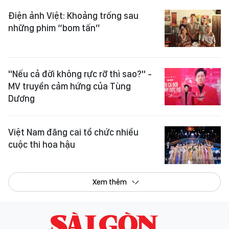
Điện ảnh Việt: Khoảng trống sau
những phim “bom tấn”
"Nếu cả đời không rực rỡ thì sao?" -
MV truyền cảm hứng của Tùng
Dương
Việt Nam đăng cai tổ chức nhiều
cuộc thi hoa hậu
Xem thêm