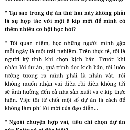
* Tại sao trong dự án thứ hai này không phải
là sự hợp tác với một ê kíp mới để mình có
thêm nhiều cơ hội học hỏi?
* Tôi quan niệm, học những người mình gặp
mỗi ngày là một trải nghiệm. Trên thực tế, tôi là
người kỹ tính khi chọn kịch bản. Trước khi
nhận lời dự án, quá trình đọc kịch bản, tôi luôn
tưởng tượng ra mình phải là nhân vật. Tôi
không muốn nhận vai diễn rồi diễn không tới
sẽ ảnh hưởng đến cả nhà sản xuất và ê kíp thực
hiện. Việc tôi từ chối một số dự án là cách để
không làm phí lời mời của đạo diễn…
* Ngoài chuyện hợp vai, tiêu chí chọn dự án
của Kaity có gì đặc biệt?