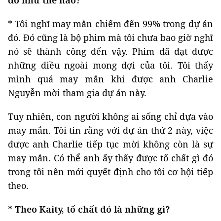
* Tôi nghĩ may mắn chiếm đến 99% trong dự án
đó. Đó cũng là bộ phim mà tôi chưa bao giờ nghĩ
nó sẽ thành công đến vậy. Phim đã đạt được
những điều ngoài mong đợi của tôi. Tôi thấy
mình quá may mắn khi được anh Charlie
Nguyễn mời tham gia dự án này.
Tuy nhiên, con người không ai sống chỉ dựa vào
may mắn. Tôi tin rằng với dự án thứ 2 này, việc
được anh Charlie tiếp tục mời không còn là sự
may mắn. Có thể anh ấy thấy được tố chất gì đó
trong tôi nên mới quyết định cho tôi cơ hội tiếp
theo.
* Theo Kaity, tố chất đó là những gì?