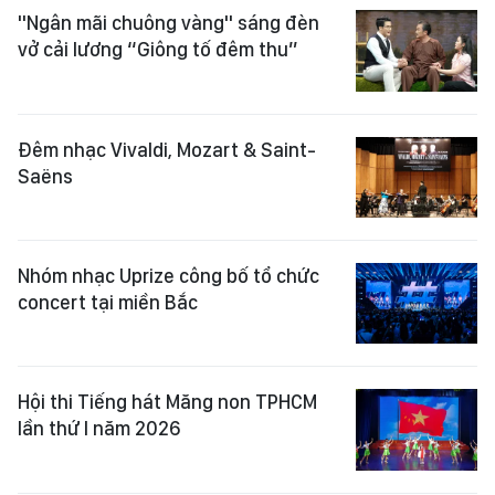
"Ngân mãi chuông vàng" sáng đèn
vở cải lương “Giông tố đêm thu”
Đêm nhạc Vivaldi, Mozart & Saint-
Saëns
Nhóm nhạc Uprize công bố tổ chức
concert tại miền Bắc
Hội thi Tiếng hát Măng non TPHCM
lần thứ I năm 2026