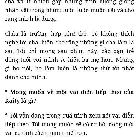
cha và ít nhiều gặp những tình huống giống
nhân vật trong phim: luôn luôn muốn cãi và cho
rằng mình là đúng.
Châu là trường hợp như thế. Cô không thích
nghe lời cha, luôn cho rằng những gì cha làm là
sai. Tôi chỉ mong sau phim này, các bạn trẻ
đồng tuổi với mình sẽ hiểu ba mẹ hơn. Những
gì họ nói, họ làm luôn là những thứ tốt nhất
dành cho mình.
* Mong muốn về một vai diễn tiếp theo của
Kaity là gì?
* Tôi vẫn đang trong quá trình xem xét vai diễn
tiếp theo. Tôi mong muốn sẽ có cơ hội đóng một
vai có tính cách mạnh mẽ hơn.