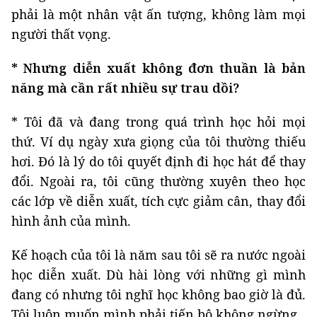
phải là một nhân vật ấn tượng, không làm mọi
người thất vọng.
* Nhưng diễn xuất không đơn thuần là bản
năng mà cần rất nhiều sự trau dồi?
* Tôi đã và đang trong quá trình học hỏi mọi
thứ. Ví dụ ngày xưa giọng của tôi thường thiếu
hơi. Đó là lý do tôi quyết định đi học hát để thay
đổi. Ngoài ra, tôi cũng thường xuyên theo học
các lớp về diễn xuất, tích cực giảm cân, thay đổi
hình ảnh của mình.
Kế hoạch của tôi là năm sau tôi sẽ ra nước ngoài
học diễn xuất. Dù hài lòng với những gì mình
đang có nhưng tôi nghĩ học không bao giờ là đủ.
Tôi luôn muốn mình phải tiến bộ không ngừng.