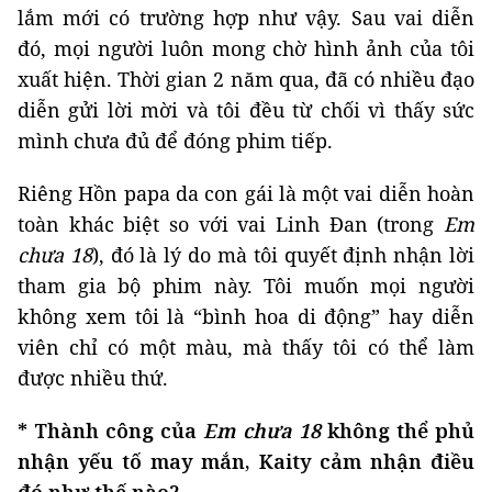
lắm mới có trường hợp như vậy. Sau vai diễn
đó, mọi người luôn mong chờ hình ảnh của tôi
xuất hiện. Thời gian 2 năm qua, đã có nhiều đạo
diễn gửi lời mời và tôi đều từ chối vì thấy sức
mình chưa đủ để đóng phim tiếp.
Riêng Hồn papa da con gái là một vai diễn hoàn
toàn khác biệt so với vai Linh Đan (trong
Em
chưa 18
), đó là lý do mà tôi quyết định nhận lời
tham gia bộ phim này. Tôi muốn mọi người
không xem tôi là “bình hoa di động” hay diễn
viên chỉ có một màu, mà thấy tôi có thể làm
được nhiều thứ.
* Thành công của
Em chưa 18
không thể phủ
nhận yếu tố may mắn, Kaity cảm nhận điều
đó như thế nào?