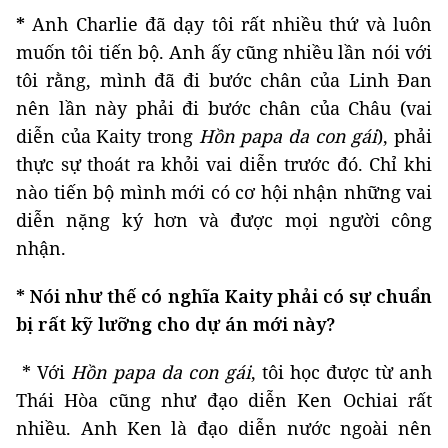
*
Anh Charlie đã dạy tôi rất nhiều thứ và luôn
muốn tôi tiến bộ. Anh ấy cũng nhiều lần nói với
tôi rằng, mình đã đi bước chân của Linh Đan
nên lần này phải đi bước chân của Châu (vai
diễn của Kaity trong
Hồn papa da con gái
), phải
thực sự thoát ra khỏi vai diễn trước đó. Chỉ khi
nào tiến bộ mình mới có cơ hội nhận những vai
diễn nặng ký hơn và được mọi người công
nhận.
* Nói như thế có nghĩa Kaity phải có sự chuẩn
bị rất kỹ lưỡng cho dự án mới này?
* Với
Hồn papa da con gái
, tôi học được từ anh
Thái Hòa cũng như đạo diễn Ken Ochiai rất
nhiều. Anh Ken là đạo diễn nước ngoài nên