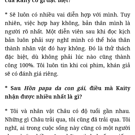
* Sẽ luôn có nhiều vai diễn hợp với mình. Tuy
nhiên, việc hợp hay không, bản thân mình là
người rõ nhất. Một diễn viên sau khi đọc kịch
bản luôn phải suy nghĩ mình có thể hóa thân
thành nhân vật đó hay không. Đó là thử thách
đặc biệt, dù không phải lúc nào cũng thành
công 100%. Tôi luôn tin khi coi phim, khán giả
sẽ có đánh giá riêng.
* Sau
Hồn papa da con gái
, điều mà Kaity
nhận được nhiều nhất là gì?
* Tôi và nhân vật Châu có độ tuổi gần nhau.
Những gì Châu trải qua, tôi cũng đã trải qua. Tôi
nghĩ, ai trong cuộc sống này cũng có một người