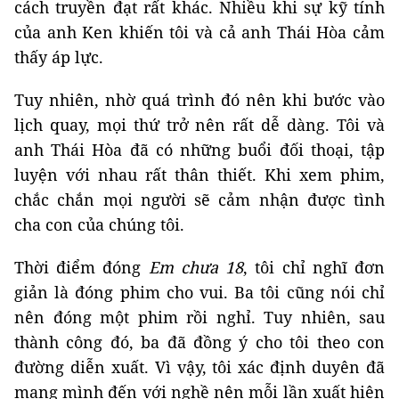
cách truyền đạt rất khác. Nhiều khi sự kỹ tính
của anh Ken khiến tôi và cả anh Thái Hòa cảm
thấy áp lực.
Tuy nhiên, nhờ quá trình đó nên khi bước vào
lịch quay, mọi thứ trở nên rất dễ dàng. Tôi và
anh Thái Hòa đã có những buổi đối thoại, tập
luyện với nhau rất thân thiết. Khi xem phim,
chắc chắn mọi người sẽ cảm nhận được tình
cha con của chúng tôi.
Thời điểm đóng
Em chưa 18
, tôi chỉ nghĩ đơn
giản là đóng phim cho vui. Ba tôi cũng nói chỉ
nên đóng một phim rồi nghỉ. Tuy nhiên, sau
thành công đó, ba đã đồng ý cho tôi theo con
đường diễn xuất. Vì vậy, tôi xác định duyên đã
mang mình đến với nghề nên mỗi lần xuất hiện