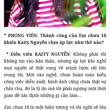
* PHÓNG VIÊN: Thành công của Em chưa 18
khiến Kaity Nguyễn chịu áp lực như thế nào?
*
Diễn viên KAITY NGUYỄN
: Không phải tôi
không tin vào bản thân, nhưng áp lực khi nghĩ
mọi người sẽ thất vọng về mình luôn rất lớn
trong tôi. Mới vào nghề, chưa hoàn toàn hiểu
công việc diễn xuất, hình ảnh cũng chưa thật sự
chỉn chu, đó là lý do mà tôi phải ngưng một thời
gian để xác định những gì cần làm...
Em chưa 18
là một hiện tượng và tôi nghĩ sẽ lâu