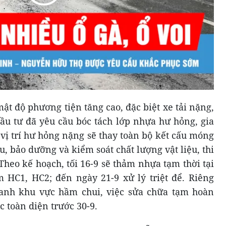
t độ phương tiện tăng cao, đặc biệt xe tải nặng,
ầu tư đã yêu cầu bóc tách lớp nhựa hư hỏng, gia
 vị trí hư hỏng nặng sẽ thay toàn bộ kết cấu móng
, bảo dưỡng và kiểm soát chất lượng vật liệu, thi
Theo kế hoạch, tối 16-9 sẽ thảm nhựa tạm thời tại
m HC1, HC2; đến ngày 21-9 xử lý triệt để. Riêng
nh khu vực hầm chui, việc sửa chữa tạm hoàn
c toàn diện trước 30-9.