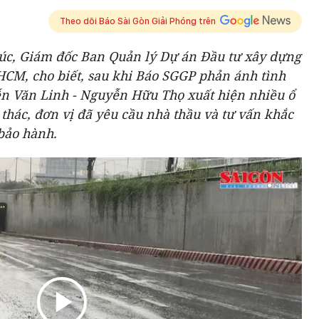
Theo dõi Báo Sài Gòn Giải Phóng trên
úc, Giám đốc Ban Quản lý Dự án Đầu tư xây dựng
HCM, cho biết, sau khi Báo SGGP phản ánh tình
n Văn Linh - Nguyễn Hữu Thọ xuất hiện nhiều ổ
i thác, đơn vị đã yêu cầu nhà thầu và tư vấn khắc
bảo hành.