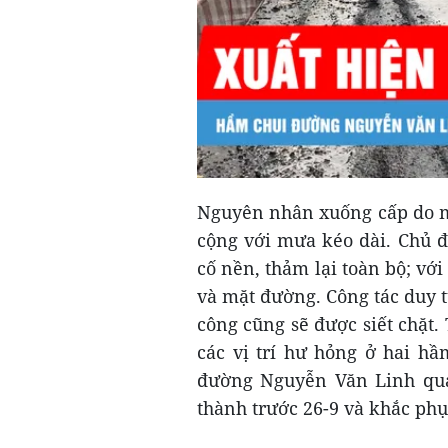
Nguyên nhân xuống cấp do mậ
cộng với mưa kéo dài. Chủ đ
cố nền, thảm lại toàn bộ; với
và mặt đường. Công tác duy tu
công cũng sẽ được siết chặt. 
các vị trí hư hỏng ở hai hầ
đường Nguyễn Văn Linh qua
thành trước 26-9 và khắc phụ