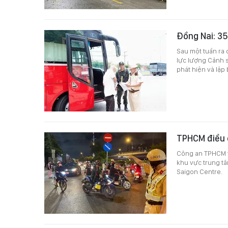
Đồng Nai: 35
Sau một tuần ra 
lực lượng Cảnh s
phát hiện và lập
TPHCM điều 
Công an TPHCM v
khu vực trung tâ
Saigon Centre.