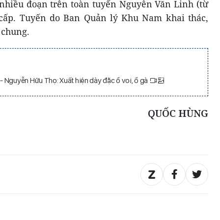
 nhiều đoạn trên toàn tuyến Nguyễn Văn Linh (từ
cấp. Tuyến do Ban Quản lý Khu Nam khai thác,
 chung.
 Nguyễn Hữu Thọ: Xuất hiện dày đặc ổ voi, ổ gà
QUỐC HÙNG