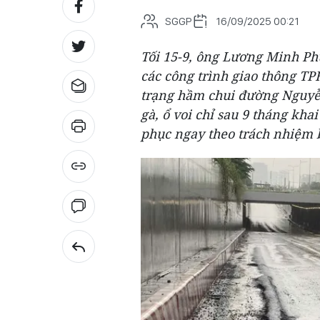
SGGP
16/09/2025 00:21
Tối 15-9, ông Lương Minh Ph
các công trình giao thông TP
trạng hầm chui đường Nguyễ
gà, ổ voi chỉ sau 9 tháng kha
phục ngay theo trách nhiệm 