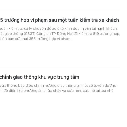
5 trường hợp vi phạm sau một tuần kiểm tra xe khách
quân kiểm tra, xử lý chuyên đề xe ô tô kinh doanh vận tải hành khách,
át giao thông (CSGT) Công an TP Đồng Nai đã kiểm tra 819 trường hợp,
 biên bản xử phạt 355 trường hợp vi phạm.
chỉnh giao thông khu vực trung tâm
ừa thông báo điều chỉnh hướng giao thông tại một số tuyến đường
m để diễn tập phương án chữa cháy và cứu nạn, cứu hộ tại tòa nhà