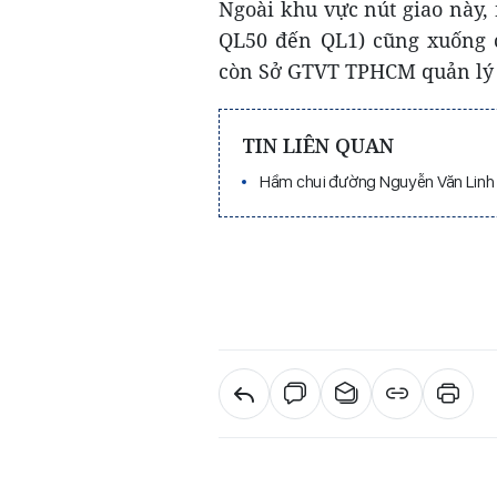
Ngoài khu vực nút giao này,
QL50 đến QL1) cũng xuống 
còn Sở GTVT TPHCM quản lý
TIN LIÊN QUAN
Hầm chui đường Nguyễn Văn Linh -