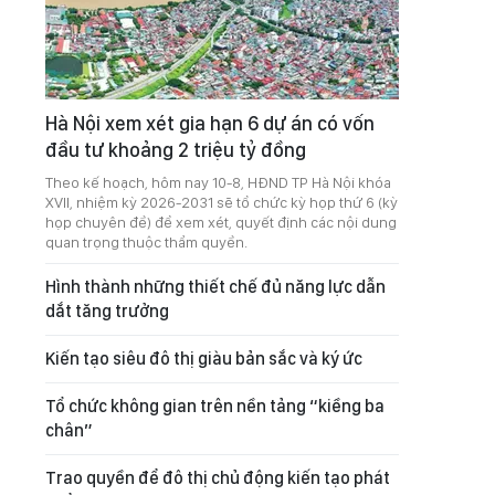
Hà Nội xem xét gia hạn 6 dự án có vốn
đầu tư khoảng 2 triệu tỷ đồng
Theo kế hoạch, hôm nay 10-8, HĐND TP Hà Nội khóa
XVII, nhiệm kỳ 2026-2031 sẽ tổ chức kỳ họp thứ 6 (kỳ
họp chuyên đề) để xem xét, quyết định các nội dung
quan trọng thuộc thẩm quyền.
Hình thành những thiết chế đủ năng lực dẫn
dắt tăng trưởng
Kiến tạo siêu đô thị giàu bản sắc và ký ức
Tổ chức không gian trên nền tảng “kiềng ba
chân”
Trao quyền để đô thị chủ động kiến tạo phát