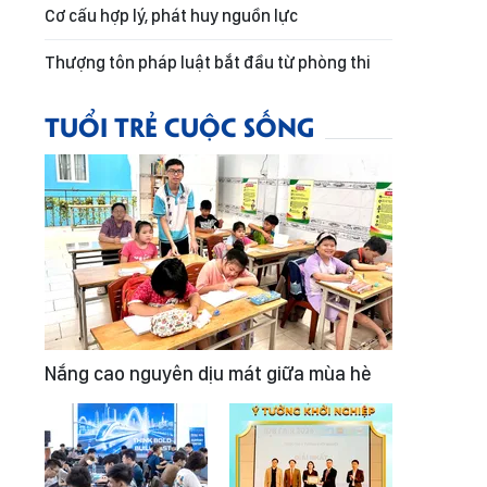
Cơ cấu hợp lý, phát huy nguồn lực
Thượng tôn pháp luật bắt đầu từ phòng thi
TUỔI TRẺ CUỘC SỐNG
Nắng cao nguyên dịu mát giữa mùa hè