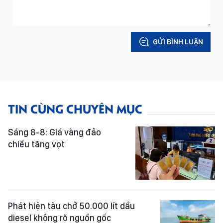
GỬI BÌNH LUẬN
TIN CÙNG CHUYÊN MỤC
Sáng 8-8: Giá vàng đảo
chiều tăng vọt
Phát hiện tàu chở 50.000 lít dầu
diesel không rõ nguồn gốc