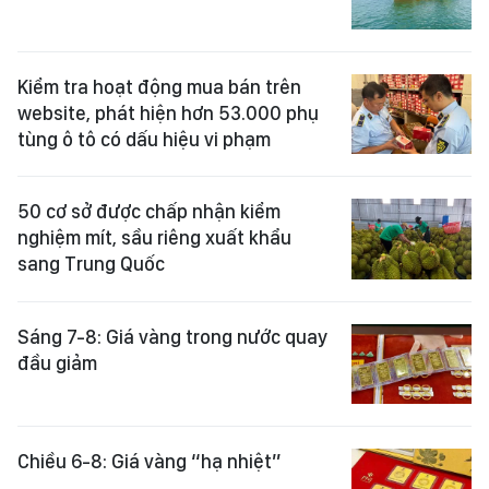
Kiểm tra hoạt động mua bán trên
website, phát hiện hơn 53.000 phụ
tùng ô tô có dấu hiệu vi phạm
50 cơ sở được chấp nhận kiểm
nghiệm mít, sầu riêng xuất khẩu
sang Trung Quốc
Sáng 7-8: Giá vàng trong nước quay
đầu giảm
Chiều 6-8: Giá vàng “hạ nhiệt”