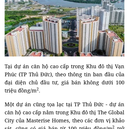
Tại dự án căn hộ cao cấp trong Khu đô thị Vạn
Phúc (TP Thủ Đức), theo thông tin ban đầu của
đại diện chủ đầu tư, giá bán không dưới 100
2
triệu đồng/m
.
Một dự án cũng tọa lạc tại TP Thủ Đức - dự án
căn hộ cao cấp nằm trong Khu đô thị The Global
City của Masterise Homes, theo các đơn vị khảo
2
sát, cũng có giá bán từ 100 triệu đồng/m
trở