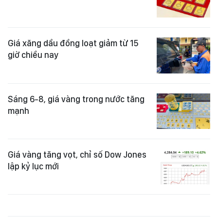
Giá xăng dầu đồng loạt giảm từ 15
giờ chiều nay
Sáng 6-8, giá vàng trong nước tăng
mạnh
Giá vàng tăng vọt, chỉ số Dow Jones
lập kỷ lục mới