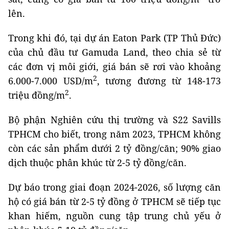
lên.
Trong khi đó, tại dự án Eaton Park (TP Thủ Đức)
của chủ đầu tư Gamuda Land, theo chia sẻ từ
các đơn vị môi giới, giá bán sẽ rơi vào khoảng
2
6.000-7.000 USD/m
, tương đương từ 148-173
2
triệu đồng/m
.
Bộ phận Nghiên cứu thị trường và S22 Savills
TPHCM cho biết, trong năm 2023, TPHCM không
còn các sản phẩm dưới 2 tỷ đồng/căn; 90% giao
dịch thuộc phân khúc từ 2-5 tỷ đồng/căn.
Dự báo trong giai đoạn 2024-2026, số lượng căn
hộ có giá bán từ 2-5 tỷ đồng ở TPHCM sẽ tiếp tục
khan hiếm, nguồn cung tập trung chủ yếu ở