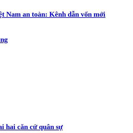
iệt Nam an toàn: Kênh dẫn vốn mới
ăng
ai hai căn cứ quân sự