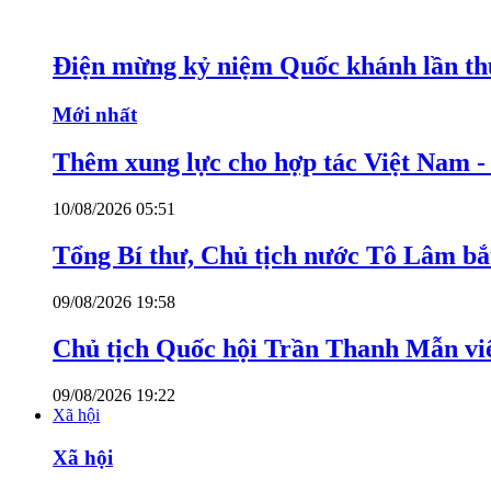
Điện mừng kỷ niệm Quốc khánh lần th
Mới nhất
Thêm xung lực cho hợp tác Việt Nam 
10/08/2026 05:51
Tổng Bí thư, Chủ tịch nước Tô Lâm bắ
09/08/2026 19:58
Chủ tịch Quốc hội Trần Thanh Mẫn v
09/08/2026 19:22
Xã hội
Xã hội