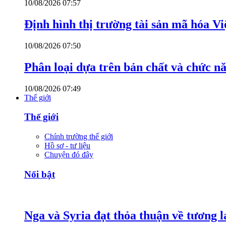
10/08/2026 07:57
Định hình thị trường tài sản mã hóa V
10/08/2026 07:50
Phân loại dựa trên bản chất và chức n
10/08/2026 07:49
Thế giới
Thế giới
Chính trường thế giới
Hồ sơ - tư liệu
Chuyện đó đây
Nổi bật
Nga và Syria đạt thỏa thuận về tương l