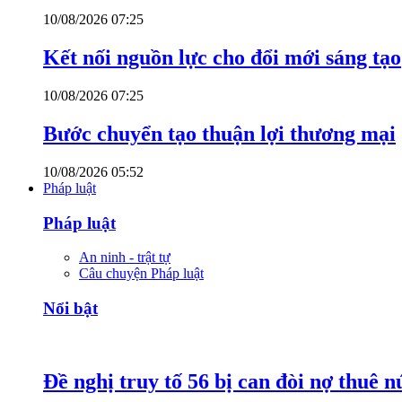
10/08/2026 07:25
Kết nối nguồn lực cho đổi mới sáng tạo
10/08/2026 07:25
Bước chuyển tạo thuận lợi thương mại
10/08/2026 05:52
Pháp luật
Pháp luật
An ninh - trật tự
Câu chuyện Pháp luật
Nổi bật
Đề nghị truy tố 56 bị can đòi nợ thuê 