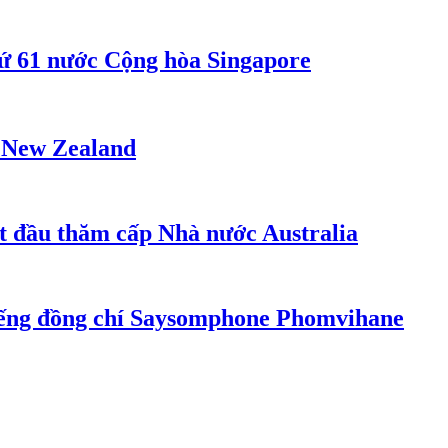
ứ 61 nước Cộng hòa Singapore
- New Zealand
t đầu thăm cấp Nhà nước Australia
iếng đồng chí Saysomphone Phomvihane