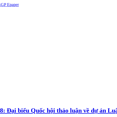
GP Epaper
8: Đại biểu Quốc hội thảo luận về dự án Luậ