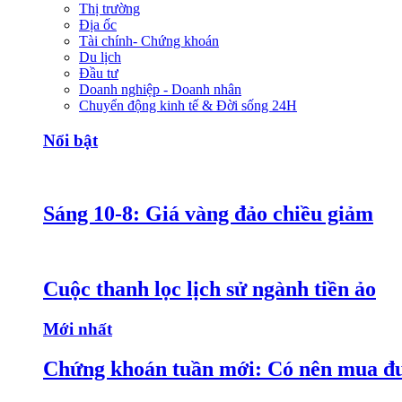
Thị trường
Địa ốc
Tài chính- Chứng khoán
Du lịch
Đầu tư
Doanh nghiệp - Doanh nhân
Chuyển động kinh tế & Đời sống 24H
Nổi bật
Sáng 10-8: Giá vàng đảo chiều giảm
Cuộc thanh lọc lịch sử ngành tiền ảo
Mới nhất
Chứng khoán tuần mới: Có nên mua đ