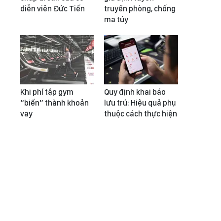
diễn viên Đức Tiến
truyền phòng, chống
ma túy
Khi phí tập gym
Quy định khai báo
“biến” thành khoản
lưu trú: Hiệu quả phụ
vay
thuộc cách thực hiện