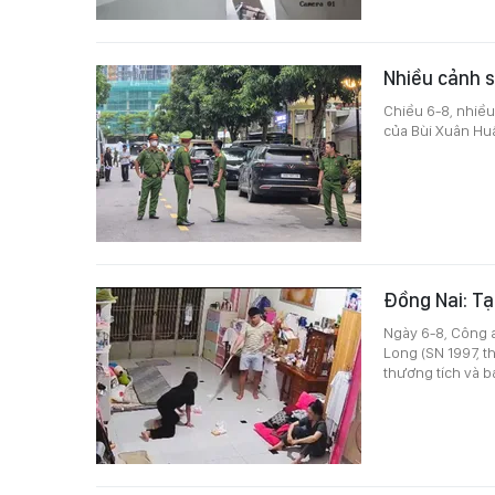
Nhiều cảnh s
Chiều 6-8, nhiều
của Bùi Xuân Hu
Đồng Nai: Tạ
Ngày 6-8, Công 
Long (SN 1997, t
thương tích và b