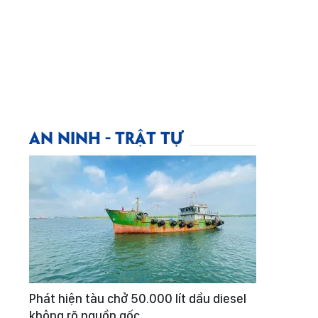
AN NINH - TRẬT TỰ
Phát hiện tàu chở 50.000 lít dầu diesel
không rõ nguồn gốc