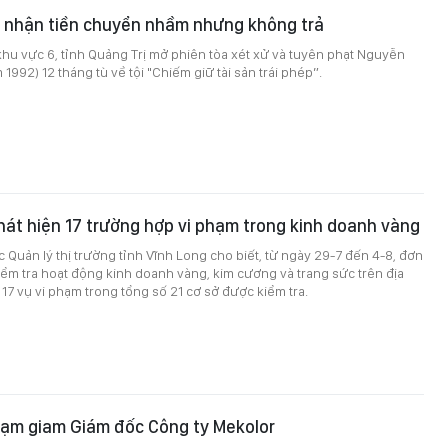
ì nhận tiền chuyển nhầm nhưng không trả
hu vực 6, tỉnh Quảng Trị mở phiên tòa xét xử và tuyên phạt Nguyễn
1992) 12 tháng tù về tội "Chiếm giữ tài sản trái phép”.
hát hiện 17 trường hợp vi phạm trong kinh doanh vàng
c Quản lý thị trường tỉnh Vĩnh Long cho biết, từ ngày 29-7 đến 4-8, đơn
kiểm tra hoạt động kinh doanh vàng, kim cương và trang sức trên địa
 17 vụ vi phạm trong tổng số 21 cơ sở được kiểm tra.
 tạm giam Giám đốc Công ty Mekolor