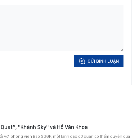
GỬI BÌNH LUẬN
 Quạt”, "Khánh Sky" và Hồ Văn Khoa
đổi với phóng viên Báo SGGP, một lãnh đạo cơ quan có thẩm quyền của