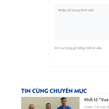
Xin vui lòng gõ tiếng Việt có dấu
TIN CÙNG CHUYÊN MỤC
Khởi tố “Vua
Chiều 7-8, trao 