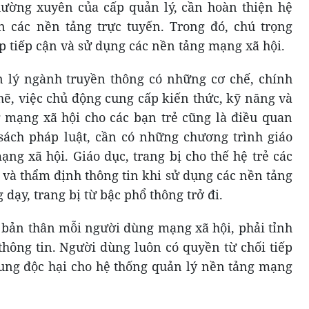
thường xuyên của cấp quản lý, cần hoàn thiện hệ
n các nền tảng trực tuyến. Trong đó, chú trọng
 tiếp cận và sử dụng các nền tảng mạng xã hội.
n lý ngành truyền thông có những cơ chế, chính
chẽ, việc chủ động cung cấp kiến thức, kỹ năng và
 mạng xã hội cho các bạn trẻ cũng là điều quan
sách pháp luật, cần có những chương trình giáo
ng xã hội. Giáo dục, trang bị cho thế hệ trẻ các
 và thẩm định thông tin khi sử dụng các nền tảng
 dạy, trang bị từ bậc phổ thông trở đi.
ự bản thân mỗi người dùng mạng xã hội, phải tỉnh
thông tin. Người dùng luôn có quyền từ chối tiếp
ung độc hại cho hệ thống quản lý nền tảng mạng