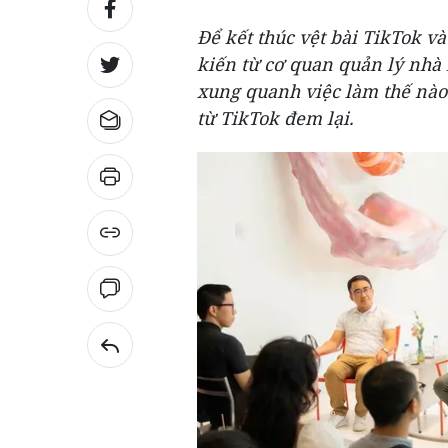
Để kết thúc vệt bài TikTok v
kiến từ cơ quan quản lý nhà
xung quanh việc làm thế nào
từ TikTok đem lại.