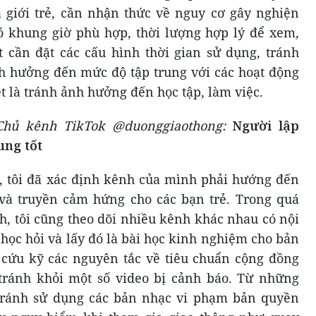
à giới trẻ, cần nhận thức về nguy cơ gây nghiện
ó khung giờ phù hợp, thời lượng hợp lý để xem,
ất cần đặt các cấu hình thời gian sử dụng, tránh
h hưởng đến mức độ tập trung với các hoạt động
ệt là tránh ảnh hưởng đến học tập, làm việc.
hủ kênh TikTok @duonggiaothong:
Người lập
ung tốt
, tôi đã xác định kênh của mình phải hướng đến
 và truyền cảm hứng cho các bạn trẻ. Trong quá
h, tôi cũng theo dõi nhiều kênh khác nhau có nội
học hỏi và lấy đó là bài học kinh nghiệm cho bản
 cứu kỹ các nguyên tắc về tiêu chuẩn cộng đồng
 tránh khỏi một số video bị cảnh báo. Từ những
 tránh sử dụng các bản nhạc vi phạm bản quyền