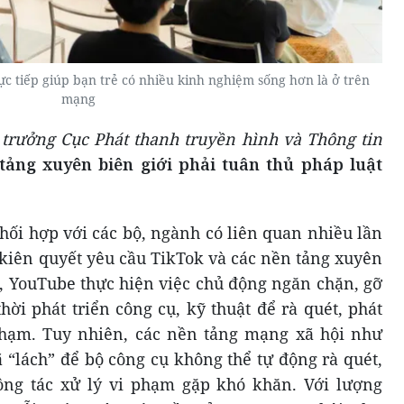
c tiếp giúp bạn trẻ có nhiều kinh nghiệm sống hơn là ở trên
mạng
trưởng Cục Phát thanh truyền hình và Thông tin
ảng xuyên biên giới phải tuân thủ pháp luật
hối hợp với các bộ, ngành có liên quan nhiều lần
 kiên quyết yêu cầu TikTok và các nền tảng xuyên
, YouTube thực hiện việc chủ động ngăn chặn, gỡ
hời phát triển công cụ, kỹ thuật để rà quét, phát
 phạm. Tuy nhiên, các nền tảng mạng xã hội như
 “lách” để bộ công cụ không thể tự động rà quét,
ông tác xử lý vi phạm gặp khó khăn. Với lượng