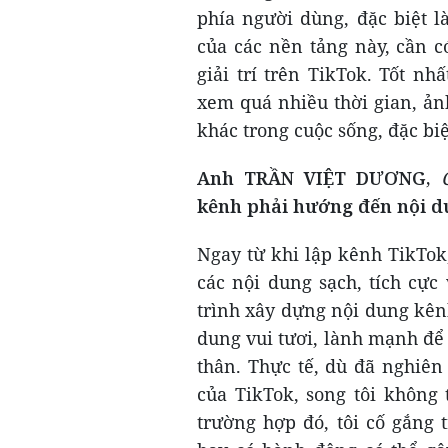
phía người dùng, đặc biệt l
của các nền tảng này, cần c
giải trí trên TikTok. Tốt nh
xem quá nhiều thời gian, ản
khác trong cuộc sống, đặc bi
Anh TRẦN VIỆT DƯƠNG,
C
kênh phải hướng đến nội d
Ngay từ khi lập kênh TikTok
các nội dung sạch, tích cực
trình xây dựng nội dung kên
dung vui tươi, lành mạnh để 
thân. Thực tế, dù đã nghiên
của TikTok, song tôi không
trường hợp đó, tôi cố gắng