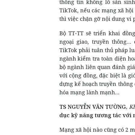
thông tin khổng lồ sản sin
TikTok, nếu các mạng xã hội 
thì việc chặn gỡ nội dung vi
Bộ TT-TT sẽ triển khai đồng
ngoại giao, truyền thông…
TikTok phải tuân thủ pháp luậ
ngành kiểm tra toàn diện hoạ
bộ ngành liên quan đánh giá
với cộng đồng, đặc biệt là gi
dựng kế hoạch truyền thông 
hóa mạng lành mạnh…
TS NGUYỄN VĂN TƯỜNG,
Kh
dục kỹ năng tương tác với 
Mạng xã hội nào cũng có 2 mặ