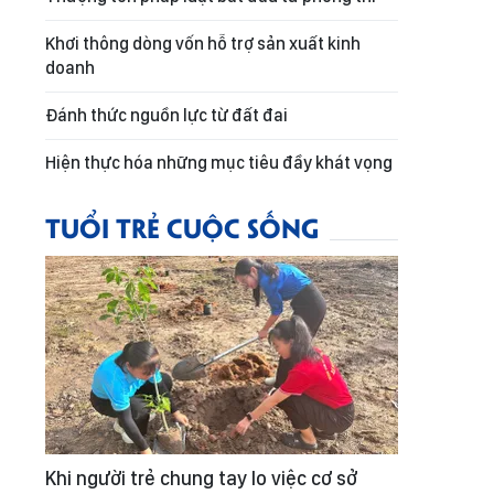
Khơi thông dòng vốn hỗ trợ sản xuất kinh
doanh
Đánh thức nguồn lực từ đất đai
Hiện thực hóa những mục tiêu đầy khát vọng
TUỔI TRẺ CUỘC SỐNG
Khi người trẻ chung tay lo việc cơ sở