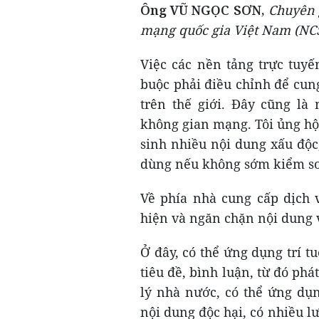
Ông VŨ NGỌC SƠN,
Chuyên g
mạng quốc gia Việt Nam (NCS
Việc các nền tảng trực tuyế
buộc phải điều chỉnh để cun
trên thế giới. Đây cũng là
không gian mạng. Tôi ủng hộ
sinh nhiều nội dung xấu độc
dùng nếu không sớm kiểm soá
Về phía nhà cung cấp dịch 
hiện và ngăn chặn nội dung 
Ở đây, có thể ứng dụng trí t
tiêu đề, bình luận, từ đó phá
lý nhà nước, có thể ứng dụn
nội dung độc hại, có nhiều l