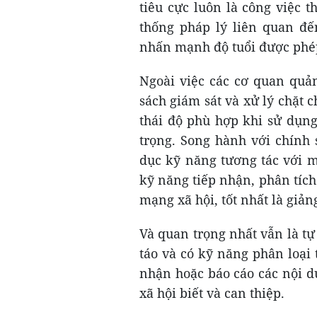
tiêu cực luôn là công việc 
thống pháp lý liên quan đế
nhấn mạnh độ tuổi được phép
Ngoài việc các cơ quan quả
sách giám sát và xử lý chặt 
thái độ phù hợp khi sử dụng
trọng. Song hành với chính 
dục kỹ năng tương tác với mạ
kỹ năng tiếp nhận, phân tích
mạng xã hội, tốt nhất là giảng
Và quan trọng nhất vẫn là t
táo và có kỹ năng phân loại 
nhận hoặc báo cáo các nội d
xã hội biết và can thiệp.