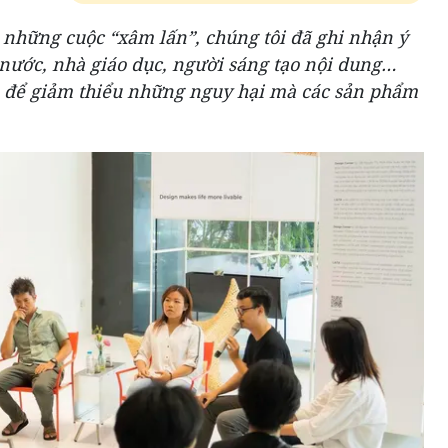
à những cuộc “xâm lấn”, chúng tôi đã ghi nhận ý
 nước, nhà giáo dục, người sáng tạo nội dung…
 để giảm thiểu những nguy hại mà các sản phẩm