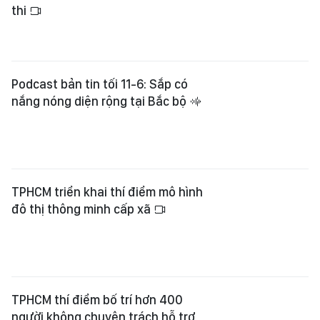
thi
Podcast bản tin tối 11-6: Sắp có
nắng nóng diện rộng tại Bắc bộ
TPHCM triển khai thí điểm mô hình
đô thị thông minh cấp xã
TPHCM thí điểm bố trí hơn 400
người không chuyên trách hỗ trợ