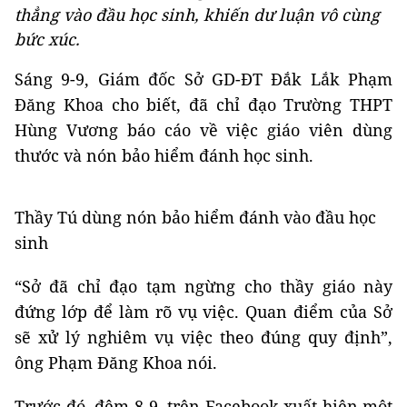
thẳng vào đầu học sinh, khiến dư luận vô cùng
bức xúc.
Sáng 9-9, Giám đốc Sở GD-ĐT Đắk Lắk Phạm
Đăng Khoa cho biết, đã chỉ đạo Trường THPT
Hùng Vương báo cáo về việc giáo viên dùng
thước và nón bảo hiểm đánh học sinh.
Thầy Tú dùng nón bảo hiểm đánh vào đầu học
sinh
“Sở đã chỉ đạo tạm ngừng cho thầy giáo này
đứng lớp để làm rõ vụ việc. Quan điểm của Sở
sẽ xử lý nghiêm vụ việc theo đúng quy định”,
ông Phạm Đăng Khoa nói.
Trước đó, đêm 8-9, trên Facebook xuất hiện một