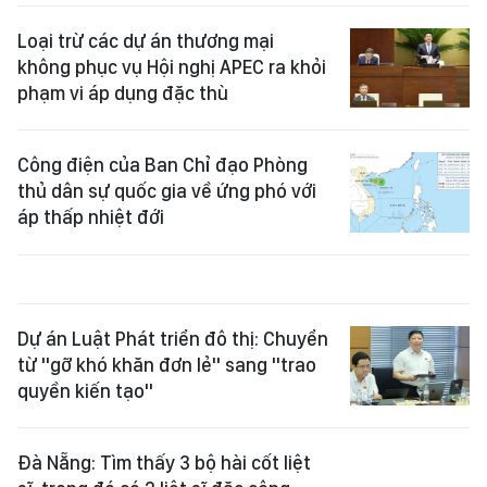
Loại trừ các dự án thương mại
không phục vụ Hội nghị APEC ra khỏi
phạm vi áp dụng đặc thù
Công điện của Ban Chỉ đạo Phòng
thủ dân sự quốc gia về ứng phó với
áp thấp nhiệt đới
Dự án Luật Phát triển đô thị: Chuyển
từ "gỡ khó khăn đơn lẻ" sang "trao
quyền kiến tạo"
Đà Nẵng: Tìm thấy 3 bộ hài cốt liệt