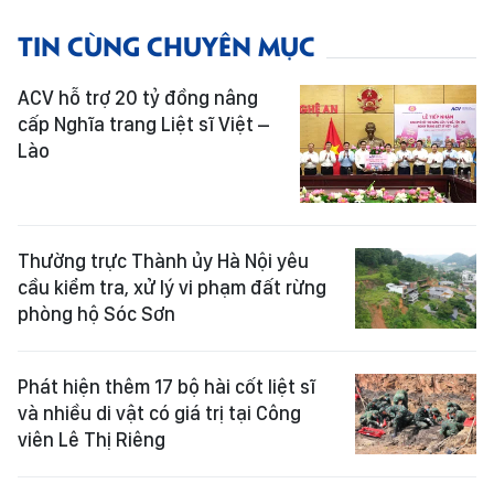
TIN CÙNG CHUYÊN MỤC
ACV hỗ trợ 20 tỷ đồng nâng
cấp Nghĩa trang Liệt sĩ Việt –
Lào
Thường trực Thành ủy Hà Nội yêu
cầu kiểm tra, xử lý vi phạm đất rừng
phòng hộ Sóc Sơn
Phát hiện thêm 17 bộ hài cốt liệt sĩ
và nhiều di vật có giá trị tại Công
viên Lê Thị Riêng