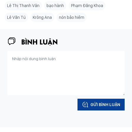
Lê Thị Thanh Vân
bạo hành
Phạm Đăng Khoa
Lê Văn Tú
Krông Ana
nón bảo hiểm
BÌNH LUẬN
GỬI BÌNH LUẬN