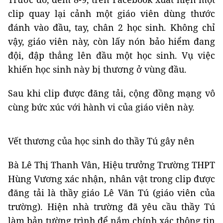
clip quay lại cảnh một giáo viên dùng thước
đánh vào đầu, tay, chân 2 học sinh. Không chỉ
vậy, giáo viên này, còn lấy nón bảo hiểm đang
đội, đập thẳng lên đầu một học sinh. Vụ việc
khiến học sinh này bị thương ở vùng đầu.
Sau khi clip được đăng tải, cộng đồng mạng vô
cùng bức xúc với hành vi của giáo viên này.
Vết thương của học sinh do thầy Tú gây nên
Bà Lê Thị Thanh Vân, Hiệu trưởng Trường THPT
Hùng Vương xác nhận, nhân vật trong clip được
đăng tải là thầy giáo Lê Văn Tú (giáo viên của
trường). Hiện nhà trường đã yêu cầu thầy Tú
làm bản tường trình để nắm chính xác thông tin