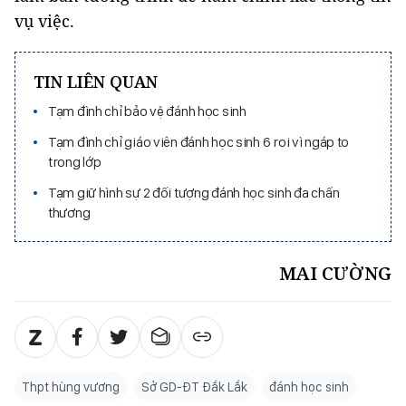
vụ việc.
TIN LIÊN QUAN
Tạm đình chỉ bảo vệ đánh học sinh
Tạm đình chỉ giáo viên đánh học sinh 6 roi vì ngáp to
trong lớp
Tạm giữ hình sự 2 đối tượng đánh học sinh đa chấn
thương
MAI CƯỜNG
Thpt hùng vương
Sở GD-ĐT Đắk Lắk
đánh học sinh