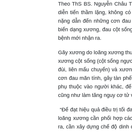
Theo ThS BS. Nguyễn Châu Tu
diễn tiến thầm lặng, không có
nặng dẫn đến những cơn đau 
biến dạng xương, đau cột sống 
bệnh mới nhận ra.
Gãy xương do loãng xương thườ
xương cột sống (cột sống ngực
đùi, liên mấu chuyển) và xươ
cơn đau mãn tính, gây tàn phế
phụ thuộc vào người khác, để 
cũng như làm tăng nguy cơ tử 
“Để đạt hiệu quả điều trị tối
loãng xương cần phối hợp các
ra, cần xây dựng chế độ dinh 