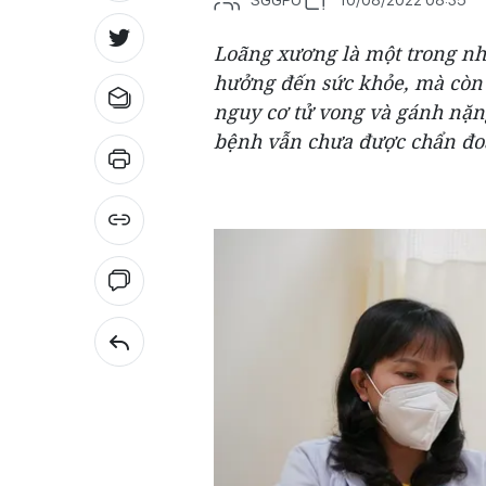
Loãng xương là một trong nh
hưởng đến sức khỏe, mà còn 
nguy cơ tử vong và gánh nặ
bệnh vẫn chưa được chẩn đoá