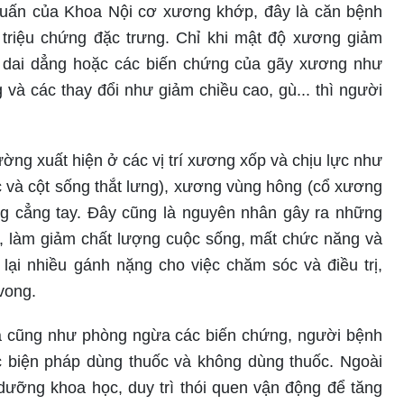
ấn của Khoa Nội cơ xương khớp, đây là căn bệnh
 triệu chứng đặc trưng. Chỉ khi mật độ xương giảm
dai dẳng hoặc các biến chứng của gãy xương như
và các thay đổi như giảm chiều cao, gù... thì người
ng xuất hiện ở các vị trí xương xốp và chịu lực như
 và cột sống thắt lưng), xương vùng hông (cổ xương
ng cẳng tay. Đây cũng là nguyên nhân gây ra những
, làm giảm chất lượng cuộc sống, mất chức năng và
lại nhiều gánh nặng cho việc chăm sóc và điều trị,
vong.
 đa cũng như phòng ngừa các biến chứng, người bệnh
 biện pháp dùng thuốc và không dùng thuốc. Ngoài
dưỡng khoa học, duy trì thói quen vận động để tăng