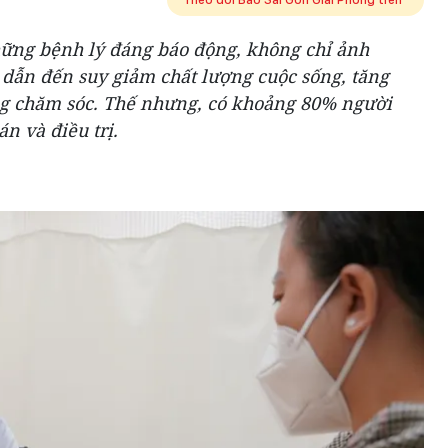
ững bệnh lý đáng báo động, không chỉ ảnh
dẫn đến suy giảm chất lượng cuộc sống, tăng
ng chăm sóc. Thế nhưng, có khoảng 80% người
n và điều trị.