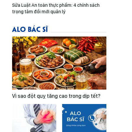
Sửa Luật An toàn thực phẩm: 4 chính sách
trọng tâm đổi mới quản lý
ALO BÁC SĨ
Vì sao đột quỵ tăng cao trong dịp tết?