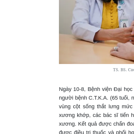
TS. BS. C
Ngày 10-8, Bệnh viện Đại học 
người bệnh C.T.K.A. (65 tuổi, 
vùng cột sống thắt lưng mức
xương khớp, các bác sĩ tiến 
xương.
Kết quả được chẩn đoá
được điều trị thuốc và phối h