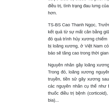
điều trị, tình trạng đau lưng củ
hơn.
TS-BS Cao Thanh Ngọc, Trưởng
kết quả từ sự mất cân bằng giữ
đó quá trình hủy xương chiếm ư
bị loãng xương, ở Việt Nam có
báo sẽ tăng cao trong thời gian
Nguyên nhân gây loãng xương 
Trong đó, loãng xương nguyên
truyền, tiền sử gãy xương sau
các nguyên nhân cụ thể như b
thuốc điều trị bệnh (corticoid
bia)...