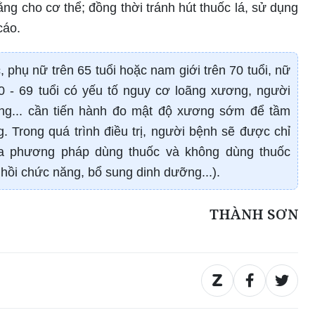
ng cho cơ thể; đồng thời tránh hút thuốc lá, sử dụng
cáo.
hụ nữ trên 65 tuổi hoặc nam giới trên 70 tuổi, nữ
50 - 69 tuổi có yếu tố nguy cơ loãng xương, người
ơng... cần tiến hành đo mật độ xương sớm để tầm
. Trong quá trình điều trị, người bệnh sẽ được chỉ
ữa phương pháp dùng thuốc và không dùng thuốc
ục hồi chức năng, bổ sung dinh dưỡng...).
THÀNH SƠN