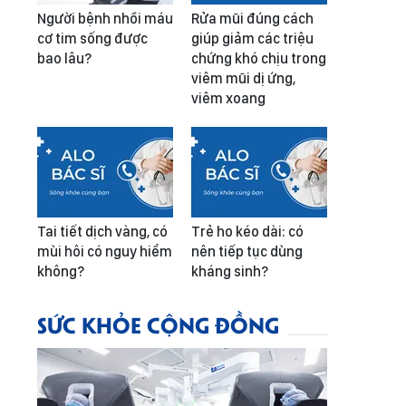
Người bệnh nhồi máu
Rửa mũi đúng cách
cơ tim sống được
giúp giảm các triệu
bao lâu?
chứng khó chịu trong
viêm mũi dị ứng,
viêm xoang
Tai tiết dịch vàng, có
Trẻ ho kéo dài: có
mùi hôi có nguy hiểm
nên tiếp tục dùng
không?
kháng sinh?
SỨC KHỎE CỘNG ĐỒNG