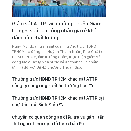
Giám sát ATTP tại phường Thuận Giao:
Lo ngại suất ăn công nhân giá rẻ khó
đảm bảo chất lượng
Ngày 7-8, đoàn giám sát của Thường trực HĐND
TPHCM do đồng chí Huỳnh Thanh Nhân, Phó Chủ tịch
HĐND TPHCM, làm trưởng đoàn, thực hiện giám sát
công tác quản lý Nhà nước về an toàn thực phẩm
(ATTP) đối với UBND phường Thuận Giao.
Thường trực HĐND TPHCM khảo sát ATTP
công ty cung ứng suất ăn trường học
Thường trực HĐND TPHCM khảo sát ATTP tại
chợ đầu mối Bình Điền
Chuyển cơ quan công an điều tra vụ gần 1 tấn
thịt nghi nhiễm dịch tả heo châu Phi