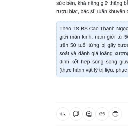
sức bền, khả năng giữ thăng bằ
rượu bia”, bác sĩ Tuấn khuyến 
Theo TS BS Cao Thanh Ngọc, p
giới mãn kinh, nam giới từ 
trên 50 tuổi từng bị gãy xư
soát và đánh giá loãng xương
định kết hợp song song gi
(thực hành vật lý trị liệu, ph