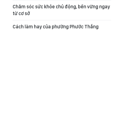
Chăm sóc sức khỏe chủ động, bền vững ngay
từ cơ sở
Cách làm hay của phường Phước Thắng