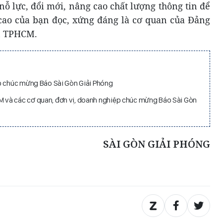
nỗ lực, đổi mới, nâng cao chất lượng thông tin để
cao của bạn đọc, xứng đáng là cơ quan của Đảng
n TPHCM.
ệp chúc mừng Báo Sài Gòn Giải Phóng
và các cơ quan, đơn vị, doanh nghiệp chúc mừng Báo Sài Gòn
SÀI GÒN GIẢI PHÓNG