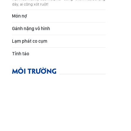
dây, ai cũng xót ruột!
Món nợ
Gánh nặng vô hình
Lạm phát co cụm
Tỉnh táo
MÔI TRƯỜNG