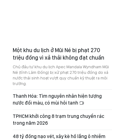
Một khu du lịch ở Mũi Né bị phạt 270
triệu đồng vì xả thải không đạt chuẩn
Chủ đầu tư khu du lịch Apec Mandala Wyndham Mũi
Né (tỉnh Lâm Đồng) bị xử phạt 270 triệu đồng do xả
nước thải sinh hoạt vượt quy chuẩn kỹ thuật ra môi
trường.
Thanh Hóa: Tìm nguyên nhân hiện tượng
nước đổi màu, có mùi hôi tanh
TPHCM khởi công 8 trạm trung chuyển rác
trong năm 2026
48 tỷ đồng nạo vét, xây kè hồ lắng ô nhiễm