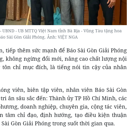
 - UBND - UB MTTQ Việt Nam tỉnh Bà Rịa - Vũng Tàu tặng hoa
áo Sài Gòn Giải Phóng. Ảnh: VIỆT NGA
ớn, tiếp thêm sức mạnh để Báo Sài Gòn Giải Phóng
ng, không ngừng đổi mới, nâng cao chất lượng nội
 tôn chỉ mục đích, là tiếng nói tin cậy của nhân
hóng viên, biên tập viên, nhân viên Báo Sài Gòn
 tri ân sâu sắc đến: Thành ủy TP Hồ Chí Minh, các
hương, doanh nghiệp, chuyên gia, cộng tác viên,
n tâm chỉ đạo, định hướng, tạo điều kiện thuận
 Sài Gòn Giải Phóng trong suốt thời gian qua.