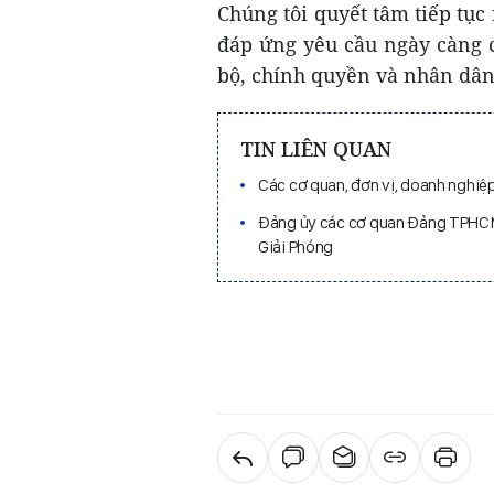
Chúng tôi quyết tâm tiếp tục 
đáp ứng yêu cầu ngày càng 
bộ, chính quyền và nhân dâ
TIN LIÊN QUAN
Các cơ quan, đơn vị, doanh nghi
Đảng ủy các cơ quan Đảng TPHCM 
Giải Phóng