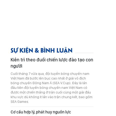
SỰ KIỆN & BÌNH LUẬN
Kiên trì theo đuổi chiến lược đào tạo con
người
Cuối tháng 7 vừa qua, đội tuyển bóng chuyền nam
Việt Nam đã bước lên bục cao nhất ở giải vô địch
bóng chuyền Đông Nam Á (SEA V.Cup). Đây là lần
đầu tiên đội tuyển bóng chuyền nam Việt Nam có
được một chiến thắng ở trận cuối cùng một giải đấu
khu vực dù không ít lần vào trận chung kết, bao gồm
SEA Games.
Cơ cấu hợp lý, phát huy nguồn lực