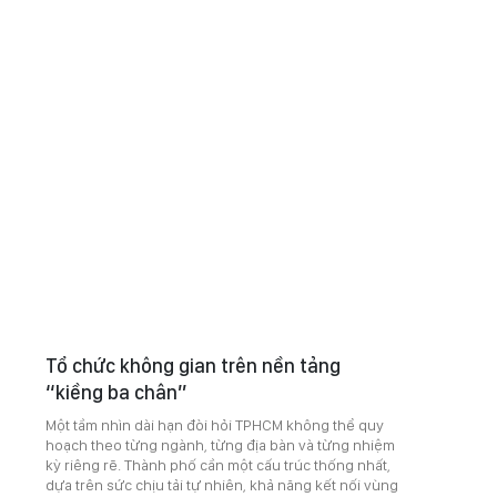
Tổ chức không gian trên nền tảng
“kiềng ba chân”
Một tầm nhìn dài hạn đòi hỏi TPHCM không thể quy
hoạch theo từng ngành, từng địa bàn và từng nhiệm
kỳ riêng rẽ. Thành phố cần một cấu trúc thống nhất,
dựa trên sức chịu tải tự nhiên, khả năng kết nối vùng