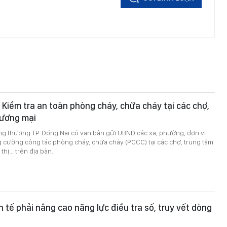
 Kiểm tra an toàn phòng cháy, chữa cháy tại các chợ,
hương mại
ng thương TP Đồng Nai có văn bản gửi UBND các xã, phường, đơn vị
g cường công tác phòng cháy, chữa cháy (PCCC) tại các chợ, trung tâm
hị... trên địa bàn.
h tế phải nâng cao năng lực điều tra số, truy vết dòng