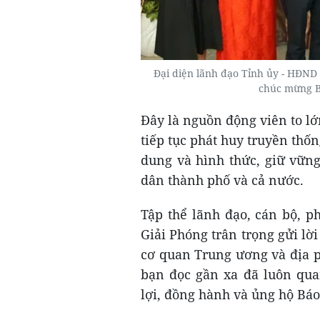
Đại diện lãnh đạo Tỉnh ủy - HĐND
chúc mừng B
Đây là nguồn động viên to l
tiếp tục phát huy truyền thố
dung và hình thức, giữ vững
dân thành phố và cả nước.
Tập thể lãnh đạo, cán bộ, p
Giải Phóng trân trọng gửi lời
cơ quan Trung ương và địa p
bạn đọc gần xa đã luôn qua
lợi, đồng hành và ủng hộ Báo