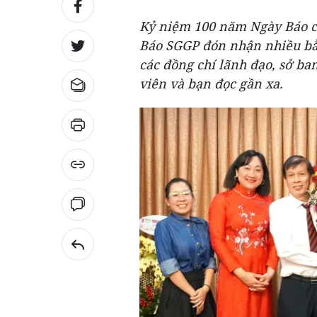
Kỷ niệm 100 năm Ngày Báo ch
Báo SGGP đón nhận nhiều bằn
các đồng chí lãnh đạo, sở b
viên và bạn đọc gần xa.