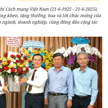
í Cách mạng Việt Nam (21-6-1925 - 21-6-2025),
g khen, tặng thưởng, hoa và lời chúc mừng của
an ngành, doanh nghiệp, cùng đông đảo cộng tác