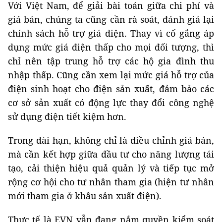
Với Việt Nam, để giải bài toán giữa chi phí và
giá bán, chúng ta cũng cần rà soát, đánh giá lại
chính sách hỗ trợ giá điện. Thay vì cố gắng áp
dụng mức giá điện thấp cho mọi đối tượng, thì
chỉ nên tập trung hỗ trợ các hộ gia đình thu
nhập thấp. Cũng cần xem lại mức giá hỗ trợ của
điện sinh hoạt cho điện sản xuất, đảm bảo các
cơ sở sản xuất có động lực thay đổi công nghệ
sử dụng điện tiết kiệm hơn.
Trong dài hạn, không chỉ là điều chỉnh giá bán,
mà cần kết hợp giữa đầu tư cho năng lượng tái
tạo, cải thiện hiệu quả quản lý và tiếp tục mở
rộng cơ hội cho tư nhân tham gia (hiện tư nhân
mới tham gia ở khâu sản xuất điện).
Thực tế là EVN vẫn đang nắm quyền kiểm soát