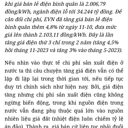
khi giá bán lẻ điện bình quân là 2.006,79
đồng/kWh, ngành điện lỗ tới 34.244 tỷ đồng. Để
cân đối chi phí, EVN đã tăng giá bán lẻ điện
bình quân thêm 4,8% từ ngày 11-10, đưa mức
giá lên thành 2.103,11 đồng/kWh. Đây là lần
tăng giá điện thứ 3 chỉ trong 2 năm (tăng 4,5%
hồi tháng 11-2023 và tăng 3% vào tháng 5-2023).
Nếu nhìn vào thực tế chi phí sản xuất điện ở
nước ta thì câu chuyện tăng giá điện vẫn có thể
lặp đi lặp lại trong thời gian tới, nếu tiếp tục
duy trì chính sách như hiện nay. Bởi, giá điện
tăng nhưng chi phí sản xuất điện cũng không
ngừng biến động, trong khi nguồn điện trong
nước vẫn đang phụ thuộc quá lớn vào nguồn
nhiên liệu giá đắt (nhiệt điện luôn chiếm tỷ lệ
áp đảo). Thành ra, giá bán cứ liên tục phải đuổi