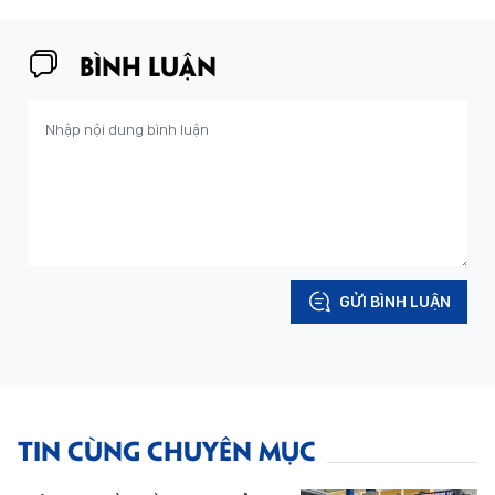
BÌNH LUẬN
GỬI BÌNH LUẬN
TIN CÙNG CHUYÊN MỤC