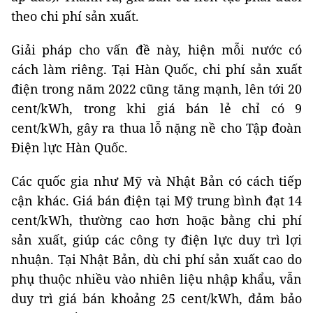
theo chi phí sản xuất.
Giải pháp cho vấn đề này, hiện mỗi nước có
cách làm riêng. Tại Hàn Quốc, chi phí sản xuất
điện trong năm 2022 cũng tăng mạnh, lên tới 20
cent/kWh, trong khi giá bán lẻ chỉ có 9
cent/kWh, gây ra thua lỗ nặng nề cho Tập đoàn
Điện lực Hàn Quốc.
Các quốc gia như Mỹ và Nhật Bản có cách tiếp
cận khác. Giá bán điện tại Mỹ trung bình đạt 14
cent/kWh, thường cao hơn hoặc bằng chi phí
sản xuất, giúp các công ty điện lực duy trì lợi
nhuận. Tại Nhật Bản, dù chi phí sản xuất cao do
phụ thuộc nhiều vào nhiên liệu nhập khẩu, vẫn
duy trì giá bán khoảng 25 cent/kWh, đảm bảo