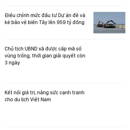
Điều chỉnh mức đầu tư Dự án đê và
kè bảo vệ biển Tây lên 959 tỷ đồng
Chủ tịch UBND xã được cấp mã số
vùng trồng, thời gian giải quyết còn
3 ngày
Kết nối giá trị, nâng sức cạnh tranh
cho du lịch Việt Nam
Quyết liệt thực hiện các giải pháp
thúc đẩy tăng trưởng kinh tế 2 con
số