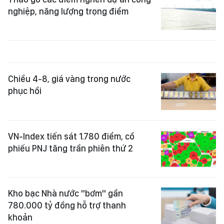
nghiệp, năng lượng trọng điểm
Chiều 4-8, giá vàng trong nước
phục hồi
VN-Index tiến sát 1.780 điểm, cổ
phiếu PNJ tăng trần phiên thứ 2
Kho bạc Nhà nước "bơm" gần
780.000 tỷ đồng hỗ trợ thanh
khoản