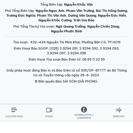
Điện thoại Báo SGGP
: (028) 3.9294.091, 3.9294.092, 3.9294.093,
3.9294.097, 3.9294.098
Điện thoại Tòa soạn Báo Điện tử
: 08 65 11 22 55
Giấy phép hoạt động Báo in và Báo Điện tử số 305/GP-BTTTT do Bộ Thông
tin và Truyền thông cấp ngày 28-8-2023.
© Bản quyền Báo SÀI GÒN GIẢI PHÓNG.
INFOGRAPHIC /
CHUYÊN MỤC
VIDEO
PODCAST
LONGFORM