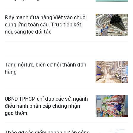
Đẩy mạnh đưa hàng Việt vào chuỗi
cung ứng toàn cầu: Trực tiếp kết
nối, sàng lọc đối tác
Tăng nội lực, biến cơ hội thành đơn
hàng
UBND TPHCM chỉ đạo các sở, ngành
điều hành phân cấp chứng nhận
gạo thơm
Tháo gỡ các điểm nghẽn dự án công