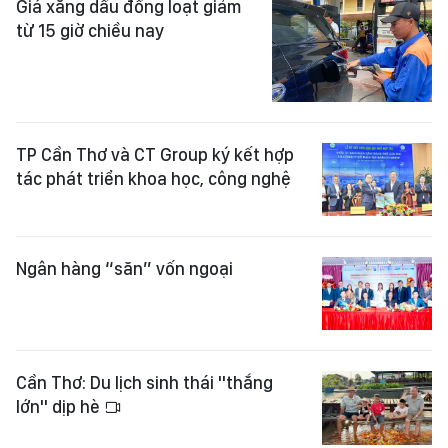
Giá xăng dầu đồng loạt giảm
từ 15 giờ chiều nay
TP Cần Thơ và CT Group ký kết hợp
tác phát triển khoa học, công nghệ
Ngân hàng “săn” vốn ngoại
Cần Thơ: Du lịch sinh thái "thắng
lớn" dịp hè