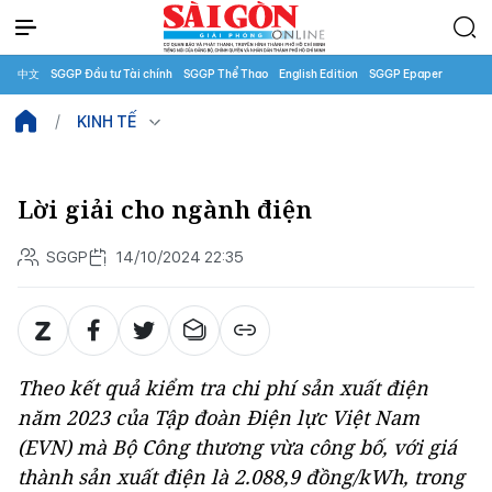
中文
SGGP Đầu tư Tài chính
SGGP Thể Thao
English Edition
SGGP Epaper
KINH TẾ
Lời giải cho ngành điện
SGGP
14/10/2024 22:35
Theo kết quả kiểm tra chi phí sản xuất điện
năm 2023 của Tập đoàn Điện lực Việt Nam
(EVN) mà Bộ Công thương vừa công bố, với giá
thành sản xuất điện là 2.088,9 đồng/kWh, trong