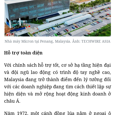
Nhà máy Micron tại Penang, Malaysia. Ảnh: TECHWIRE ASIA
Hỗ trợ toàn diện
Với chính sách hỗ trợ tốt, cơ sở hạ tầng hiện đại
và đội ngũ lao động có trình độ tay nghề cao,
Malaysia đang trở thành điểm đến lý tưởng đối
với các doanh nghiệp đang tìm cách thiết lập sự
hiện diện và mở rộng hoạt động kinh doanh ở
châu Á.
Năm 1972, một cánh đồng lúa nằm ở ngoại ô