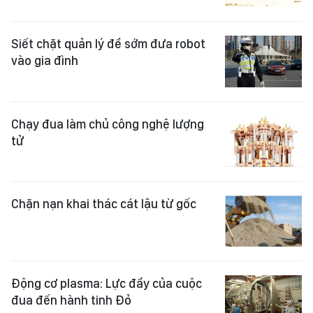
Siết chặt quản lý để sớm đưa robot
vào gia đình
Chạy đua làm chủ công nghệ lượng
tử
Chặn nạn khai thác cát lậu từ gốc
Động cơ plasma: Lực đẩy của cuộc
đua đến hành tinh Đỏ