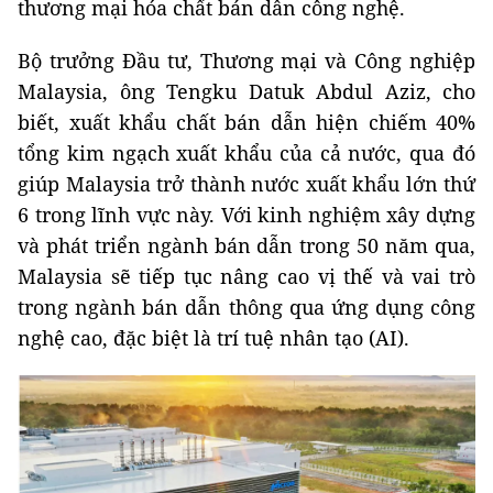
thương mại hóa chất bán dẫn công nghệ.
Bộ trưởng Đầu tư, Thương mại và Công nghiệp
Malaysia, ông Tengku Datuk Abdul Aziz, cho
biết, xuất khẩu chất bán dẫn hiện chiếm 40%
tổng kim ngạch xuất khẩu của cả nước, qua đó
giúp Malaysia trở thành nước xuất khẩu lớn thứ
6 trong lĩnh vực này. Với kinh nghiệm xây dựng
và phát triển ngành bán dẫn trong 50 năm qua,
Malaysia sẽ tiếp tục nâng cao vị thế và vai trò
trong ngành bán dẫn thông qua ứng dụng công
nghệ cao, đặc biệt là trí tuệ nhân tạo (AI).