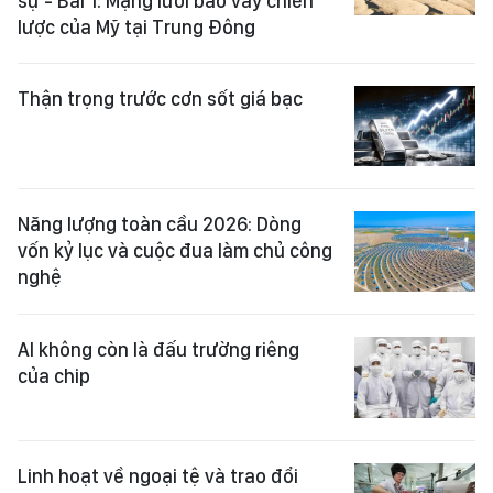
sự - Bài 1: Mạng lưới bao vây chiến
lược của Mỹ tại Trung Đông
Thận trọng trước cơn sốt giá bạc
Năng lượng toàn cầu 2026: Dòng
vốn kỷ lục và cuộc đua làm chủ công
nghệ
AI không còn là đấu trường riêng
của chip
Linh hoạt về ngoại tệ và trao đổi