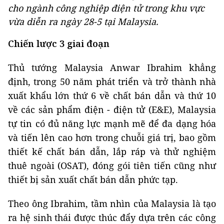
cho ngành công nghiệp điện tử trong khu vực
vừa diễn ra ngày 28-5 tại Malaysia.
Chiến lược 3 giai đoạn
Thủ tướng Malaysia Anwar Ibrahim khẳng
định, trong 50 năm phát triển và trở thành nhà
xuất khẩu lớn thứ 6 về chất bán dẫn và thứ 10
về các sản phẩm điện - điện tử (E&E), Malaysia
tự tin có đủ năng lực mạnh mẽ để đa dạng hóa
và tiến lên cao hơn trong chuỗi giá trị, bao gồm
thiết kế chất bán dẫn, lắp ráp và thử nghiệm
thuê ngoài (OSAT), đóng gói tiên tiến cũng như
thiết bị sản xuất chất bán dẫn phức tạp.
Theo ông Ibrahim, tầm nhìn của Malaysia là tạo
ra hệ sinh thái được thúc đẩy dựa trên các công