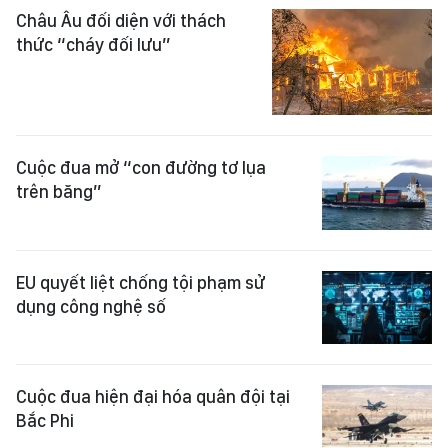
Châu Âu đối diện với thách
thức “cháy đối lưu”
Cuộc đua mở “con đường tơ lụa
trên băng”
EU quyết liệt chống tội phạm sử
dụng công nghệ số
Cuộc đua hiện đại hóa quân đội tại
Bắc Phi