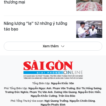
thương mại
Năng lượng “lạ” từ những ý tưởng
táo bạo
Xem thêm
Tổng Biên tập:
Nguyễn Khắc Văn
Phó Tổng Biên tập:
Nguyễn Ngọc Anh
,
Phạm Văn Trường
,
Bùi Thị Hồng Sương
,
Trương Đức Nghĩa
,
Phạm Thị Vân Anh
,
Dương Văn Quang
,
Nguyễn Đức Hiển
,
Nguyễn Khắc Cường
,
Trần Gia Bảo
Phó Tổng Thư ký tòa soạn:
Ngô Quang Trưởng
,
Nguyễn Chiến Dũng
,
Nguyễn Phước Bình