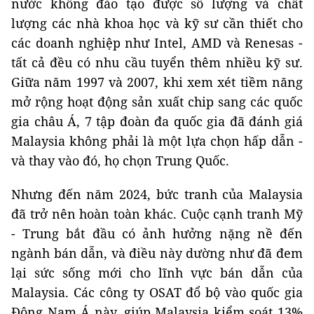
nước không đào tạo được số lượng và chất
lượng các nhà khoa học và kỹ sư cần thiết cho
các doanh nghiệp như Intel, AMD và Renesas -
tất cả đều có nhu cầu tuyển thêm nhiều kỹ sư.
Giữa năm 1997 và 2007, khi xem xét tiềm năng
mở rộng hoạt động sản xuất chip sang các quốc
gia châu Á, 7 tập đoàn đa quốc gia đã đánh giá
Malaysia không phải là một lựa chọn hấp dẫn -
và thay vào đó, họ chọn Trung Quốc.
Nhưng đến năm 2024, bức tranh của Malaysia
đã trở nên hoàn toàn khác. Cuộc cạnh tranh Mỹ
- Trung bắt đầu có ảnh hưởng nặng nề đến
ngành bán dẫn, và điều này dường như đã đem
lại sức sống mới cho lĩnh vực bán dẫn của
Malaysia. Các công ty OSAT đổ bộ vào quốc gia
Đông Nam Á này, giúp Malaysia kiểm soát 13%