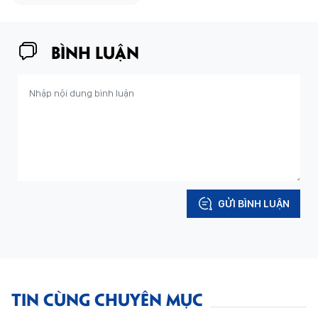
BÌNH LUẬN
GỬI BÌNH LUẬN
TIN CÙNG CHUYÊN MỤC