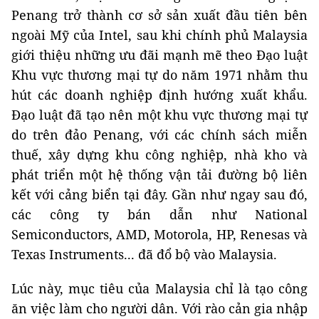
Penang trở thành cơ sở sản xuất đầu tiên bên
ngoài Mỹ của Intel, sau khi chính phủ Malaysia
giới thiệu những ưu đãi mạnh mẽ theo Đạo luật
Khu vực thương mại tự do năm 1971 nhằm thu
hút các doanh nghiệp định hướng xuất khẩu.
Đạo luật đã tạo nên một khu vực thương mại tự
do trên đảo Penang, với các chính sách miễn
thuế, xây dựng khu công nghiệp, nhà kho và
phát triển một hệ thống vận tải đường bộ liên
kết với cảng biển tại đây. Gần như ngay sau đó,
các công ty bán dẫn như National
Semiconductors, AMD, Motorola, HP, Renesas và
Texas Instruments... đã đổ bộ vào Malaysia.
Lúc này, mục tiêu của Malaysia chỉ là tạo công
ăn việc làm cho người dân. Với rào cản gia nhập