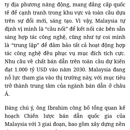
ty địa phương năng động, mang đẳng cấp quốc
tế để cạnh tranh trong khu vực và toàn cầu dựa
trên sự đổi mới, sáng tạo. Vì vậy, Malaysia tự
định vị mình là “cầu nối” để kết nối các bên sẵn
sàng hợp tác công nghệ, cũng như tự coi mình
là “trung lập” để đảm bảo tất cả hoạt động hợp
tác công nghệ đều phục vụ mục đích tích cực.
Nhu cầu về chất bán dẫn trên toàn cầu dự kiến
đạt 1.000 tỷ USD vào năm 2030. Malaysia đang
nỗ lực tham gia vào thị trường này, với mục tiêu
trở thành trung tâm của ngành bán dẫn ở châu
Á.
Đáng chú ý, ông Ibrahim công bố tổng quan kế
hoạch Chiến lược bán dẫn quốc gia của
Malaysia với 3 giai đoạn, bao gồm xây dựng nền