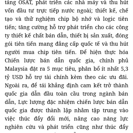
tảng OSAT, phát triển các nhà máy và thu hút
vốn đầu tư trực tiếp nước ngoài; thiết kế, chế
tạo và thử nghiệm chip bộ nhớ và logic tiên
tiến; tăng cường hỗ trợ phát triển cho các công
ty thiết kế chất bán dẫn, thiết bị sản xuất, đóng
gói tiên tiến mang đẳng cấp quốc tế và thu hút
người mua chip tiên tiến. Để hiện thực hóa
Chiến lược bán dẫn quốc gia, chính phủ
Malaysia đặt ra 5 mục tiêu, phân bổ ít nhất 5,3
tỷ USD hỗ trợ tài chính kèm theo các ưu đãi.
Ngoài ra, để tái khẳng định cam kết trở thành
quốc gia dẫn đầu toàn cầu trong ngành bán
dẫn, Lực lượng đặc nhiệm chiến lược bán dẫn
quốc gia được thành lập nhằm tập trung vào
việc thúc đẩy đổi mới, nâng cao năng lực
nghiên cứu và phát triển cũng như thúc đẩy