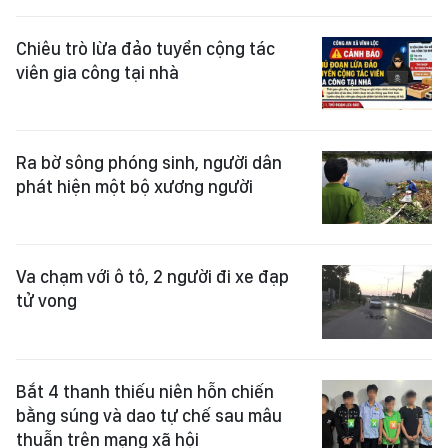
Chiêu trò lừa đảo tuyển cộng tác
viên gia công tại nhà
Ra bờ sông phóng sinh, người dân
phát hiện một bộ xương người
Va chạm với ô tô, 2 người đi xe đạp
tử vong
Bắt 4 thanh thiếu niên hỗn chiến
bằng súng và dao tự chế sau mâu
thuẫn trên mạng xã hội