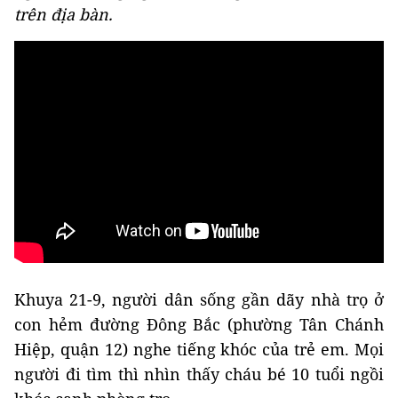
trên địa bàn.
Khuya 21-9, người dân sống gần dãy nhà trọ ở
con hẻm đường Đông Bắc (phường Tân Chánh
Hiệp, quận 12) nghe tiếng khóc của trẻ em. Mọi
người đi tìm thì nhìn thấy cháu bé 10 tuổi ngồi