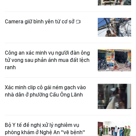
Camera giữ bình yên từ cơ sở
Công an xác minh vụ người đàn ông
tử vong sau phản ánh mua đất lệch
ranh
Xác minh clip cô gái ném gạch vào
nhà dân ở phường Cầu Ông Lãnh
Bộ Y tế đề nghị xử lý nghiêm vụ
phòng khám ở Nghệ An "vẽ bệnh"