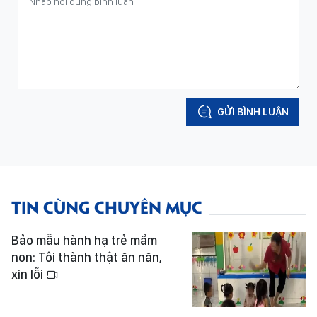
GỬI BÌNH LUẬN
TIN CÙNG CHUYÊN MỤC
Bảo mẫu hành hạ trẻ mầm
non: Tôi thành thật ăn năn,
xin lỗi