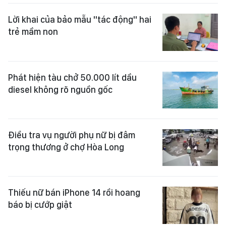
Lời khai của bảo mẫu "tác động" hai
trẻ mầm non
Phát hiện tàu chở 50.000 lít dầu
diesel không rõ nguồn gốc
Điều tra vụ người phụ nữ bị đâm
trọng thương ở chợ Hòa Long
Thiếu nữ bán iPhone 14 rồi hoang
báo bị cướp giật