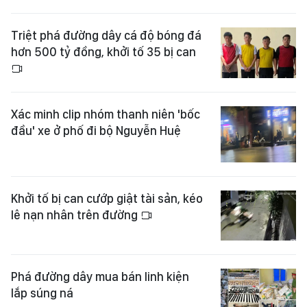
Triệt phá đường dây cá độ bóng đá
hơn 500 tỷ đồng, khởi tố 35 bị can
Xác minh clip nhóm thanh niên 'bốc
đầu' xe ở phố đi bộ Nguyễn Huệ
Khởi tố bị can cướp giật tài sản, kéo
lê nạn nhân trên đường
Phá đường dây mua bán linh kiện
lắp súng ná