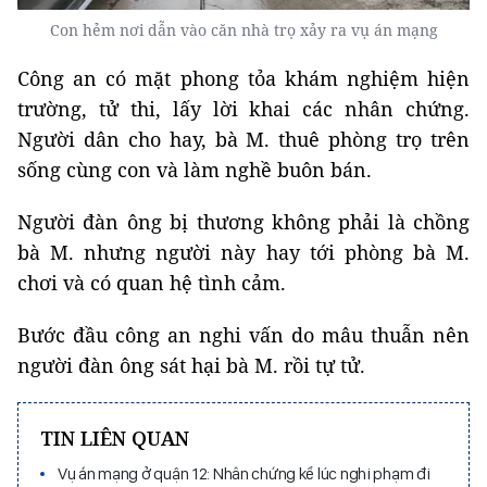
Con hẻm nơi dẫn vào căn nhà trọ xảy ra vụ án mạng
Công an có mặt phong tỏa khám nghiệm hiện
trường, tử thi, lấy lời khai các nhân chứng.
Người dân cho hay, bà M. thuê phòng trọ trên
sống cùng con và làm nghề buôn bán.
Người đàn ông bị thương không phải là chồng
bà M. nhưng người này hay tới phòng bà M.
chơi và có quan hệ tình cảm.
Bước đầu công an nghi vấn do mâu thuẫn nên
người đàn ông sát hại bà M. rồi tự tử.
TIN LIÊN QUAN
Vụ án mạng ở quận 12: Nhân chứng kể lúc nghi phạm đi