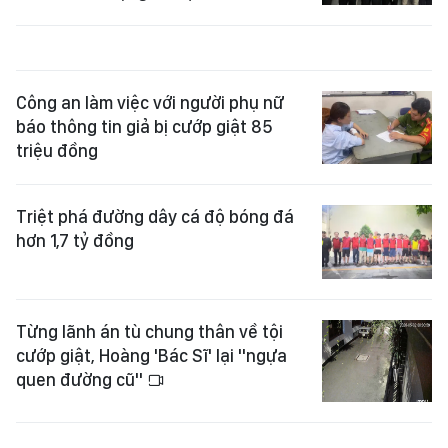
Công an làm việc với người phụ nữ
báo thông tin giả bị cướp giật 85
triệu đồng
Triệt phá đường dây cá độ bóng đá
hơn 1,7 tỷ đồng
Từng lãnh án tù chung thân về tội
cướp giật, Hoàng 'Bác Sĩ' lại "ngựa
quen đường cũ"