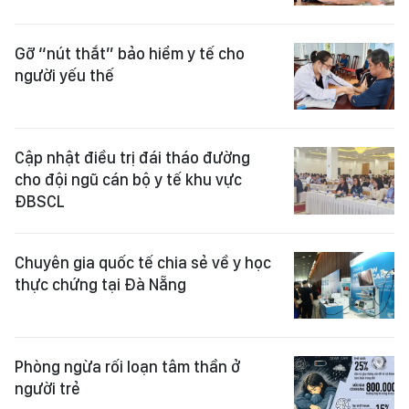
Gỡ “nút thắt” bảo hiểm y tế cho
người yếu thế
Cập nhật điều trị đái tháo đường
cho đội ngũ cán bộ y tế khu vực
ĐBSCL
Chuyên gia quốc tế chia sẻ về y học
thực chứng tại Đà Nẵng
Phòng ngừa rối loạn tâm thần ở
người trẻ