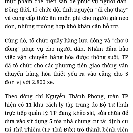
thực phẩm chế biến sẵn để phục vụ người dân.
Đồng thời, tổ chức đội tình nguyện “đi chợ thay”
và cung cấp thức ăn miễn phí cho người già neo
đơn, những trường hợp khó khăn cần hỗ trợ.
Cùng đó, tổ chức quầy hàng lưu động và "chợ 0
đồng" phục vụ cho người dân. Nhằm đảm bảo
việc vận chuyển hàng hóa được thông suốt, TP
đã tổ chức cho các phương tiện giao thông vận
chuyển hàng hóa thiết yếu ra vào cảng cho 5
đơn vị với 2.800 xe.
Theo đồng chí Nguyễn Thành Phong, toàn TP
hiện có 11 khu cách ly tập trung do Bộ Tư lệnh
trực tiếp quản lý. TP đang khảo sát, sửa chữa để
đưa vào sử dụng 5 tòa nhà chung cư tái định cư
tại Thủ Thiêm (TP Thủ Đức) trở thành bệnh viện