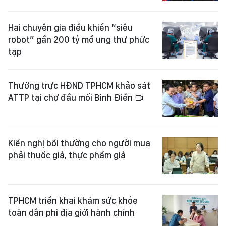
Hai chuyên gia điều khiển “siêu
robot” gần 200 tỷ mổ ung thư phức
tạp
Thường trực HĐND TPHCM khảo sát
ATTP tại chợ đầu mối Bình Điền
Kiến nghị bồi thường cho người mua
phải thuốc giả, thực phẩm giả
TPHCM triển khai khám sức khỏe
toàn dân phi địa giới hành chính