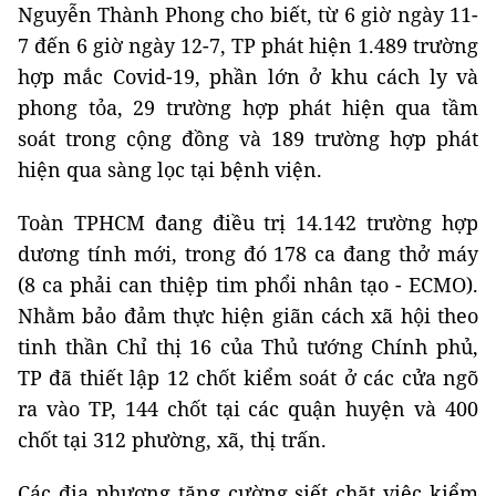
Nguyễn Thành Phong cho biết, từ 6 giờ ngày 11-
7 đến 6 giờ ngày 12-7, TP phát hiện 1.489 trường
hợp mắc Covid-19, phần lớn ở khu cách ly và
phong tỏa, 29 trường hợp phát hiện qua tầm
soát trong cộng đồng và 189 trường hợp phát
hiện qua sàng lọc tại bệnh viện.
Toàn TPHCM đang điều trị 14.142 trường hợp
dương tính mới, trong đó 178 ca đang thở máy
(8 ca phải can thiệp tim phổi nhân tạo - ECMO).
Nhằm bảo đảm thực hiện giãn cách xã hội theo
tinh thần Chỉ thị 16 của Thủ tướng Chính phủ,
TP đã thiết lập 12 chốt kiểm soát ở các cửa ngõ
ra vào TP, 144 chốt tại các quận huyện và 400
chốt tại 312 phường, xã, thị trấn.
Các địa phương tăng cường siết chặt việc kiểm