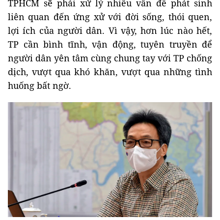
TPHCM sẽ phải xử lý nhiều vấn đề phát sinh
liên quan đến ứng xử với đời sống, thói quen,
lợi ích của người dân. Vì vậy, hơn lúc nào hết,
TP cần bình tĩnh, vận động, tuyên truyền để
người dân yên tâm cùng chung tay với TP chống
dịch, vượt qua khó khăn, vượt qua những tình
huống bất ngờ.