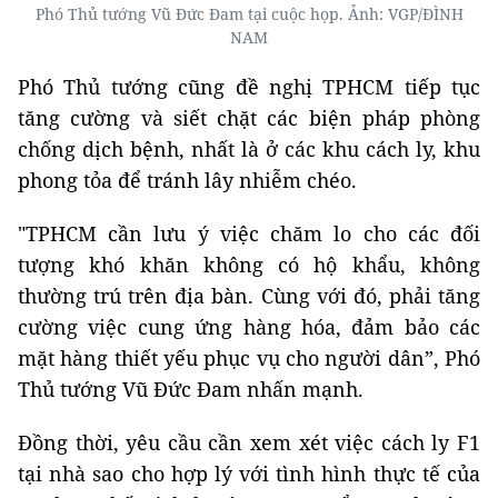
Phó Thủ tướng Vũ Đức Đam tại cuộc họp. Ảnh: VGP/ĐÌNH
NAM
Phó Thủ tướng cũng đề nghị TPHCM tiếp tục
tăng cường và siết chặt các biện pháp phòng
chống dịch bệnh, nhất là ở các khu cách ly, khu
phong tỏa để tránh lây nhiễm chéo.
"TPHCM cần lưu ý việc chăm lo cho các đối
tượng khó khăn không có hộ khẩu, không
thường trú trên địa bàn. Cùng với đó, phải tăng
cường việc cung ứng hàng hóa, đảm bảo các
mặt hàng thiết yếu phục vụ cho người dân”, Phó
Thủ tướng Vũ Đức Đam nhấn mạnh.
Đồng thời, yêu cầu cần xem xét việc cách ly F1
tại nhà sao cho hợp lý với tình hình thực tế của