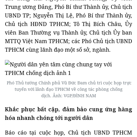
Trung ương Đảng, Phó Bí thư Thành ủy, Chủ tịch
UBND TP; Nguyễn Thị Lệ, Phó Bí thư Thành ủy,
Chủ tịch HĐND TPHCM; Tô Thị Bích Châu, Ủy
viên Ban Thường vụ Thành ủy, Chủ tịch Ủy ban
MTTQ Việt Nam TPHCM; các Phó Chủ tịch UBND
TPHCM cùng lãnh đạo một số sở, ngành.
Phó Thủ tướng Chính phủ Vũ Đức Đam chủ trì cuộc họp trực
tuyến với lãnh đạo TPHCM về công tác phòng chống
dịch. Ảnh: VGP/ĐÌNH NAM
Khắc phục bất cập, đảm bảo cung ứng hàng
hóa nhanh chóng tới người dân
Báo cáo tại cuộc họp, Chủ tịch UBND TPHCM