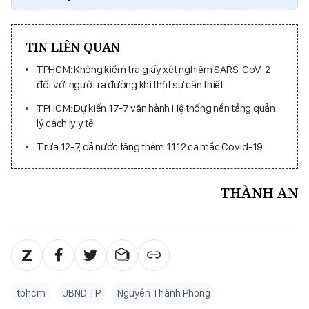
TIN LIÊN QUAN
TPHCM: Không kiểm tra giấy xét nghiệm SARS-CoV-2
đối với người ra đường khi thật sự cần thiết ​
TPHCM: Dự kiến 17-7 vận hành Hệ thống nền tảng quản
lý cách ly y tế
Trưa 12-7, cả nước tăng thêm 1.112 ca mắc Covid-19
THÀNH AN
tphcm
UBND TP
Nguyễn Thành Phong