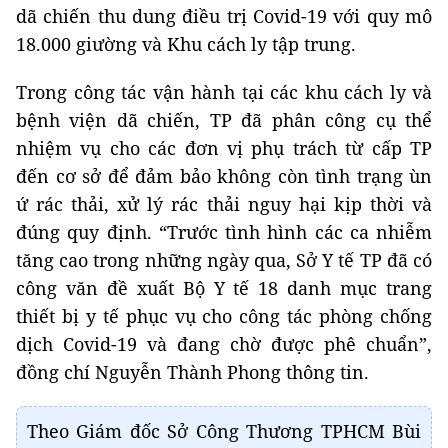
dã chiến thu dung điều trị Covid-19 với quy mô
18.000 giường và Khu cách ly tập trung.
Trong công tác vận hành tại các khu cách ly và
bệnh viện dã chiến, TP đã phân công cụ thể
nhiệm vụ cho các đơn vị phụ trách từ cấp TP
đến cơ sở để đảm bảo không còn tình trạng ùn
ứ rác thải, xử lý rác thải nguy hại kịp thời và
đúng quy định. “Trước tình hình các ca nhiễm
tăng cao trong những ngày qua, Sở Y tế TP đã có
công văn đề xuất Bộ Y tế 18 danh mục trang
thiết bị y tế phục vụ cho công tác phòng chống
dịch Covid-19 và đang chờ được phê chuẩn”,
đồng chí Nguyễn Thành Phong thông tin.
Theo Giám đốc Sở Công Thương TPHCM Bùi