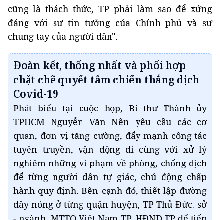
cũng là thách thức, TP phải làm sao để xứng
đáng với sự tin tưởng của Chính phủ và sự
chung tay của người dân".
Đoàn kết, thống nhất và phối hợp
chặt chẽ quyết tâm chiến thắng dịch
Covid-19
Phát biểu tại cuộc họp, Bí thư Thành ủy
TPHCM Nguyễn Văn Nên yêu cầu các cơ
quan, đơn vị tăng cường, đẩy mạnh công tác
tuyên truyền, vận động đi cùng với xử lý
nghiêm những vi phạm về phòng, chống dịch
để từng người dân tự giác, chủ động chấp
hành quy định. Bên cạnh đó, thiết lập đường
dây nóng ở từng quận huyện, TP Thủ Đức, sở
- ngành, MTTQ Việt Nam TP, HĐND TP để tiếp