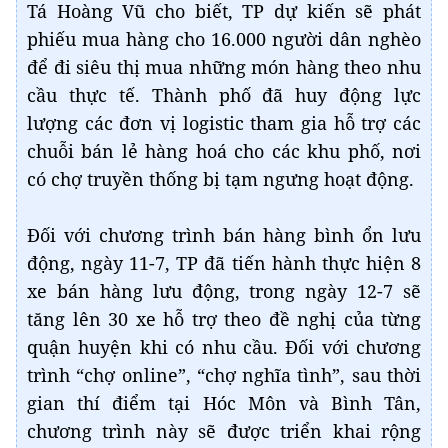
Tá Hoàng Vũ cho biết, TP dự kiến sẽ phát
phiếu mua hàng cho 16.000 người dân nghèo
để đi siêu thị mua những món hàng theo nhu
cầu thực tế. Thành phố đã huy động lực
lượng các đơn vị logistic tham gia hỗ trợ các
chuỗi bán lẻ hàng hoá cho các khu phố, nơi
có chợ truyền thống bị tạm ngưng hoạt động.
Đối với chương trình bán hàng bình ổn lưu
động, ngày 11-7, TP đã tiến hành thực hiện 8
xe bán hàng lưu động, trong ngày 12-7 sẽ
tăng lên 30 xe hỗ trợ theo đề nghị của từng
quận huyện khi có nhu cầu. Đối với chương
trình “chợ online”, “chợ nghĩa tình”, sau thời
gian thí điểm tại Hóc Môn và Bình Tân,
chương trình này sẽ được triển khai rộng