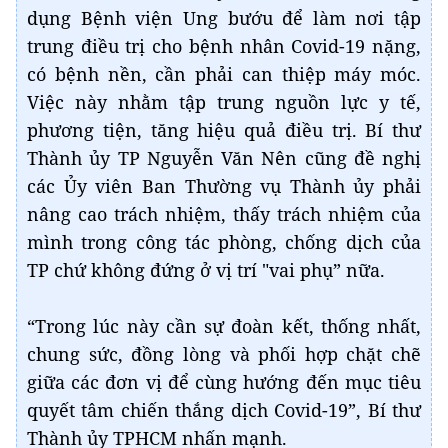
dụng Bệnh viện Ung bướu để làm nơi tập
trung điều trị cho bệnh nhân Covid-19 nặng,
có bệnh nền, cần phải can thiệp máy móc.
Việc này nhằm tập trung nguồn lực y tế,
phương tiện, tăng hiệu quả điều trị. Bí thư
Thành ủy TP Nguyễn Văn Nên cũng đề nghị
các Ủy viên Ban Thường vụ Thành ủy phải
nâng cao trách nhiệm, thấy trách nhiệm của
mình trong công tác phòng, chống dịch của
TP chứ không đứng ở vị trí "vai phụ” nữa.
“Trong lúc này cần sự đoàn kết, thống nhất,
chung sức, đồng lòng và phối hợp chặt chẽ
giữa các đơn vị để cùng hướng đến mục tiêu
quyết tâm chiến thắng dịch Covid-19”, Bí thư
Thành ủy TPHCM nhấn mạnh.