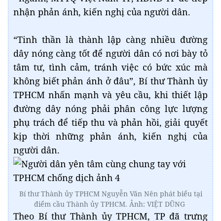
nhận phản ánh, kiến nghị của người dân.
“Tinh thần là thành lập càng nhiều đường
dây nóng càng tốt để người dân có nơi bày tỏ
tâm tư, tình cảm, tránh việc có bức xúc mà
không biết phản ánh ở đâu”, Bí thư Thành ủy
TPHCM nhấn mạnh và yêu cầu, khi thiết lập
đường dây nóng phải phân công lực lượng
phụ trách để tiếp thu và phản hồi, giải quyết
kịp thời những phản ánh, kiến nghị của
người dân.
Bí thư Thành ủy TPHCM Nguyễn Văn Nên phát biểu tại
điểm cầu Thành ủy TPHCM. Ảnh: VIỆT DŨNG
Theo Bí thư Thành ủy TPHCM, TP đã trưng