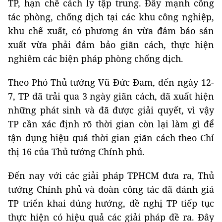
TP, hạn chế cách ly tập trung. Đẩy mạnh công
tác phòng, chống dịch tại các khu công nghiệp,
khu chế xuất, có phương án vừa đảm bảo sản
xuất vừa phải đảm bảo giãn cách, thực hiện
nghiêm các biện pháp phòng chống dịch.
Theo Phó Thủ tướng Vũ Đức Đam, đến ngày 12-
7, TP đã trải qua 3 ngày giãn cách, đã xuất hiện
những phát sinh và đã được giải quyết, vì vậy
TP cần xác định rõ thời gian còn lại làm gì để
tận dụng hiệu quả thời gian giãn cách theo Chỉ
thị 16 của Thủ tướng Chính phủ.
Đến nay với các giải pháp TPHCM đưa ra, Thủ
tướng Chính phủ và đoàn công tác đã đánh giá
TP triển khai đúng hướng, đề nghị TP tiếp tục
thực hiện có hiệu quả các giải pháp đề ra. Đây