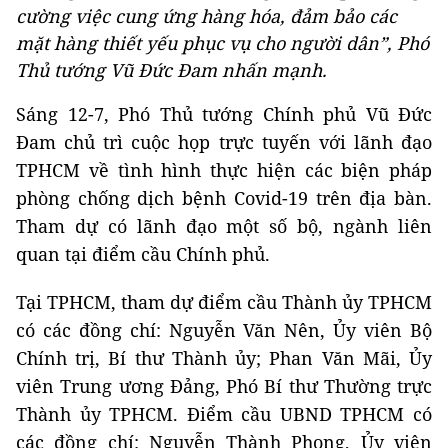
cường việc cung ứng hàng hóa, đảm bảo các
mặt hàng thiết yếu phục vụ cho người dân”, Phó
Thủ tướng Vũ Đức Đam nhấn mạnh.
Sáng 12-7, Phó Thủ tướng Chính phủ Vũ Đức
Đam chủ trì cuộc họp trực tuyến với lãnh đạo
TPHCM về tình hình thực hiện các biện pháp
phòng chống dịch bệnh Covid-19 trên địa bàn.
Tham dự có lãnh đạo một số bộ, ngành liên
quan tại điểm cầu Chính phủ.
Tại TPHCM, tham dự điểm cầu Thành ủy TPHCM
có các đồng chí: Nguyễn Văn Nên, Ủy viên Bộ
Chính trị, Bí thư Thành ủy; Phan Văn Mãi, Ủy
viên Trung ương Đảng, Phó Bí thư Thường trực
Thành ủy TPHCM. Điểm cầu UBND TPHCM có
các đồng chí: Nguyễn Thành Phong, Ủy viên