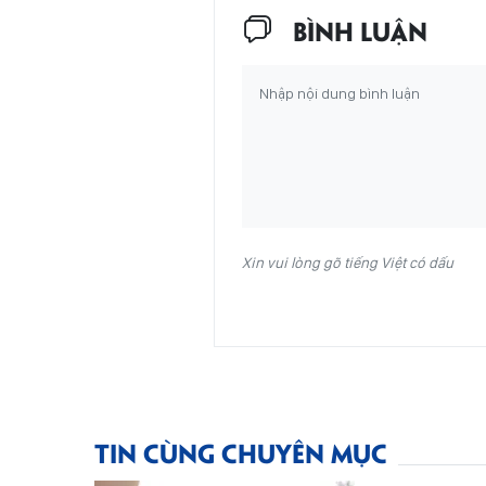
BÌNH LUẬN
Xin vui lòng gõ tiếng Việt có dấu
TIN CÙNG CHUYÊN MỤC