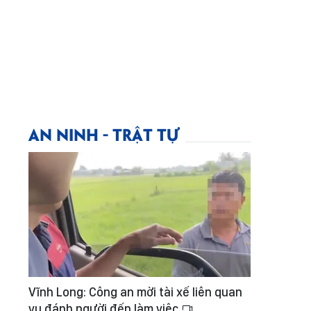
AN NINH - TRẬT TỰ
Vĩnh Long: Công an mời tài xế liên quan
vụ đánh người đến làm việc