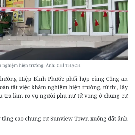
 nghiệm hiện trường. Ảnh: CHÍ THẠCH
phường Hiệp Bình Phước phối hợp cùng Công an
n tất việc khám nghiệm hiện trường, tử thi, lấy
ều tra làm rõ vụ người phụ nữ tử vong ở chung cư