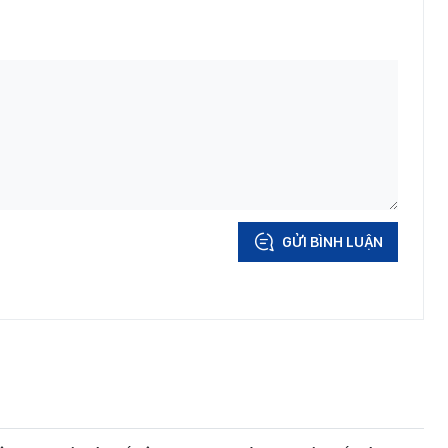
GỬI BÌNH LUẬN