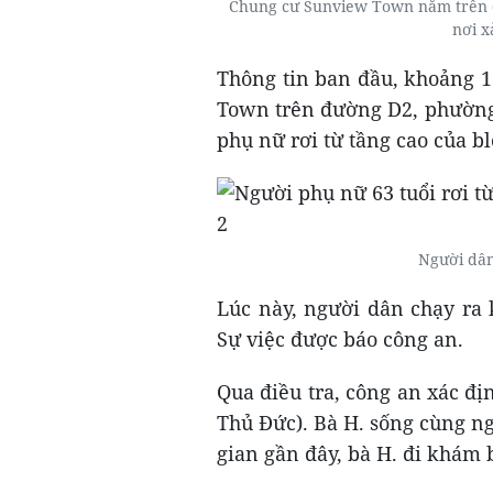
Chung cư Sunview Town nằm trên 
nơi x
Thông tin ban đầu, khoảng 1
Town trên đường D2, phường
phụ nữ rơi từ tầng cao của b
Người dân
Lúc này, người dân chạy ra 
Sự việc được báo công an.
Qua điều tra, công an xác đ
Thủ Đức). Bà H. sống cùng ng
gian gần đây, bà H. đi khám 