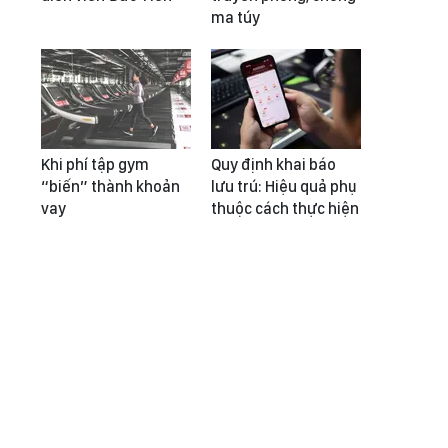
ma túy
Khi phí tập gym
Quy định khai báo
“biến” thành khoản
lưu trú: Hiệu quả phụ
vay
thuộc cách thực hiện