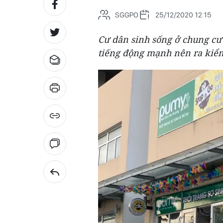
SGGPO
25/12/2020 12:15
Cư dân sinh sống ở chung c
tiếng động mạnh nên ra kiểm 