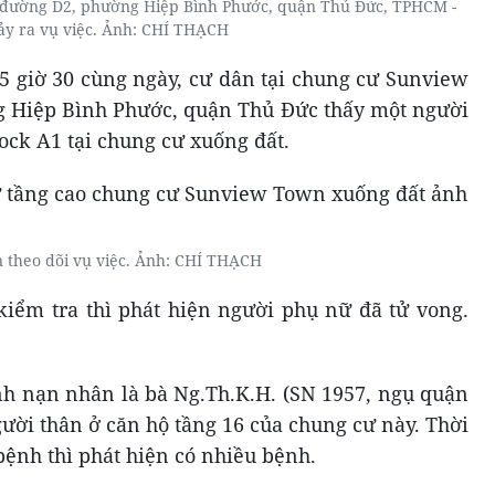
đường D2, phường Hiệp Bình Phước, quận Thủ Đức, TPHCM -
ảy ra vụ việc. Ảnh: CHÍ THẠCH
5 giờ 30 cùng ngày, cư dân tại chung cư Sunview
 Hiệp Bình Phước, quận Thủ Đức thấy một người
lock A1 tại chung cư xuống đất.
 theo dõi vụ việc. Ảnh: CHÍ THẠCH
kiểm tra thì phát hiện người phụ nữ đã tử vong.
ịnh nạn nhân là bà Ng.Th.K.H. (SN 1957, ngụ quận
ười thân ở căn hộ tầng 16 của chung cư này. Thời
bệnh thì phát hiện có nhiều bệnh.