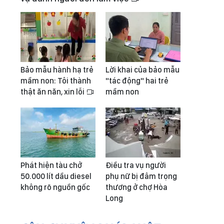
Bảo mẫu hành hạ trẻ
Lời khai của bảo mẫu
mầm non: Tôi thành
"tác động" hai trẻ
thật ăn năn, xin lỗi
mầm non
Phát hiện tàu chở
Điều tra vụ người
50.000 lít dầu diesel
phụ nữ bị đâm trọng
không rõ nguồn gốc
thương ở chợ Hòa
Long