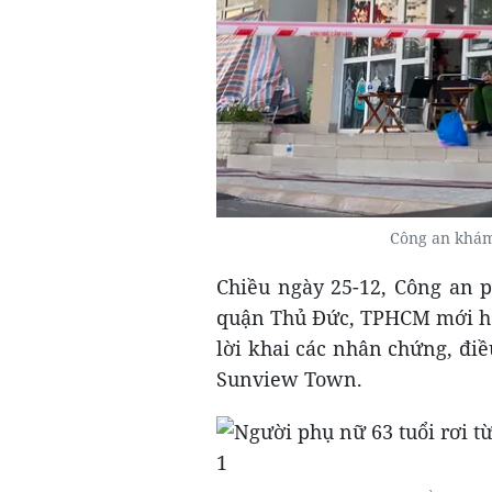
Công an khám
Chiều ngày 25-12, Công an 
quận Thủ Đức, TPHCM mới hoà
lời khai các nhân chứng, đi
Sunview Town.