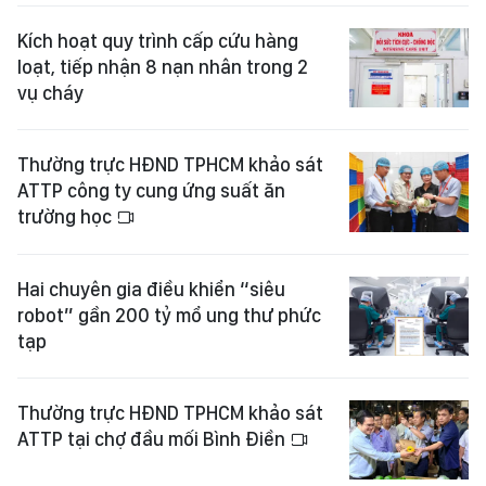
Kích hoạt quy trình cấp cứu hàng
loạt, tiếp nhận 8 nạn nhân trong 2
vụ cháy
Thường trực HĐND TPHCM khảo sát
ATTP công ty cung ứng suất ăn
trường học
Hai chuyên gia điều khiển “siêu
robot” gần 200 tỷ mổ ung thư phức
tạp
Thường trực HĐND TPHCM khảo sát
ATTP tại chợ đầu mối Bình Điền