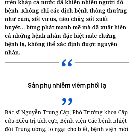
trên khắp cả nước đã khiến nhiều người đổ
bệnh. Không chỉ các dịch bệnh thông thường
như cúm, sốt virus, tiêu chảy, sốt xuất
huyết… bùng phát mạnh mẽ mà đã xuất hiện
cả những bệnh nhân đặc biệt mắc chứng
bệnh lạ, không thể xác định được nguyên
nhân.
Sản phụ nhiễm viêm phổi lạ
Bác sĩ Nguyễn Trung Cấp, Phó Trưởng khoa Cấp
cứu-Điều trị tích cực, Bệnh viện Các bệnh nhiệt
đới Trung ương, lo ngại cho biết, bệnh viện mới