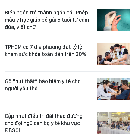
Biến ngón trỏ thành ngón cái: Phép
màu y học giúp bé gái 5 tuổi tự cầm
đũa, viết chữ
TPHCM có 7 địa phương đạt tỷ lệ
khám sức khỏe toàn dân trên 30%
Gỡ “nút thắt” bảo hiểm y tế cho
người yếu thế
Cập nhật điều trị đái tháo đường
cho đội ngũ cán bộ y tế khu vực
ĐBSCL