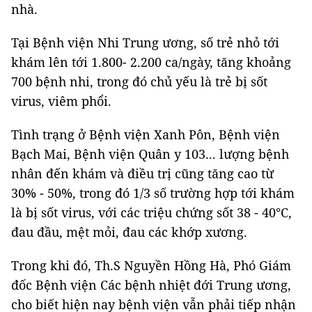
nhà.
Tại Bệnh viện Nhi Trung ương, số trẻ nhỏ tới
khám lên tới 1.800- 2.200 ca/ngày, tăng khoảng
700 bệnh nhi, trong đó chủ yếu là trẻ bị sốt
virus, viêm phổi.
Tình trạng ở Bệnh viện Xanh Pôn, Bệnh viện
Bạch Mai, Bệnh viện Quân y 103... lượng bệnh
nhân đến khám và điều trị cũng tăng cao từ
30% - 50%, trong đó 1/3 số trường hợp tới khám
là bị sốt virus, với các triệu chứng sốt 38 - 40°C,
đau đầu, mệt mỏi, đau các khớp xương.
Trong khi đó, Th.S Nguyền Hồng Hà, Phó Giám
đốc Bệnh viện Các bệnh nhiệt đới Trung ương,
cho biết hiện nay bệnh viện vẫn phải tiếp nhận