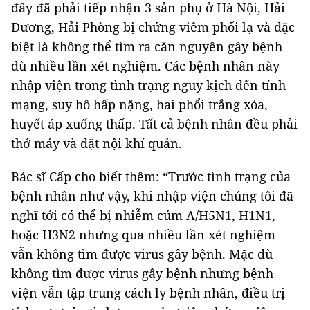
đây đã phải tiếp nhận 3 sản phụ ở Hà Nội, Hải
Dương, Hải Phòng bị chứng viêm phổi lạ và đặc
biệt là không thể tìm ra căn nguyên gây bệnh
dù nhiều lần xét nghiệm. Các bệnh nhân này
nhập viện trong tình trạng nguy kịch đến tính
mạng, suy hô hấp nặng, hai phổi trắng xóa,
huyết áp xuống thấp. Tất cả bệnh nhân đều phải
thở máy và đặt nội khí quản.
Bác sĩ Cấp cho biết thêm: “Trước tình trạng của
bệnh nhân như vậy, khi nhập viện chúng tôi đã
nghĩ tới có thể bị nhiễm cúm A/H5N1, H1N1,
hoặc H3N2 nhưng qua nhiều lần xét nghiệm
vẫn không tìm được virus gây bệnh. Mặc dù
không tìm được virus gây bệnh nhưng bệnh
viện vẫn tập trung cách ly bệnh nhân, điều trị