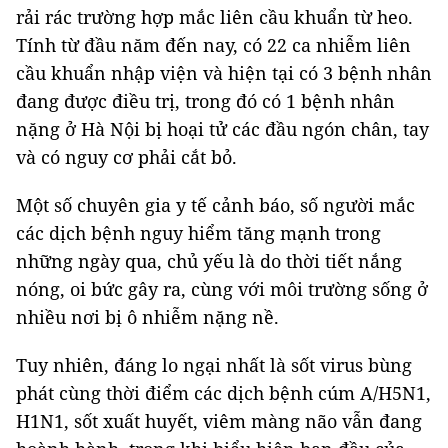
rải rác trường hợp mắc liên cầu khuẩn từ heo.
Tính từ đầu năm đến nay, có 22 ca nhiễm liên
cầu khuẩn nhập viện và hiện tại có 3 bệnh nhân
đang được điều trị, trong đó có 1 bệnh nhân
nặng ở Hà Nội bị hoại tử các đầu ngón chân, tay
và có nguy cơ phải cắt bỏ.
Một số chuyên gia y tế cảnh báo, số người mắc
các dịch bệnh nguy hiểm tăng mạnh trong
những ngày qua, chủ yếu là do thời tiết nắng
nóng, oi bức gây ra, cùng với môi trường sống ở
nhiều nơi bị ô nhiễm nặng nề.
Tuy nhiên, đáng lo ngại nhất là sốt virus bùng
phát cùng thời điểm các dịch bệnh cúm A/H5N1,
H1N1, sốt xuất huyết, viêm màng não vẫn đang