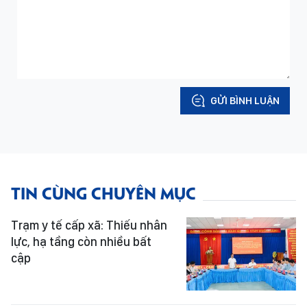
GỬI BÌNH LUẬN
TIN CÙNG CHUYÊN MỤC
Trạm y tế cấp xã: Thiếu nhân
lực, hạ tầng còn nhiều bất
cập