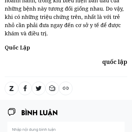
hoành hành, trong khi biểu hiện ban đầu của
những bệnh này tương đối giống nhau. Do vậy,
khi có những triệu chứng trên, nhất là với trẻ
nhỏ cần phải đưa ngay đến cơ sở y tế để được
khám và điều trị.
Quốc Lập
quốc lập
BÌNH LUẬN