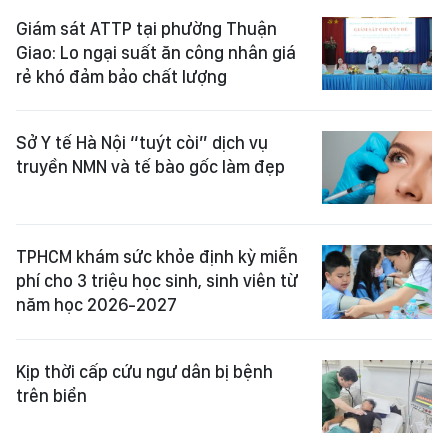
Giám sát ATTP tại phường Thuận
Giao: Lo ngại suất ăn công nhân giá
rẻ khó đảm bảo chất lượng
Sở Y tế Hà Nội “tuýt còi” dịch vụ
truyền NMN và tế bào gốc làm đẹp
TPHCM khám sức khỏe định kỳ miễn
phí cho 3 triệu học sinh, sinh viên từ
năm học 2026-2027
Kịp thời cấp cứu ngư dân bị bệnh
trên biển