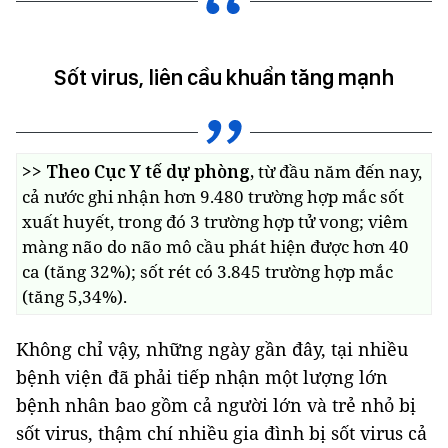
Sốt virus, liên cầu khuẩn tăng mạnh
>> Theo Cục Y tế dự phòng,
từ đầu năm đến nay,
cả nước ghi nhận hơn 9.480 trường hợp mắc sốt
xuất huyết, trong đó 3 trường hợp tử vong; viêm
màng não do não mô cầu phát hiện được hơn 40
ca (tăng 32%); sốt rét có 3.845 trường hợp mắc
(tăng 5,34%).
Không chỉ vậy, những ngày gần đây, tại nhiều
bệnh viện đã phải tiếp nhận một lượng lớn
bệnh nhân bao gồm cả người lớn và trẻ nhỏ bị
sốt virus, thậm chí nhiều gia đình bị sốt virus cả