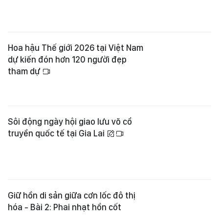
Giữ hồn di sản giữa cơn lốc đô thị
hóa - Bài 2: Phai nhạt hồn cốt
Gần 1.000 võ sư, võ sinh khai hội võ
cổ truyền quốc tế tại Gia Lai
Xem thêm