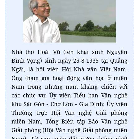
Nhà thơ Hoài Vũ (tên khai sinh Nguyễn
Đình Vọng) sinh ngày 25-8-1935 tại Quảng
Ngãi, là hội viên Hội Nhà văn Việt Nam.
Ông tham gia hoạt động văn học ở miền
Nam trong những năm kháng chiến với
các chức vụ: Ủy viên Tiểu ban Văn nghệ
khu Sài Gòn - Chợ Lớn - Gia Định; Ủy viên
Thường trực Hội Văn nghệ Giải phóng
miền Nam, Tổng Biên tập Báo Văn nghệ
Giải phóng (Hội Văn nghệ Giải phóng miền
Nam). Từ sau ngày đất nước thống nhất