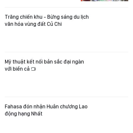
Mỹ thuật kết nối bản sắc đại ngàn
với biển cả
Fahasa đón nhận Huân chương Lao
động hạng Nhất
Kết nối sắc màu từ đại ngàn đến
biển cả
Sách giới hạn không còn “giới hạn”