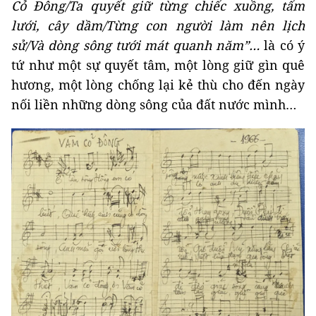
Cỏ Đông/Ta quyết giữ từng chiếc xuồng, tấm
lưới, cây dầm/Từng con người làm nên lịch
sử/Và dòng sông tưới mát quanh năm”…
là có ý
tứ như một sự quyết tâm, một lòng giữ gìn quê
hương, một lòng chống lại kẻ thù cho đến ngày
nối liền những dòng sông của đất nước mình…