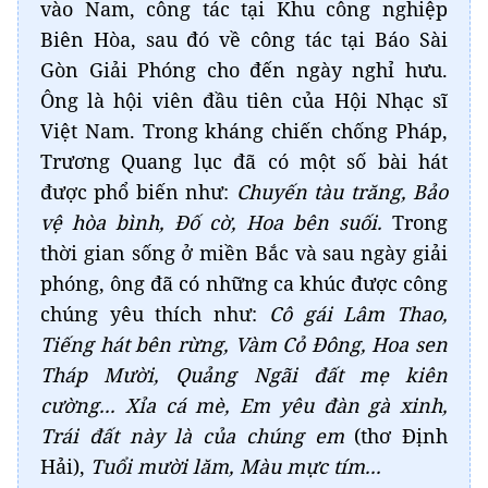
Ông là hội viên đầu tiên của Hội Nhạc sĩ
Việt Nam. Trong kháng chiến chống Pháp,
Trương Quang lục đã có một số bài hát
được phổ biến như:
Chuyến tàu trăng, Bảo
vệ hòa bình, Đố cờ, Hoa bên suối.
Trong
thời gian sống ở miền Bắc và sau ngày giải
phóng, ông đã có những ca khúc được công
chúng yêu thích như:
Cô gái Lâm Thao,
Tiếng hát bên rừng, Vàm Cỏ Đông, Hoa sen
Tháp Mười, Quảng Ngãi đất mẹ kiên
cường... Xỉa cá mè, Em yêu đàn gà xinh,
Trái đất này là của chúng em
(thơ Định
Hải),
Tuổi mười lăm, Màu mực tím...
TRẦN MINH TRƯỜNG