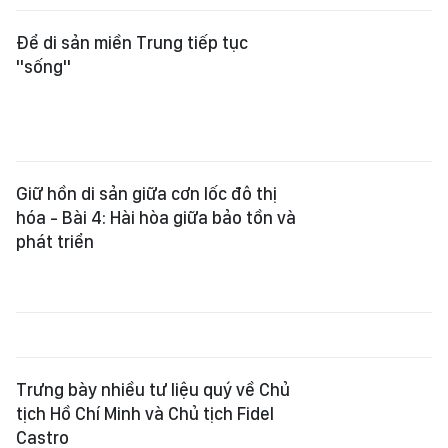
Trưng bày nhiều tư liệu quý về Chủ
tịch Hồ Chí Minh và Chủ tịch Fidel
Castro
NSND Trịnh Thúy Mùi tái đắc cử Chủ
tịch Hội Nghệ sĩ Sân khấu Việt Nam
Giữ hồn di sản giữa cơn lốc đô thị
hóa - Bài 3: Bảo tồn gắn với đời
sống cộng đồng