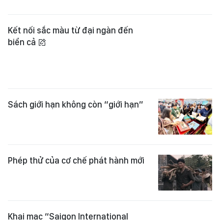
Phép thử của cơ chế phát hành mới
Khai mạc “Saigon International
Guitar Festival 2026”
3.000 bộ sách về Chủ tịch Fidel
Castro Ruz được xuất bản, gửi tới
Cuba