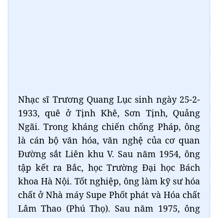
Nhạc sĩ Trương Quang Lục sinh ngày 25-2-
1933, quê ở Tịnh Khê, Sơn Tịnh, Quảng
Ngãi. Trong kháng chiến chống Pháp, ông
là cán bộ văn hóa, văn nghệ của cơ quan
Đường sắt Liên khu V. Sau năm 1954, ông
tập kết ra Bắc, học Trường Đại học Bách
khoa Hà Nội. Tốt nghiệp, ông làm kỹ sư hóa
chất ở Nhà máy Supe Phốt phát và Hóa chất
Lâm Thao (Phú Thọ). Sau năm 1975, ông
vào Nam, công tác tại Khu công nghiệp
Biên Hòa, sau đó về công tác tại Báo Sài
Gòn Giải Phóng cho đến ngày nghỉ hưu.