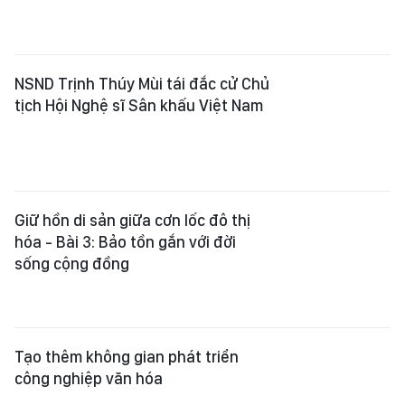
Tạo thêm không gian phát triển
công nghiệp văn hóa
Hoa hậu Thế giới 2026 tại Việt Nam
dự kiến đón hơn 120 người đẹp
tham dự
Sôi động ngày hội giao lưu võ cổ
truyền quốc tế tại Gia Lai