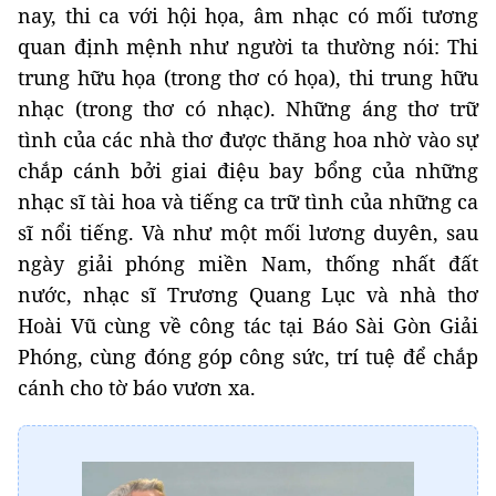
nay, thi ca với hội họa, âm nhạc có mối tương
quan định mệnh như người ta thường nói: Thi
trung hữu họa (trong thơ có họa), thi trung hữu
nhạc (trong thơ có nhạc). Những áng thơ trữ
tình của các nhà thơ được thăng hoa nhờ vào sự
chắp cánh bởi giai điệu bay bổng của những
nhạc sĩ tài hoa và tiếng ca trữ tình của những ca
sĩ nổi tiếng. Và như một mối lương duyên, sau
ngày giải phóng miền Nam, thống nhất đất
nước, nhạc sĩ Trương Quang Lục và nhà thơ
Hoài Vũ cùng về công tác tại Báo Sài Gòn Giải
Phóng, cùng đóng góp công sức, trí tuệ để chắp
cánh cho tờ báo vươn xa.