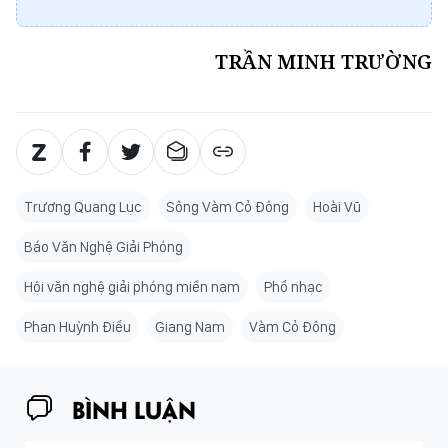
Trương Quang Lục
Sông Vàm Cỏ Đông
Hoài Vũ
Báo Văn Nghệ Giải Phóng
Hội văn nghệ giải phóng miền nam
Phổ nhạc
Phan Huỳnh Điểu
Giang Nam
Vàm Cỏ Đông
BÌNH LUẬN