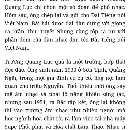
Quang Lục chỉ chọn một số đoạn để phổ nhạc.
Hôm sau, ông chép lại và gửi cho Đài Tiếng nói
Việt Nam. Bài hát được đài dàn dựng với giọng
ca Trần Thụ, Tuyết Nhung cùng tốp ca nữ với
phần đệm của dàn nhạc dân tộc Đài Tiếng nói
Việt Nam.
Trương Quang Lục quả là một trường hợp thật
độc đáo. Ông sinh năm 1933 ở Sơn Tịnh, Quảng
Ngãi, trong một gia đình có cụ cố, ông nội làm
quan cho triều Nguyễn. Tuổi thiếu thời ông say
mê âm nhạc và phát lộ năng khiếu sáng tác,
nhưng sau 1954, ra Bắc tập kết, ông lại không
thi vào trường âm nhạc như nhiều người mà
học ngành hóa chất rồi ra làm việc tại nhà máy
Supe Phốt phát và Hóa chất Lâm Thao. Nhạc sĩ