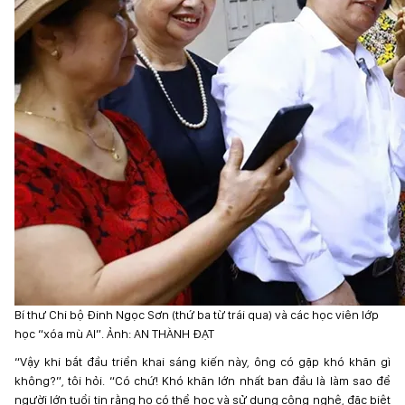
Bí thư Chi bộ Đinh Ngọc Sơn (thứ ba từ trái qua) và các học viên lớp
học “xóa mù AI”. Ảnh:
AN THÀNH ĐẠT
“Vậy khi bắt đầu triển khai sáng kiến này, ông có gặp khó khăn gì
không?”, tôi hỏi. “Có chứ! Khó khăn lớn nhất ban đầu là làm sao để
người lớn tuổi tin rằng họ có thể học và sử dụng công nghệ, đặc biệt