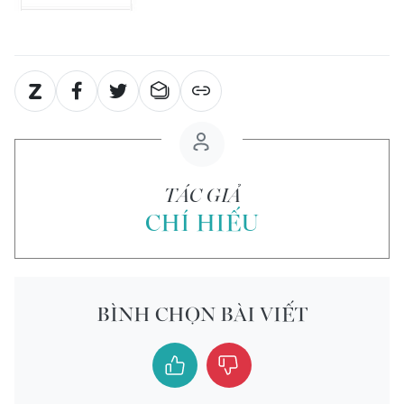
TÁC GIẢ
CHÍ HIẾU
BÌNH CHỌN BÀI VIẾT