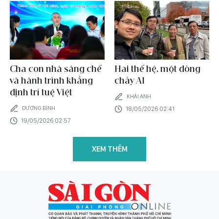
Cha con nhà sáng chế
Hai thế hệ, một dòng
và hành trình khẳng
chảy AI
định trí tuệ Việt
KHẢI ANH
DƯƠNG BÌNH
18/05/2026 02:41
19/05/2026 02:57
XEM THÊM