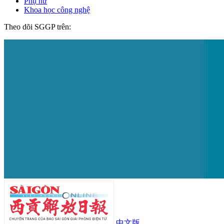
Phụ nữ
Khoa học công nghệ
Theo dõi SGGP trên:
中文版