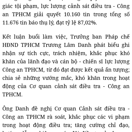
giác tội phạm, lực lượng cảnh sát điều tra - Công
an TPHCM giải quyết 10.160 tin trong tổng số
11.676 tin báo thụ lý, đạt tỷ lệ 87,02%.
Kết luận buổi làm việc, Trưởng ban Pháp chế
HĐND TPHCM Trương Lâm Danh phát biểu ghi
nhận sự tích cực, trách nhiệm, khắc phục khó
khăn của lãnh đạo và cán bộ - chiến sĩ lực lượng
Công an TPHCM, từ đó đạt được kết quả ấn tượng;
chia sẻ những vướng mắc, khó khăn trong hoạt
động của Cơ quan cảnh sát điều tra - Công an
TPHCM.
Ông Danh đề nghị Cơ quan Cảnh sát điều tra -
Công an TPHCM rà soát, khắc phục các vi phạm
trong hoạt động điều tra; tăng cường chỉ đạo,