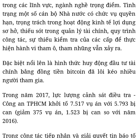
trong các lĩnh vực, ngành nghề trọng điểm. Tình
trạng một số cán bộ Nhà nước có chức vụ quyền
hạn, trọng trách trong hoạt động kinh tế lợi dụng
sơ hở, thiếu sót trong quản lý tài chính, quy trình
công tác, sự thiếu kiểm tra của các cấp để thực
hiện hành vi tham ô, tham nhũng vẫn xảy ra.
Đặc biệt nổi lên là hình thức huy động đầu tư tài
chính bằng đồng tiền bitcoin đã lôi kéo nhiều
người tham gia.
Trong năm 2017, lực lượng cảnh sát điều tra -
Công an TPHCM khởi tố 7.517 vụ án với 5.793 bị
can (giảm 375 vụ án, 1.523 bị can so với năm
2016).
Trong công tác tiếp nhận và giải quyết tin báo tố