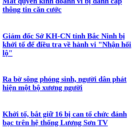
Mất quyền kinh doanh vì bị đánh cắp
thông tin căn cước
Giám đốc Sở KH-CN tỉnh Bắc Ninh bị
khởi tố để điều tra về hành vi "Nhận hối
lộ"
Ra bờ sông phóng sinh, người dân phát
hiện một bộ xương người
Khởi tố, bắt giữ 16 bị can tổ chức đánh
bạc trên hệ thống Lương Sơn TV