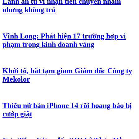
Lãnh án tù vì nhận tiền chuyển nhầm
nhưng không trả
Vĩnh Long: Phát hiện 17 trường hợp vi
phạm trong kinh doanh vàng
Khởi tố, bắt tạm giam Giám đốc Công ty
Mekolor
Thiếu nữ bán iPhone 14 rồi hoang báo bị
cướp giật