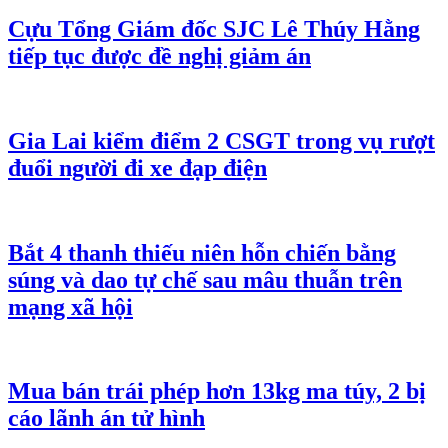
Cựu Tổng Giám đốc SJC Lê Thúy Hằng
tiếp tục được đề nghị giảm án
Gia Lai kiểm điểm 2 CSGT trong vụ rượt
đuổi người đi xe đạp điện
Bắt 4 thanh thiếu niên hỗn chiến bằng
súng và dao tự chế sau mâu thuẫn trên
mạng xã hội
Mua bán trái phép hơn 13kg ma túy, 2 bị
cáo lãnh án tử hình