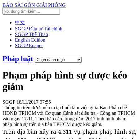
BÁO SÀI GÒN GIẢI PHÓNG
中文
SGGP Đầu tư Tài chính
SGGP Thể Thao
English Edition
SGGP Epaper
Pháp luật
Phạm pháp hình sự được kéo
giảm
SGGP
18/11/2017 07:55
Thông tin trên được nêu ra tại buổi làm việc giữa Ban Pháp chế
HĐND TPHCM với Cơ quan Cảnh sát điều tra - Công an TPHCM
vào ngày 17-11. Theo báo cáo, trong năm 2017 tình hình phạm
pháp hình sự trên địa bàn TPHCM được kéo giảm.
Trên địa bàn xảy ra 4.311 vụ phạm pháp hình sự,