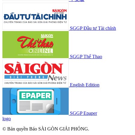
SGGP Đầu tư Tài chính
SGGP Thể Thao
English Edition
SGGP Epaper
logo
© Bản quyền Báo SÀI GÒN GIẢI PHÓNG.