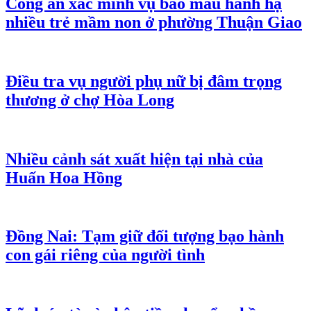
Công an xác minh vụ bảo mẫu hành hạ
nhiều trẻ mầm non ở phường Thuận Giao
Điều tra vụ người phụ nữ bị đâm trọng
thương ở chợ Hòa Long
Nhiều cảnh sát xuất hiện tại nhà của
Huấn Hoa Hồng
Đồng Nai: Tạm giữ đối tượng bạo hành
con gái riêng của người tình