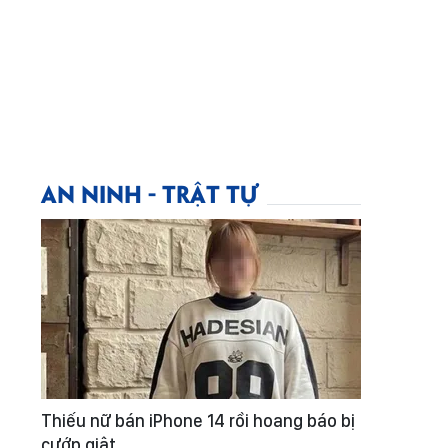
AN NINH - TRẬT TỰ
Thiếu nữ bán iPhone 14 rồi hoang báo bị
cướp giật