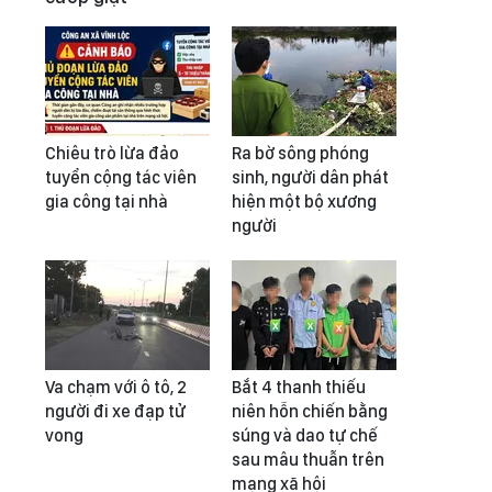
Chiêu trò lừa đảo
Ra bờ sông phóng
tuyển cộng tác viên
sinh, người dân phát
gia công tại nhà
hiện một bộ xương
người
Va chạm với ô tô, 2
Bắt 4 thanh thiếu
người đi xe đạp tử
niên hỗn chiến bằng
vong
súng và dao tự chế
sau mâu thuẫn trên
mạng xã hội