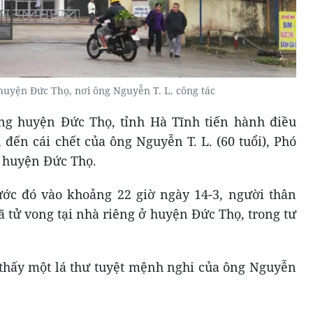
huyện Đức Thọ, nơi ông Nguyễn T. L. công tác
ng huyện Đức Thọ, tỉnh Hà Tĩnh tiến hành điều
đến cái chết của ông Nguyễn T. L. (60 tuổi), Phó
 huyện Đức Thọ.
ước đó vào khoảng 22 giờ ngày 14-3, người thân
ã tử vong tại nhà riêng ở huyện Đức Thọ, trong tư
 thấy một lá thư tuyệt mệnh nghi của ông Nguyễn