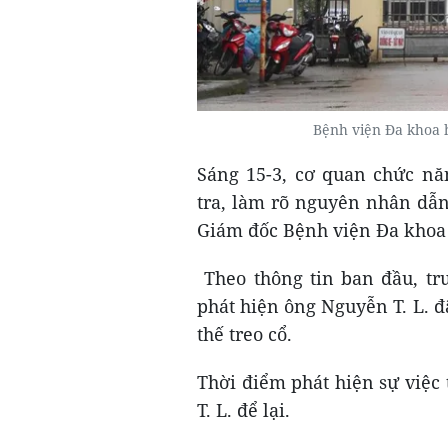
Bệnh viện Đa khoa 
Sáng 15-3, cơ quan chức nă
tra, làm rõ nguyên nhân dẫn 
Giám đốc Bệnh viện Đa khoa
Theo thông tin ban đầu, tr
phát hiện ông Nguyễn T. L. đ
thế treo cổ.
Thời điểm phát hiện sự việc
T. L. để lại.