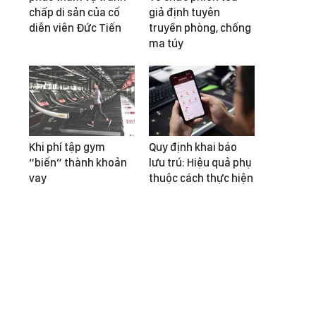
chấp di sản của cố
giả định tuyên
diễn viên Đức Tiến
truyền phòng, chống
ma túy
Khi phí tập gym
Quy định khai báo
“biến” thành khoản
lưu trú: Hiệu quả phụ
vay
thuộc cách thực hiện