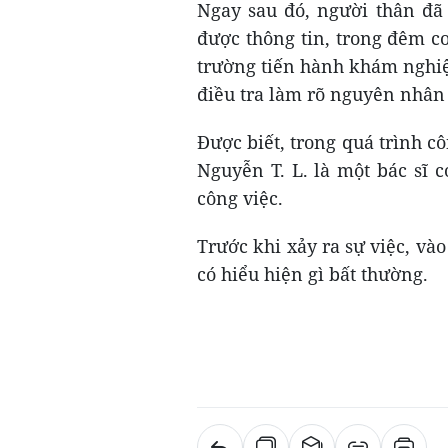
Ngay sau đó, người thân đã
được thông tin, trong đêm c
trường tiến hành khám nghiệ
điều tra làm rõ nguyên nhân 
Được biết, trong quá trình c
Nguyễn T. L. là một bác sĩ 
công việc.
Trước khi xảy ra sự việc, và
có hiểu hiện gì bất thường.