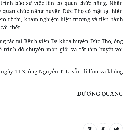
 trình báo sự việc lên cơ quan chức năng. Nhận
ơ quan chức năng huyện Đức Thọ có mặt tại hiện
m tử thi, khám nghiệm hiện trường và tiến hành
cái chết.
ông tác tại Bệnh viện Đa khoa huyện Đức Thọ, ông
có trình độ chuyên môn giỏi và rất tâm huyết với
o ngày 14-3, ông Nguyễn T. L. vẫn đi làm và không
DƯƠNG QUANG