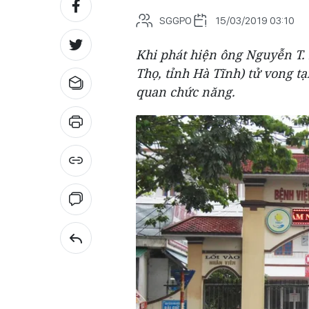
SGGPO
15/03/2019 03:10
Khi phát hiện ông Nguyễn T.
Thọ, tỉnh Hà Tĩnh) tử vong tạ
quan chức năng.