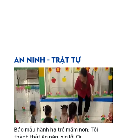
AN NINH - TRẬT TỰ
Bảo mẫu hành hạ trẻ mầm non: Tôi
thành thật ăn năn, xin lỗi