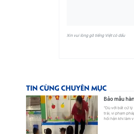
Xin vui lòng gõ tiếng Việt có dấu
TIN CÙNG CHUYÊN MỤC
Bảo mẫu hành
"Dù với bất cứ lý
trái, vi phạm ph
hối hận khi làm v