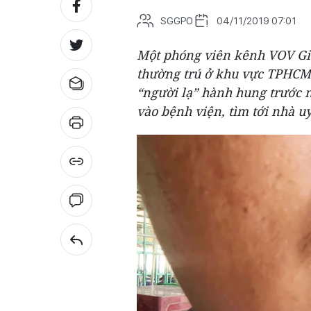
SGGPO
04/11/2019 07:01
Một phóng viên kênh VOV Gia
thường trú ở khu vực TPHCM, 
“người lạ” hành hung trước 
vào bệnh viện, tìm tới nhà u