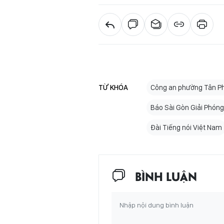
TỪ KHÓA
Công an phường Tân P
Báo Sài Gòn Giải Phóng
Đài Tiếng nói Việt Nam
BÌNH LUẬN