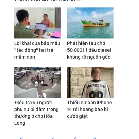
Lời khai của bảo mẫu
Phát hiện tàu chở
"tác động" hai trẻ
50.000 lít dầu diesel
mầm non
không rõ nguồn gốc
Điều tra vụ người
Thiếu nữ bán iPhone
phụ nữ bị đâm trọng
14 rồi hoang báo bị
thương ở chợ Hòa
cướp giật
Long