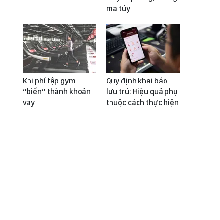
ma túy
Khi phí tập gym
Quy định khai báo
“biến” thành khoản
lưu trú: Hiệu quả phụ
vay
thuộc cách thực hiện