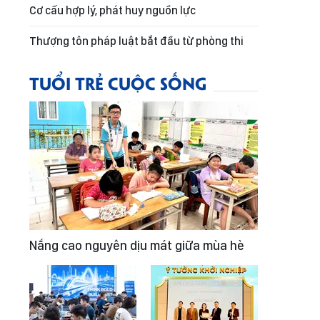
Cơ cấu hợp lý, phát huy nguồn lực
Thượng tôn pháp luật bắt đầu từ phòng thi
TUỔI TRẺ CUỘC SỐNG
Nắng cao nguyên dịu mát giữa mùa hè