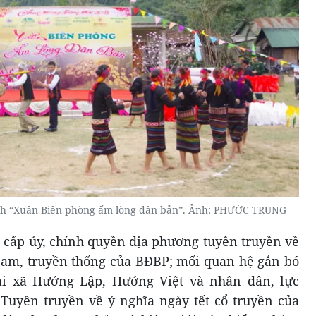
rình “Xuân Biên phòng ấm lòng dân bản”. Ảnh: PHƯỚC TRUNG
i cấp ủy, chính quyền địa phương tuyên truyền về
Nam, truyền thống của BĐBP; mối quan hệ gắn bó
i xã Hướng Lập, Hướng Việt và nhân dân, lực
 Tuyên truyền về ý nghĩa ngày tết cổ truyền của