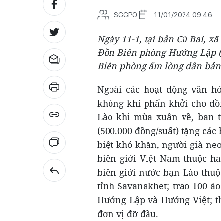
SGGPO
11/01/2024 09:46
Ngày 11-1, tại bản Cù Bai, x
Đồn Biên phòng Hướng Lập (
Biên phòng ấm lòng dân bản
Ngoài các hoạt động văn hó
không khí phấn khởi cho đồn
Lào khi mùa xuân về, ban t
(500.000 đồng/suất) tặng các 
biệt khó khăn, người già ne
biên giới Việt Nam thuộc h
biên giới nước bạn Lào thuộ
tỉnh Savanakhet; trao 100 á
Hướng Lập và Hướng Việt; th
đơn vị đỡ đầu.