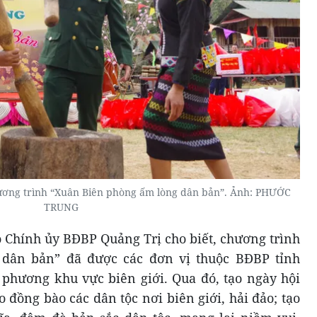
hương trình “Xuân Biên phòng ấm lòng dân bản”. Ảnh: PHƯỚC
TRUNG
 Chính ủy BĐBP Quảng Trị cho biết, chương trình
dân bản” đã được các đơn vị thuộc BĐBP tỉnh
a phương khu vực biên giới. Qua đó, tạo ngày hội
 đồng bào các dân tộc nơi biên giới, hải đảo; tạo