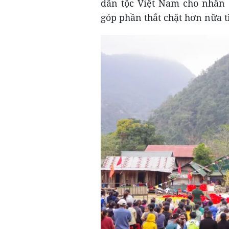
dân tộc Việt Nam cho nhân 
góp phần thắt chặt hơn nữa t