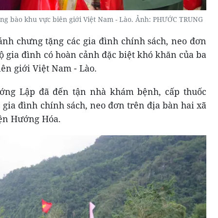
ồng bào khu vực biên giới Việt Nam - Lào. Ảnh: PHƯỚC TRUNG
bánh chưng tặng các gia đình chính sách, neo đơn
ộ gia đình có hoàn cảnh đặc biệt khó khăn của ba
ên giới Việt Nam - Lào.
ớng Lập đã đến tận nhà khám bệnh, cấp thuốc
 gia đình chính sách, neo đơn trên địa bàn hai xã
ện Hướng Hóa.