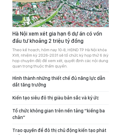
Hà Nội xem xét gia hạn 6 dự án có vốn
đầu tư khoảng 2 triệu tỷ đồng
Theo kế hoạch, hôm nay 10-8, HĐND TP Hà Nội khóa
XVII, nhiệm kỳ 2026-2031 sẽ tổ chức kỳ họp thứ 6 (kỳ
họp chuyên đề) để xem xét, quyết định các nội dung
quan trọng thuộc thẩm quyền.
Hình thành những thiết chế đủ năng lực dẫn
dắt tăng trưởng
Kiến tạo siêu đô thị giàu bản sắc và ký ức
Tổ chức không gian trên nền tảng “kiềng ba
chân”
Trao quyền để đô thị chủ động kiến tạo phát