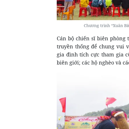
Chương trình “Xuân B
Cán bộ chiến sĩ biên phòng 
truyền thống để chung vui v
gia đình tích cực tham gia
biên giới; các hộ nghèo và cá