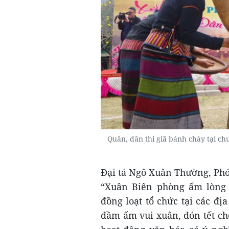
Quân, dân thi giã bánh chày tại c
Đại tá Ngô Xuân Thường, Phó
“Xuân Biên phòng ấm lòng 
đồng loạt tổ chức tại các đị
đầm ấm vui xuân, đón tết cho