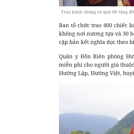
Trao bánh chưng và quà tết tặng đ
Ban tổ chức trao 400 chiếc 
không nơi nương tựa và 30 h
cặp bản kết nghĩa dọc theo bi
Quân y Đồn Biên phòng Hư
miễn phí cho người già thuộc
Hướng Lập, Hướng Việt, huy