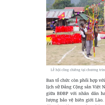
Lễ hội cồng chiêng tại chương t
Ban tổ chức còn phối hợp vớ
lịch sử Đảng Cộng sản Việt 
giữa BĐBP với nhân dân ha
lượng bảo vệ biên giới Lào.