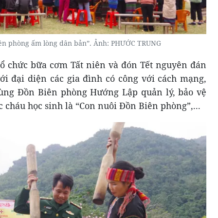
iên phòng ấm lòng dân bản”. Ảnh: PHƯỚC TRUNG
tổ chức bữa cơm Tất niên và đón Tết nguyên đán
ới đại diện các gia đình có công với cách mạng,
 cùng Đồn Biên phòng Hướng Lập quản lý, bảo vệ
c cháu học sinh là “Con nuôi Đồn Biên phòng”,...