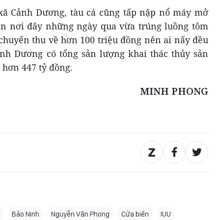
 xã Cảnh Dương, tàu cá cũng tấp nập nổ máy mở
ân nơi đây những ngày qua vừa trúng luồng tôm
 chuyến thu về hơn 100 triệu đồng nên ai nấy đều
nh Dương có tổng sản lượng khai thác thủy sản
u hơn 447 tỷ đồng.
MINH PHONG
Bảo Ninh
Nguyễn Văn Phong
Cửa biển
IUU