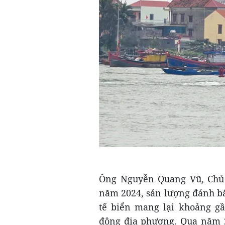
Ông Nguyễn Quang Vũ, Chủ 
năm 2024, sản lượng đánh bắt
tế biển mang lại khoảng gầ
động địa phương. Qua năm 2