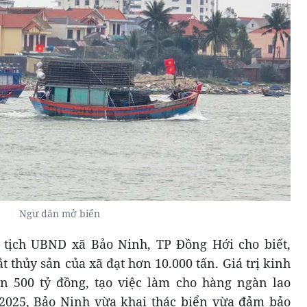
Ngư dân mở biển
tịch UBND xã Bảo Ninh, TP Đồng Hới cho biết,
 thủy sản của xã đạt hơn 10.000 tấn. Giá trị kinh
n 500 tỷ đồng, tạo việc làm cho hàng ngàn lao
025, Bảo Ninh vừa khai thác biển vừa đảm bảo