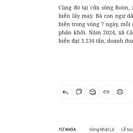
Cùng đó tại cửa sông Roòn,
biển lấy may. Bà con ngư d
biển trong vòng 7 ngày, mỗi
phấn khởi. Năm 2024, xã Cả
biển đạt 3.234 tấn, doanh th
TỪ KHÓA
Sông Nhật Lệ
Lễ tục