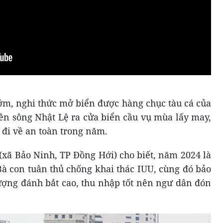
sớm, nghi thức mở biển được hàng chục tàu cá của
ên sông Nhật Lệ ra cửa biển cầu vụ mùa lấy may,
 đi về an toàn trong năm.
ã Bảo Ninh, TP Đồng Hới) cho biết, năm 2024 là
à con tuân thủ chống khai thác IUU, cùng đó bảo
ượng đánh bắt cao, thu nhập tốt nên ngư dân đón