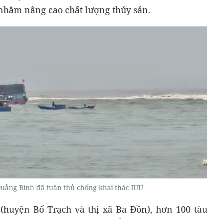
 nhằm nâng cao chất lượng thủy sản.
Quảng Bình đã tuân thủ chống khai thác IUU
 (huyện Bố Trạch và thị xã Ba Đồn), hơn 100 tàu