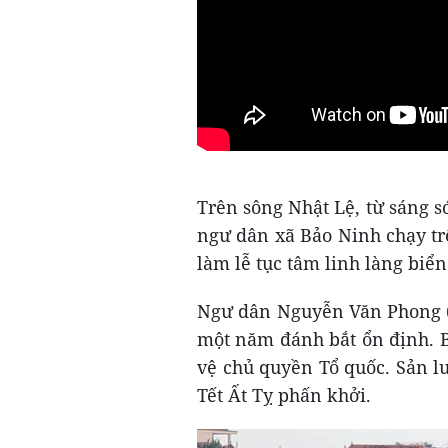
Trên sông Nhật Lệ, từ sáng 
ngư dân xã Bảo Ninh chạy tr
làm lễ tục tâm linh làng biển
Ngư dân Nguyễn Văn Phong (x
một năm đánh bắt ổn định. B
vệ chủ quyền Tổ quốc. Sản l
Tết Ất Tỵ phấn khởi.