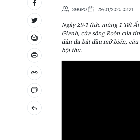
SGGPO
29/01/2025 03:21
Ngày 29-1 (tức mùng 1 Tết Ất 
Gianh, cửa sông Roòn của tỉ
dân đã bắt đầu mở biển, cầu
bội thu.