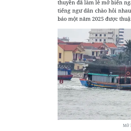
thuyền đã làm lễ mở biển ng
tiếng ngư dân chào hỏi nhau
báo một năm 2025 được thuận
Mở 