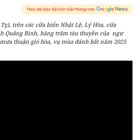
Theo dõi Báo Sài Gòn Giải Phóng trên
Tỵ), trên các cửa biển Nhật Lệ, Lý Hòa, cửa
nh Quảng Bình, hàng trăm tàu thuyền của ngư
 mưa thuận gió hòa, vụ mùa đánh bắt năm 2025