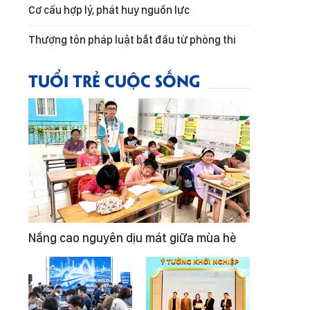
Cơ cấu hợp lý, phát huy nguồn lực
Thượng tôn pháp luật bắt đầu từ phòng thi
TUỔI TRẺ CUỘC SỐNG
Nắng cao nguyên dịu mát giữa mùa hè