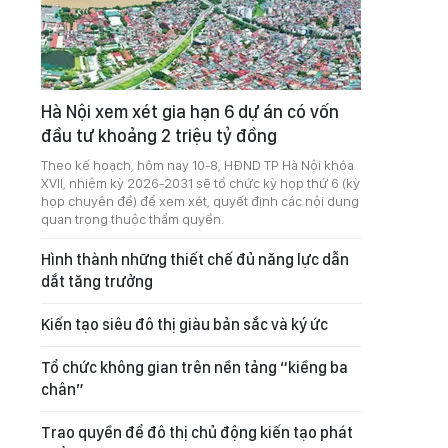
Hà Nội xem xét gia hạn 6 dự án có vốn
đầu tư khoảng 2 triệu tỷ đồng
Theo kế hoạch, hôm nay 10-8, HĐND TP Hà Nội khóa
XVII, nhiệm kỳ 2026-2031 sẽ tổ chức kỳ họp thứ 6 (kỳ
họp chuyên đề) để xem xét, quyết định các nội dung
quan trọng thuộc thẩm quyền.
Hình thành những thiết chế đủ năng lực dẫn
dắt tăng trưởng
Kiến tạo siêu đô thị giàu bản sắc và ký ức
Tổ chức không gian trên nền tảng “kiềng ba
chân”
Trao quyền để đô thị chủ động kiến tạo phát