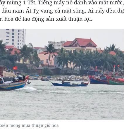
ày mùng 1 Tết. Tiếng máy nổ đánh vào mặt nước,
 đầu năm Ất Tỵ vang cả mặt sông. Ai nấy đều dự
 hòa để lao động sản xuất thuận lợi.
biển mong mưa thuận gió hòa