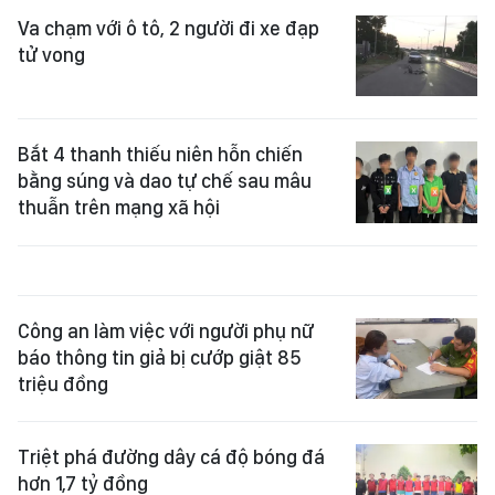
Va chạm với ô tô, 2 người đi xe đạp
tử vong
Bắt 4 thanh thiếu niên hỗn chiến
bằng súng và dao tự chế sau mâu
thuẫn trên mạng xã hội
Công an làm việc với người phụ nữ
báo thông tin giả bị cướp giật 85
triệu đồng
Triệt phá đường dây cá độ bóng đá
hơn 1,7 tỷ đồng