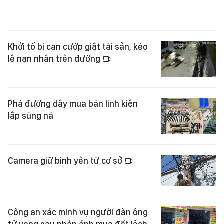
Khởi tố bị can cướp giật tài sản, kéo
lê nạn nhân trên đường
Phá đường dây mua bán linh kiện
lắp súng ná
Camera giữ bình yên từ cơ sở
Công an xác minh vụ người đàn ông
tử vong sau phản ánh mua đất lệch
ranh