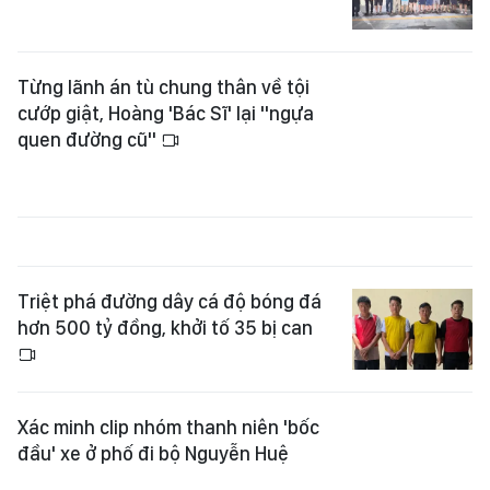
Từng lãnh án tù chung thân về tội
cướp giật, Hoàng 'Bác Sĩ' lại "ngựa
quen đường cũ"
Triệt phá đường dây cá độ bóng đá
hơn 500 tỷ đồng, khởi tố 35 bị can
Xác minh clip nhóm thanh niên 'bốc
đầu' xe ở phố đi bộ Nguyễn Huệ