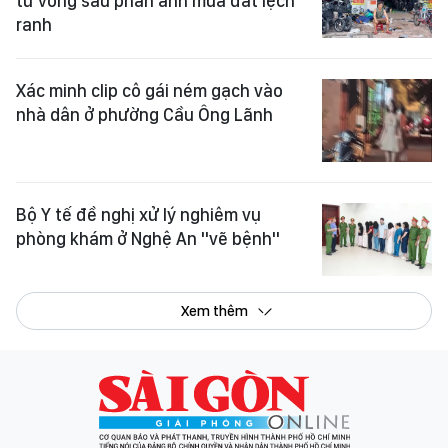
Xác minh clip cô gái ném gạch vào
nhà dân ở phường Cầu Ông Lãnh
Bộ Y tế đề nghị xử lý nghiêm vụ
phòng khám ở Nghệ An "vẽ bệnh"
Xem thêm
Tổng Biên tập:
Nguyễn Khắc Văn