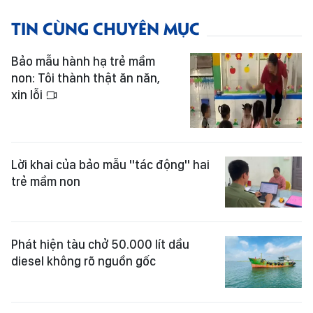
TIN CÙNG CHUYÊN MỤC
Bảo mẫu hành hạ trẻ mầm
non: Tôi thành thật ăn năn,
xin lỗi
Lời khai của bảo mẫu "tác động" hai
trẻ mầm non
Phát hiện tàu chở 50.000 lít dầu
diesel không rõ nguồn gốc