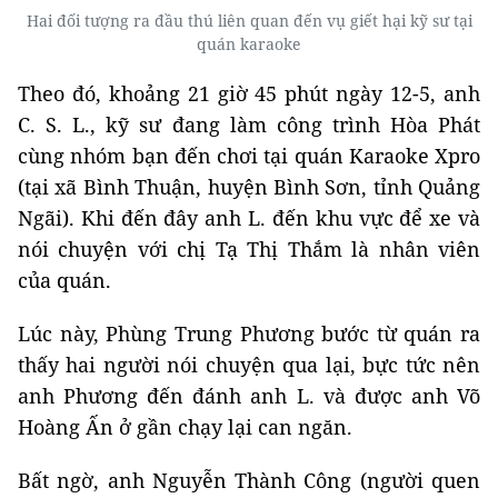
Hai đối tượng ra đầu thú liên quan đến vụ giết hại kỹ sư tại
quán karaoke
Theo đó, khoảng 21 giờ 45 phút ngày 12-5, anh
C. S. L., kỹ sư đang làm công trình Hòa Phát
cùng nhóm bạn đến chơi tại quán Karaoke Xpro
(tại xã Bình Thuận, huyện Bình Sơn, tỉnh Quảng
Ngãi). Khi đến đây anh L. đến khu vực để xe và
nói chuyện với chị Tạ Thị Thắm là nhân viên
của quán.
Lúc này, Phùng Trung Phương bước từ quán ra
thấy hai người nói chuyện qua lại, bực tức nên
anh Phương đến đánh anh L. và được anh Võ
Hoàng Ấn ở gần chạy lại can ngăn.
Bất ngờ, anh Nguyễn Thành Công (người quen