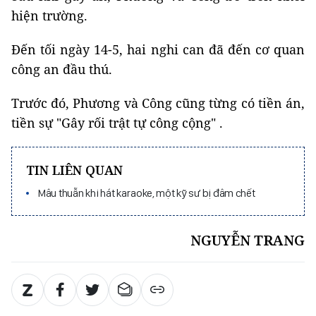
hiện trường.
Đến tối ngày 14-5, hai nghi can đã đến cơ quan
công an đầu thú.
Trước đó, Phương và Công cũng từng có tiền án,
tiền sự "Gây rối trật tự công cộng" .
TIN LIÊN QUAN
Mâu thuẫn khi hát karaoke, một kỹ sư bị đâm chết
NGUYỄN TRANG