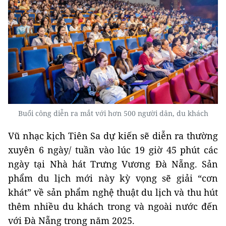
Buổi công diễn ra mắt với hơn 500 người dân, du khách
Vũ nhạc kịch Tiên Sa dự kiến sẽ diễn ra thường
xuyên 6 ngày/ tuần vào lúc 19 giờ 45 phút các
ngày tại Nhà hát Trưng Vương Đà Nẵng. Sản
phẩm du lịch mới này kỳ vọng sẽ giải “cơn
khát” về sản phẩm nghệ thuật du lịch và thu hút
thêm nhiều du khách trong và ngoài nước đến
với Đà Nẵng trong năm 2025.