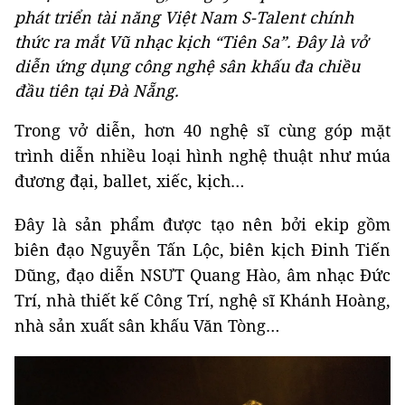
phát triển tài năng Việt Nam S-Talent chính
thức ra mắt Vũ nhạc kịch “Tiên Sa”. Đây là vở
diễn ứng dụng công nghệ sân khấu đa chiều
đầu tiên tại Đà Nẵng.
Trong vở diễn, hơn 40 nghệ sĩ cùng góp mặt
trình diễn nhiều loại hình nghệ thuật như múa
đương đại, ballet, xiếc, kịch…
Đây là sản phẩm được tạo nên bởi ekip gồm
biên đạo Nguyễn Tấn Lộc, biên kịch Đinh Tiến
Dũng, đạo diễn NSƯT Quang Hào, âm nhạc Đức
Trí, nhà thiết kế Công Trí, nghệ sĩ Khánh Hoàng,
nhà sản xuất sân khấu Văn Tòng…