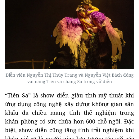
Diễn viên Nguyễn Thị Thùy Trang và Nguyễn Việt Bách đóng
vai nàng Tiên và chàng Sa trong vở diễn
“Tiên Sa” là show diễn giàu tính mỹ thuật khi
ứng dụng công nghệ xây dựng không gian sân
khấu đa chiều mang tính thể nghiệm trong
khán phòng có sức chứa hơn 600 chỗ ngồi. Đặc
biệt, show diễn cũng tăng tính trải nghiệm khi
khán giả sẽ là người giao lưu tương tác với các