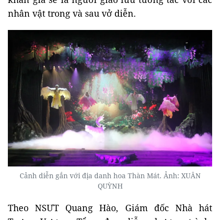
nhân vật trong và sau vở diễn.
Cảnh diễn gắn với địa danh hoa Thàn Mát. Ảnh: XUÂN
QUỲNH
Theo NSƯT Quang Hào, Giám đốc Nhà hát