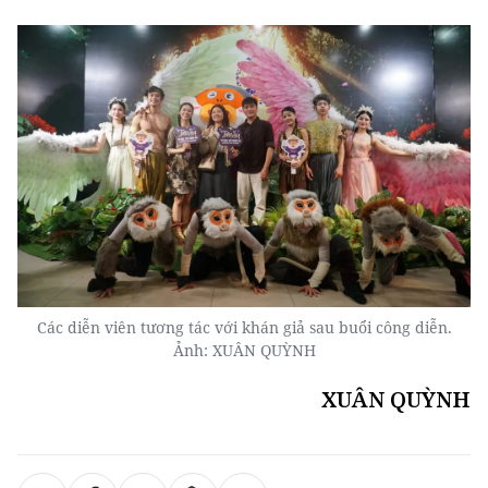
Các diễn viên tương tác với khán giả sau buổi công diễn.
Ảnh: XUÂN QUỲNH
XUÂN QUỲNH