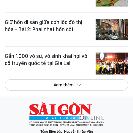
Giữ hồn di sản giữa cơn lốc đô thị
hóa - Bài 2: Phai nhạt hồn cốt
Gần 1.000 võ sư, võ sinh khai hội võ
cổ truyền quốc tế tại Gia Lai
Xem thêm
Tổng Biên tập:
Nguyễn Khắc Văn