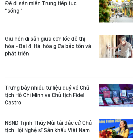
Để di sản miền Trung tiếp tục
"sống"
Giữ hồn di sản giữa cơn lốc đô thị
hóa - Bài 4: Hài hòa giữa bảo tồn và
phát triển
Trưng bày nhiều tư liệu quý về Chủ
tịch Hồ Chí Minh và Chủ tịch Fidel
Castro
NSND Trịnh Thúy Mùi tái đắc cử Chủ
tịch Hội Nghệ sĩ Sân khấu Việt Nam