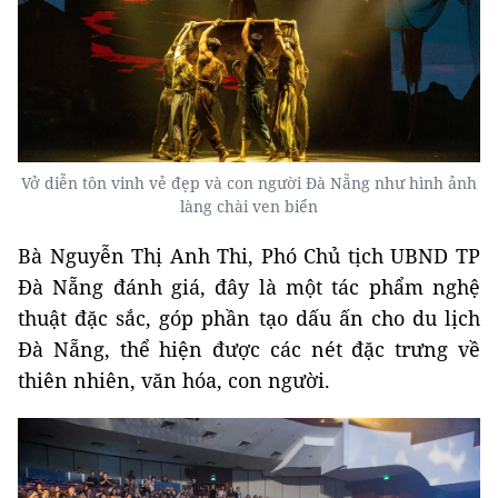
Vở diễn tôn vinh vẻ đẹp và con người Đà Nẵng như hình ảnh
làng chài ven biển
Bà Nguyễn Thị Anh Thi, Phó Chủ tịch UBND TP
Đà Nẵng đánh giá, đây là một tác phẩm nghệ
thuật đặc sắc, góp phần tạo dấu ấn cho du lịch
Đà Nẵng, thể hiện được các nét đặc trưng về
thiên nhiên, văn hóa, con người.