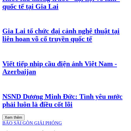
quốc tế tại Gia Lai
Gia Lai tổ chức đại cảnh nghệ thuật tại
liên hoan võ cổ truyền quốc tế
Viết tiếp nhịp cầu điện ảnh Việt Nam -
Azerbaijan
NSND Dương Minh Đức: Tình yêu nước
phải luôn là điều cốt lõi
Xem thêm
BÁO SÀI GÒN GIẢI PHÓNG