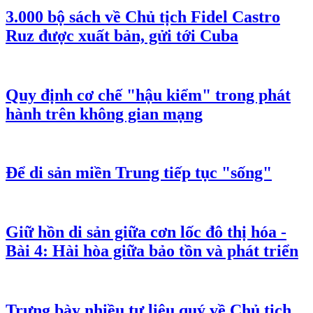
3.000 bộ sách về Chủ tịch Fidel Castro
Ruz được xuất bản, gửi tới Cuba
Quy định cơ chế "hậu kiểm" trong phát
hành trên không gian mạng
Để di sản miền Trung tiếp tục "sống"
Giữ hồn di sản giữa cơn lốc đô thị hóa -
Bài 4: Hài hòa giữa bảo tồn và phát triển
Trưng bày nhiều tư liệu quý về Chủ tịch