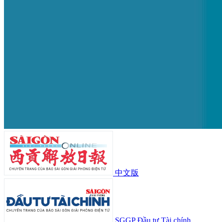
中文版
SGGP Đầu tư Tài chính