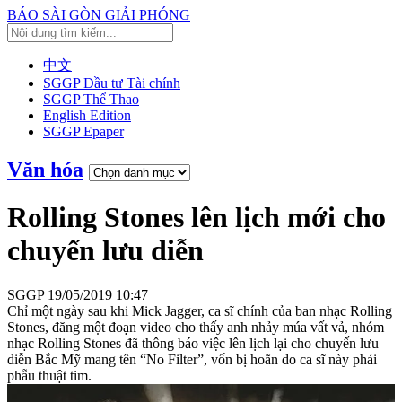
BÁO SÀI GÒN GIẢI PHÓNG
中文
SGGP Đầu tư Tài chính
SGGP Thể Thao
English Edition
SGGP Epaper
Văn hóa
Rolling Stones lên lịch mới cho
chuyến lưu diễn
SGGP
19/05/2019 10:47
Chỉ một ngày sau khi Mick Jagger, ca sĩ chính của ban nhạc Rolling
Stones, đăng một đoạn video cho thấy anh nhảy múa vất vả, nhóm
nhạc Rolling Stones đã thông báo việc lên lịch lại cho chuyến lưu
diễn Bắc Mỹ mang tên “No Filter”, vốn bị hoãn do ca sĩ này phải
phẫu thuật tim.