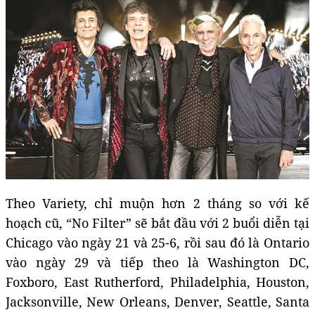
Theo Variety, chỉ muộn hơn 2 tháng so với kế
hoạch cũ, “No Filter” sẽ bắt đầu với 2 buổi diễn tại
Chicago vào ngày 21 và 25-6, rồi sau đó là Ontario
vào ngày 29 và tiếp theo là Washington DC,
Foxboro, East Rutherford, Philadelphia, Houston,
Jacksonville, New Orleans, Denver, Seattle, Santa