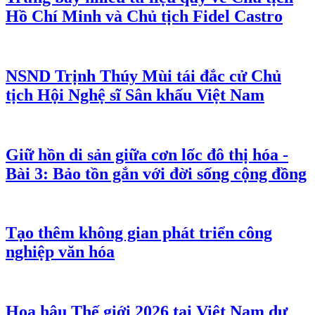
Hồ Chí Minh và Chủ tịch Fidel Castro
NSND Trịnh Thúy Mùi tái đắc cử Chủ
tịch Hội Nghệ sĩ Sân khấu Việt Nam
Giữ hồn di sản giữa cơn lốc đô thị hóa -
Bài 3: Bảo tồn gắn với đời sống cộng đồng
Tạo thêm không gian phát triển công
nghiệp văn hóa
Hoa hậu Thế giới 2026 tại Việt Nam dự