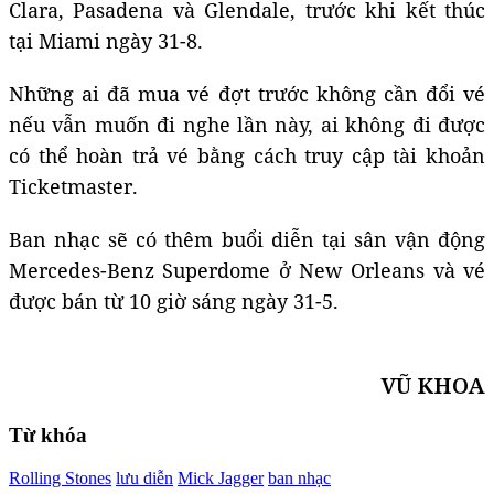
Clara, Pasadena và Glendale, trước khi kết thúc
tại Miami ngày 31-8.
Những ai đã mua vé đợt trước không cần đổi vé
nếu vẫn muốn đi nghe lần này, ai không đi được
có thể hoàn trả vé bằng cách truy cập tài khoản
Ticketmaster.
Ban nhạc sẽ có thêm buổi diễn tại sân vận động
Mercedes-Benz Superdome ở New Orleans và vé
được bán từ 10 giờ sáng ngày 31-5.
VŨ KHOA
Từ khóa
Rolling Stones
lưu diễn
Mick Jagger
ban nhạc