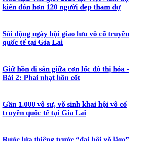
kiến đón hơn 120 người đẹp tham dự
Sôi động ngày hội giao lưu võ cổ truyền
quốc tế tại Gia Lai
Giữ hồn di sản giữa cơn lốc đô thị hóa -
Bài 2: Phai nhạt hồn cốt
Gần 1.000 võ sư, võ sinh khai hội võ cổ
truyền quốc tế tại Gia Lai
Rước lửa thiêng trước “đại hội võ lâm”