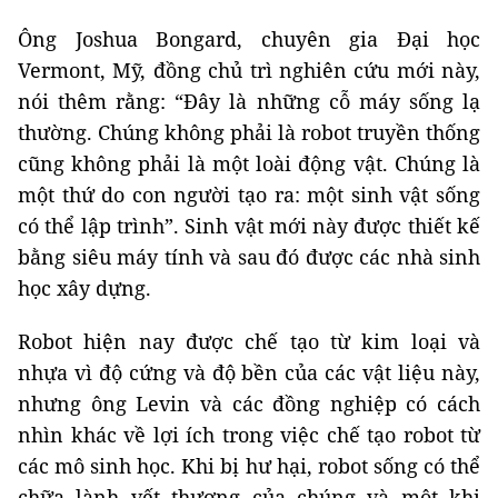
Ông Joshua Bongard, chuyên gia Đại học
Vermont, Mỹ, đồng chủ trì nghiên cứu mới này,
nói thêm rằng: “Đây là những cỗ máy sống lạ
thường. Chúng không phải là robot truyền thống
cũng không phải là một loài động vật. Chúng là
một thứ do con người tạo ra: một sinh vật sống
có thể lập trình”. Sinh vật mới này được thiết kế
bằng siêu máy tính và sau đó được các nhà sinh
học xây dựng.
Robot hiện nay được chế tạo từ kim loại và
nhựa vì độ cứng và độ bền của các vật liệu này,
nhưng ông Levin và các đồng nghiệp có cách
nhìn khác về lợi ích trong việc chế tạo robot từ
các mô sinh học. Khi bị hư hại, robot sống có thể
chữa lành vết thương của chúng và một khi