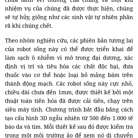
nhiệm vụ của chúng đã được thực hiện, chúng
sẽ tự hủy, giống như các sinh vật tự nhiên phân
rã khi chúng chết.
Theo nhóm nghiên cứu, các phiên bản tương lai
của robot sống này có thể được triển khai để
làm sạch ô nhiễm vi mô trong đại dương, xác
định vị trí và tiêu hóa các chất độc hại, đưa
thuốc vào cơ thể hoặc loại bỏ mảng bám trên
thành động mạch. Các robot sống này cực nhỏ,
chiều dài chưa đến 1mm, được thiết kế bởi một
thuật toán tiến hóa đã được cải tiến, chạy trên
siêu máy tính. Chương trình bắt đầu bằng cách
tạo cấu hình 3D ngẫu nhiên từ 500 đến 1.000 tế
bào da và tim. Mỗi thiết kế sau đó được kiểm tra
trong một môi trường ảo để xem nó di chuyển