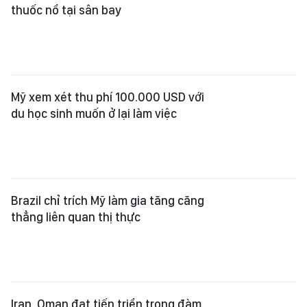
thuốc nổ tại sân bay
Mỹ xem xét thu phí 100.000 USD với
du học sinh muốn ở lại làm việc
Brazil chỉ trích Mỹ làm gia tăng căng
thẳng liên quan thị thực
Iran, Oman đạt tiến triển trong đàm