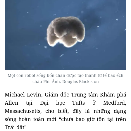
Một con robot sống bốn chân được tạo thành từ tế bào ếch
châu Phi. Ảnh: Douglas Blackiston
Michael Levin, Giám đốc Trung tâm Khám phá
Allen tại Đại học Tufts ở Medford,
Massachusetts, cho biết, đây là những dạng
sống hoàn toàn mới “chưa bao giờ tồn tại trên
Trái đất”.