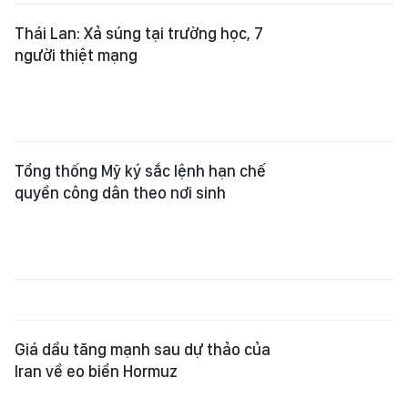
Thái Lan: Xả súng tại trường học, 7
người thiệt mạng
Tổng thống Mỹ ký sắc lệnh hạn chế
quyền công dân theo nơi sinh
Giá dầu tăng mạnh sau dự thảo của
Iran về eo biển Hormuz