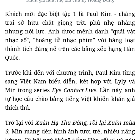
Khách mời đặc biệt tập 1 là Paul Kim - chàng
trai sở hữu chất giọng trời phú nhẹ nhàng
nhưng nội lực. Anh được mệnh danh "quái vật
nhạc số", "hoàng tử nhạc phim" với hàng loạt
thành tích đáng nể trên các bảng xếp hạng Hàn
Quốc.
Trước khi đến với chương trình, Paul Kim từng
sang Việt Nam biểu diễn, kết hợp với Lyly và
Min trong series
Eye Contact Live
. Lần này, anh
tự học câu chào bằng tiếng Việt khiến khán giả
thích thú.
Trở lại với
Xuân Hạ Thu Đông, rồi lại Xuân mùa
3
, Min mang đến hình ảnh tươi trẻ, nhiều năng