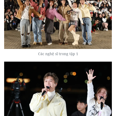
Các nghệ sĩ trong tập 1