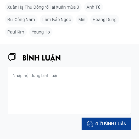
Xuân Hạ Thu Đông rồi lại Xuân mùa 3
Anh Tú
Bùi Công Nam
Lâm Bảo Ngọc
Min
Hoàng Dũng
Paul Kim
Young Ho
BÌNH LUẬN
GỬI BÌNH LUẬN