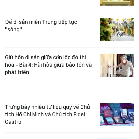
Để di sản miền Trung tiếp tục
"sống"
Giữ hồn di sản giữa cơn lốc đô thị
hóa - Bài 4: Hài hòa giữa bảo tồn và
phát triển
Trưng bày nhiều tư liệu quý về Chủ
tịch Hồ Chí Minh và Chủ tịch Fidel
Castro