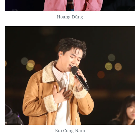
Hoàng Dũng
Bùi Công Nam