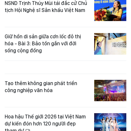
NSND Trịnh Thúy Mùi tái đắc cử Chủ
tịch Hội Nghệ sĩ Sân khấu Việt Nam
Giữ hồn di sản giữa cơn lốc đô thị
hóa - Bài 3: Bảo tồn gắn với đời
sống cộng đồng
Tạo thêm không gian phát triển
công nghiệp văn hóa
Hoa hậu Thế giới 2026 tại Việt Nam
dự kiến đón hơn 120 người đẹp
tham dự