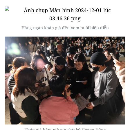
Hàng ngàn khán giả đến xem buổi biểu diễn
Khán giả hâm mộ xin chữ ký Hoàng Dũng