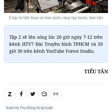
Ê kip từ Việt Nam và Hàn Quốc cùng tập luyện, làm việc
Tập 2 sẽ lên sóng lúc 20 giờ ngày 7-12 trên
kênh HTV7 Đài Truyền hình TPHCM và 20
giờ 30 trên kênh YouTube Forest Studio.
TIỂU TÂN
Xuân Hạ Thu Đông rồi lại Xuân