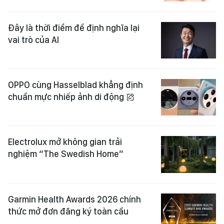
Đây là thời điểm để định nghĩa lại
vai trò của AI
OPPO cùng Hasselblad khẳng định
chuẩn mực nhiếp ảnh di động
Electrolux mở không gian trải
nghiệm “The Swedish Home”
Garmin Health Awards 2026 chính
thức mở đơn đăng ký toàn cầu