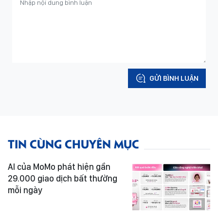
GỬI BÌNH LUẬN
TIN CÙNG CHUYÊN MỤC
AI của MoMo phát hiện gần
29.000 giao dịch bất thường
mỗi ngày