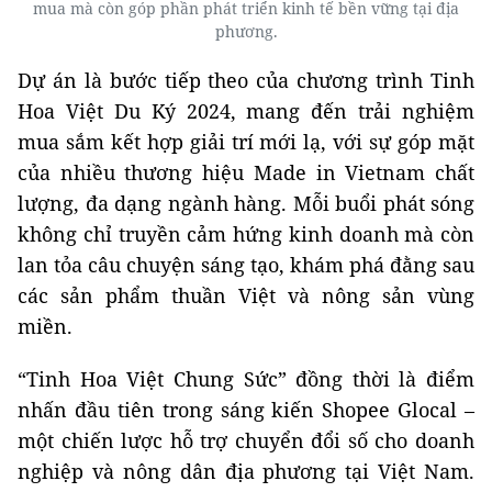
mua mà còn góp phần phát triển kinh tế bền vững tại địa
phương.
Dự án là bước tiếp theo của chương trình Tinh
Hoa Việt Du Ký 2024, mang đến trải nghiệm
mua sắm kết hợp giải trí mới lạ, với sự góp mặt
của nhiều thương hiệu Made in Vietnam chất
lượng, đa dạng ngành hàng. Mỗi buổi phát sóng
không chỉ truyền cảm hứng kinh doanh mà còn
lan tỏa câu chuyện sáng tạo, khám phá đằng sau
các sản phẩm thuần Việt và nông sản vùng
miền.
“Tinh Hoa Việt Chung Sức” đồng thời là điểm
nhấn đầu tiên trong sáng kiến Shopee Glocal –
một chiến lược hỗ trợ chuyển đổi số cho doanh
nghiệp và nông dân địa phương tại Việt Nam.