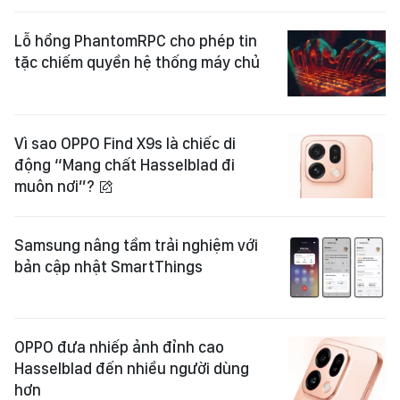
Lỗ hổng PhantomRPC cho phép tin
tặc chiếm quyền hệ thống máy chủ
Vì sao OPPO Find X9s là chiếc di
động “Mang chất Hasselblad đi
muôn nơi”?
Samsung nâng tầm trải nghiệm với
bản cập nhật SmartThings
OPPO đưa nhiếp ảnh đỉnh cao
Hasselblad đến nhiều người dùng
hơn