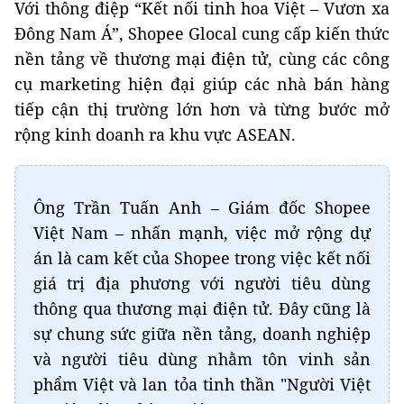
Với thông điệp “Kết nối tinh hoa Việt – Vươn xa
Đông Nam Á”, Shopee Glocal cung cấp kiến thức
nền tảng về thương mại điện tử, cùng các công
cụ marketing hiện đại giúp các nhà bán hàng
tiếp cận thị trường lớn hơn và từng bước mở
rộng kinh doanh ra khu vực ASEAN.
Ông Trần Tuấn Anh – Giám đốc Shopee
Việt Nam – nhấn mạnh, việc mở rộng dự
án là cam kết của Shopee trong việc kết nối
giá trị địa phương với người tiêu dùng
thông qua thương mại điện tử. Đây cũng là
sự chung sức giữa nền tảng, doanh nghiệp
và người tiêu dùng nhằm tôn vinh sản
phẩm Việt và lan tỏa tinh thần "Người Việt