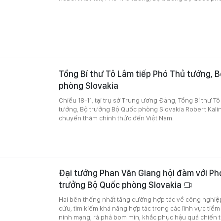
Tổng Bí thư Tô Lâm tiếp Phó Thủ tướng, 
phòng Slovakia
Chiều 18-11, tại trụ sở Trung ương Đảng, Tổng Bí thư T
tướng, Bộ trưởng Bộ Quốc phòng Slovakia Robert Kali
chuyến thăm chính thức đến Việt Nam.
Đại tướng Phan Văn Giang hội đàm với Ph
trưởng Bộ Quốc phòng Slovakia
Hai bên thống nhất tăng cường hợp tác về công nghi
cứu, tìm kiếm khả năng hợp tác trong các lĩnh vực tiề
ninh mạng, rà phá bom mìn, khắc phục hậu quả chiến tr