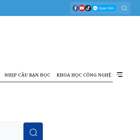
NHỊP CẦU BẠN ĐỌC
KHOA HỌC CÔNG NGHỆ