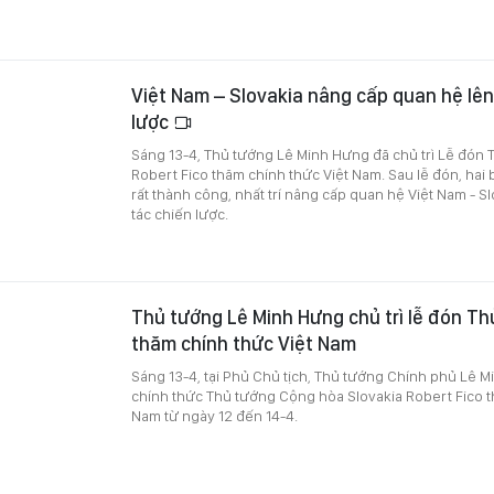
Việt Nam – Slovakia nâng cấp quan hệ lên
lược
Sáng 13-4, Thủ tướng Lê Minh Hưng đã chủ trì Lễ đón 
Robert Fico thăm chính thức Việt Nam. Sau lễ đón, hai
rất thành công, nhất trí nâng cấp quan hệ Việt Nam - S
tác chiến lược.
Thủ tướng Lê Minh Hưng chủ trì lễ đón Th
thăm chính thức Việt Nam
Sáng 13-4, tại Phủ Chủ tịch, Thủ tướng Chính phủ Lê M
chính thức Thủ tướng Cộng hòa Slovakia Robert Fico t
Nam từ ngày 12 đến 14-4.