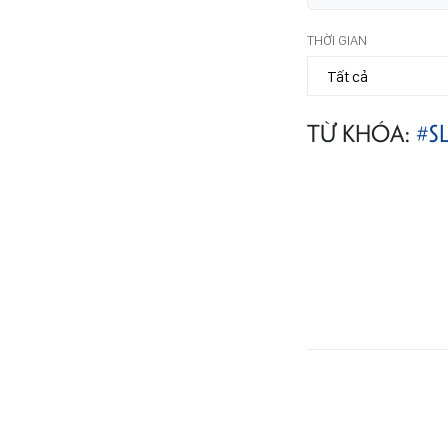
THỜI GIAN
TỪ KHÓA:
#S