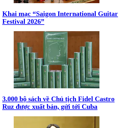
Khai mạc “Saigon International Guitar
Festival 2026”
3.000 bộ sách về Chủ tịch Fidel Castro
Ruz được xuất bản, gửi tới Cuba