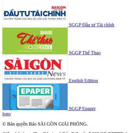
SGGP Đầu tư Tài chính
SGGP Thể Thao
English Edition
SGGP Epaper
logo
© Bản quyền Báo SÀI GÒN GIẢI PHÓNG.