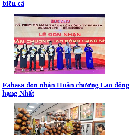
biển cả
Fahasa đón nhận Huân chương Lao động
hạng Nhất