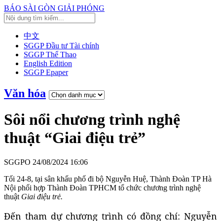
BÁO SÀI GÒN GIẢI PHÓNG
中文
SGGP Đầu tư Tài chính
SGGP Thể Thao
English Edition
SGGP Epaper
Văn hóa
Sôi nổi chương trình nghệ
thuật “Giai điệu trẻ”
SGGPO
24/08/2024 16:06
Tối 24-8, tại sân khấu phố đi bộ Nguyễn Huệ, Thành Đoàn TP Hà
Nội phối hợp Thành Đoàn TPHCM tổ chức chương trình nghệ
thuật
Giai điệu trẻ.
Đến tham dự chương trình có đồng chí: Nguyễn