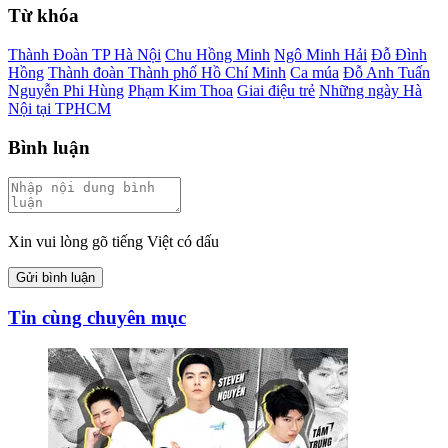
Từ khóa
Thành Đoàn TP Hà Nội
Chu Hồng Minh
Ngô Minh Hải
Đỗ Đình
Hồng
Thành đoàn Thành phố Hồ Chí Minh
Ca múa
Đỗ Anh Tuấn
Nguyễn Phi Hùng
Phạm Kim Thoa
Giai điệu trẻ
Những ngày Hà
Nội tại TPHCM
Bình luận
Xin vui lòng gõ tiếng Việt có dấu
Gửi bình luận
Tin cùng chuyên mục