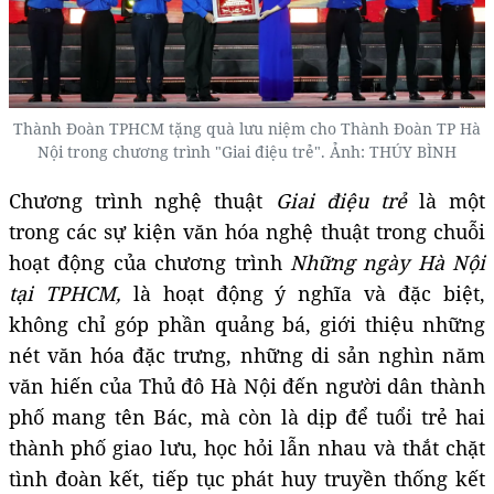
Thành Đoàn TPHCM tặng quà lưu niệm cho Thành Đoàn TP Hà
Nội trong chương trình "Giai điệu trẻ". Ảnh: THÚY BÌNH
Chương trình nghệ thuật
Giai điệu trẻ
là một
trong các sự kiện văn hóa nghệ thuật trong chuỗi
hoạt động của chương trình
Những ngày Hà Nội
tại TPHCM,
là hoạt động ý nghĩa và đặc biệt,
không chỉ góp phần quảng bá, giới thiệu những
nét văn hóa đặc trưng, những di sản nghìn năm
văn hiến của Thủ đô Hà Nội đến người dân thành
phố mang tên Bác, mà còn là dịp để tuổi trẻ hai
thành phố giao lưu, học hỏi lẫn nhau và thắt chặt
tình đoàn kết, tiếp tục phát huy truyền thống kết