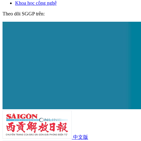
Khoa học công nghệ
Theo dõi SGGP trên:
中文版