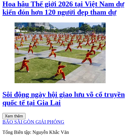
Hoa hậu Thế giới 2026 tại Việt Nam dự
kiến đón hơn 120 người đẹp tham dự
Sôi động ngày hội giao lưu võ cổ truyền
quốc tế tại Gia Lai
Xem thêm
BÁO SÀI GÒN GIẢI PHÓNG
Tổng Biên tập:
Nguyễn Khắc Văn