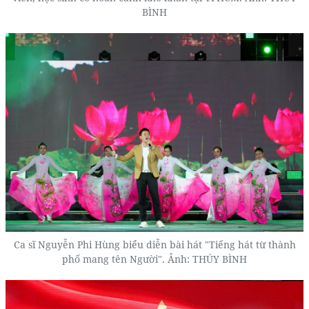
BÌNH
Ca sĩ Nguyễn Phi Hùng biểu diễn bài hát "Tiếng hát từ thành
phố mang tên Người". Ảnh: THÚY BÌNH