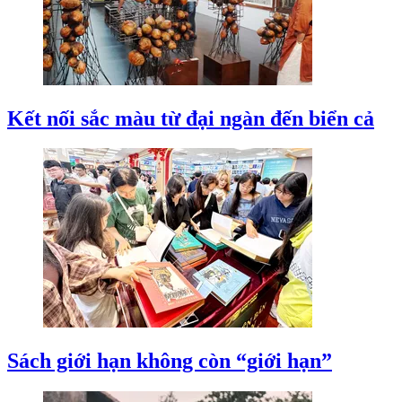
Kết nối sắc màu từ đại ngàn đến biển cả
Sách giới hạn không còn “giới hạn”