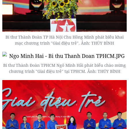
Bí thư Thành Đoàn TP Hà Nội Chu Hồng Minh phát biểu khai
mạc chương trình "Giai điệu trẻ". Ảnh: THÚY BÌNH
Bí thư Thành Đoàn TPHCM Ngô Minh Hải phát biểu chào mừng
chương trình "Giai điệu trẻ" tại TPHCM. Ảnh: THÚY BÌNH