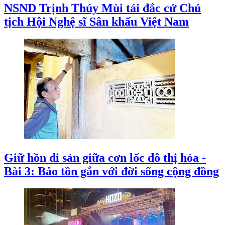
NSND Trịnh Thúy Mùi tái đắc cử Chủ
tịch Hội Nghệ sĩ Sân khấu Việt Nam
Giữ hồn di sản giữa cơn lốc đô thị hóa -
Bài 3: Bảo tồn gắn với đời sống cộng đồng