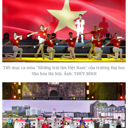
Tiết mục ca múa "Những trái tim Việt Nam" của trường Đại học
Văn hóa Hà Nội. Ảnh: THÚY BÌNH