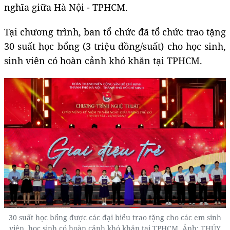
nghĩa giữa Hà Nội - TPHCM.
Tại chương trình, ban tổ chức đã tổ chức trao tặng
30 suất học bổng (3 triệu đồng/suất) cho học sinh,
sinh viên có hoàn cảnh khó khăn tại TPHCM.
30 suất học bổng được các đại biểu trao tặng cho các em sinh
viên, học sinh có hoàn cảnh khó khăn tại TPHCM. Ảnh: THÚY