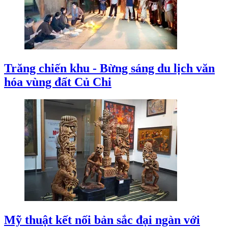
Trăng chiến khu - Bừng sáng du lịch văn
hóa vùng đất Củ Chi
Mỹ thuật kết nối bản sắc đại ngàn với