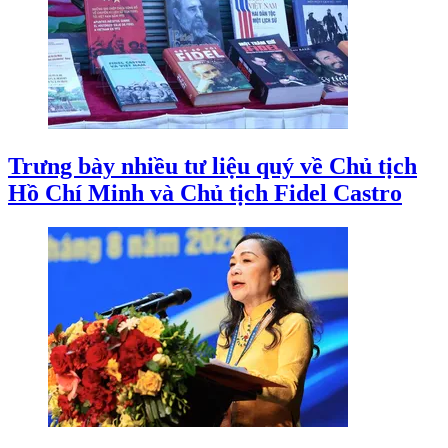
Trưng bày nhiều tư liệu quý về Chủ tịch
Hồ Chí Minh và Chủ tịch Fidel Castro