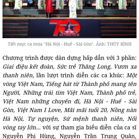
Tiết mục ca múa "Hà Nội - Huế - Sài Gòn". Ảnh: THÚY BÌNH
Chương trình được dàn dựng hấp dẫn với 3 phần:
Giai điệu kết đoàn, Sức trẻ Thăng Long, Vươn xa
thanh niên,
lần lượt trình diễn các ca khúc:
Một
vòng Việt Nam, Tiếng hát từ Thành phố mang tên
Người, Những trái tim Việt Nam, Thành phố trẻ,
Việt Nam những chuyến đi, Hà Nội - Huế - Sài
Gòn, Việt Nam I Love, Mãi mãi tuổi 20, Nồng nàn
Hà Nội, Tự nguyện, Sứ mệnh thanh niên, Nối
vòng tay lớn...
với sự tham gia biểu diễn của ca sĩ
Nguyễn Phi Hùng, Nguyễn Trần Trung Quân,