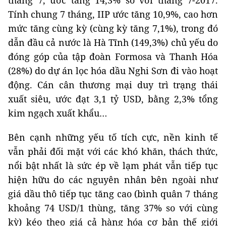
Tính chung 7 tháng, IIP ước tăng 10,9%, cao hơn
mức tăng cùng kỳ (cùng kỳ tăng 7,1%), trong đó
dẫn đầu cả nước là Hà Tĩnh (149,3%) chủ yếu do
đóng góp của tập đoàn Formosa và Thanh Hóa
(28%) do dự án lọc hóa dầu Nghi Sơn đi vào hoạt
động. Cán cân thương mại duy trì trạng thái
xuất siêu, ước đạt 3,1 tỷ USD, bằng 2,3% tổng
kim ngạch xuất khẩu…
Bên cạnh những yếu tố tích cực, nền kinh tế
vẫn phải đối mặt với các khó khăn, thách thức,
nổi bật nhất là sức ép về lạm phát vẫn tiếp tục
hiện hữu do các nguyên nhân bên ngoài như
giá dầu thô tiếp tục tăng cao (bình quân 7 tháng
khoảng 74 USD/1 thùng, tăng 37% so với cùng
kỳ) kéo theo giá cả hàng hóa cơ bản thế giới