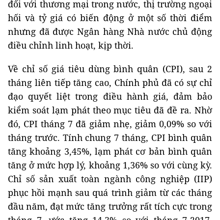
đối với thương mại trong nước, thị trường ngoại
hối và tỷ giá có biến động ở một số thời điểm
nhưng đã được Ngân hàng Nhà nước chủ động
điều chỉnh linh hoạt, kịp thời.
Về chỉ số giá tiêu dùng bình quân (CPI), sau 2
tháng liên tiếp tăng cao, Chính phủ đã có sự chỉ
đạo quyết liệt trong điều hành giá, đảm bảo
kiểm soát lạm phát theo mục tiêu đã đề ra. Nhờ
đó, CPI tháng 7 đã giảm nhẹ, giảm 0,09% so với
tháng trước. Tính chung 7 tháng, CPI bình quân
tăng khoảng 3,45%, lạm phát cơ bản bình quân
tăng ở mức hợp lý, khoảng 1,36% so với cùng kỳ.
Chỉ số sản xuất toàn ngành công nghiệp (IIP)
phục hồi mạnh sau quá trình giảm từ các tháng
đầu năm, đạt mức tăng trưởng rất tích cực trong
tháng 7, ước tăng 14,3% so với tháng 7-2017.