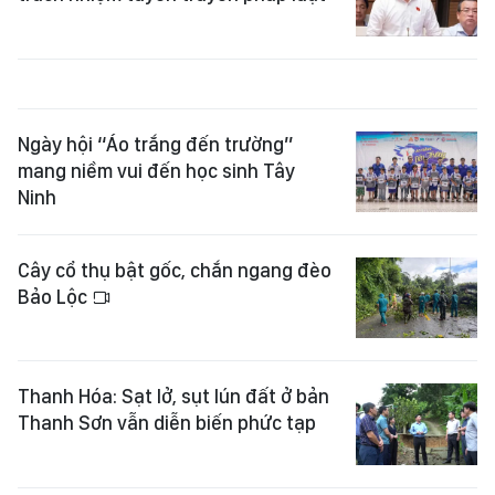
Ngày hội “Áo trắng đến trường”
mang niềm vui đến học sinh Tây
Ninh
Cây cổ thụ bật gốc, chắn ngang đèo
Bảo Lộc
Thanh Hóa: Sạt lở, sụt lún đất ở bản
Thanh Sơn vẫn diễn biến phức tạp