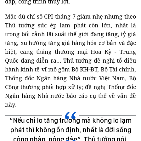
đập, công trình thủy lợi.
Mặc dù chỉ số CPI tháng 7 giảm nhẹ nhưng theo
Thủ tướng sức ép lạm phát còn lớn, nhất là
trong bối cảnh lãi suất thế giới đang tăng, tỷ giá
tăng, xu hướng tăng giá hàng hóa cơ bản và đặc
biệt, căng thẳng thương mại Hoa Kỳ - Trung
Quốc đang diễn ra… Thủ tướng đề nghị tổ điều
hành kinh tế vĩ mô gồm Bộ KH-ĐT, Bộ Tài chính,
Thống đốc Ngân hàng Nhà nước Việt Nam, Bộ
Công thương phối hợp xử lý; đề nghị Thống đốc
Ngân hàng Nhà nước báo cáo cụ thể về vấn đề
này.
“Nếu chỉ lo tăng trưởng mà không lo lạm
phát thì không ổn định, nhất là đời sống
công nhân, nông dân”, Thủ tướng nói.