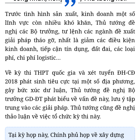
Trước tình hình sản xuất, kinh doanh một số
lĩnh vực còn nhiều khó khăn, Thủ tướng đề
nghị các Bộ trưởng, tư lệnh các ngành đề xuất
giải pháp tháo gỡ, nhất là giảm các điều kiện
kinh doanh, tiếp cận tín dụng, đất đai, các loại
phí, chi phí logistic…
Về kỳ thi THPT quốc gia và xét tuyển ĐH-CĐ
2018 phát sinh tiêu cực tại một số địa phương,
gây bức xúc dư luận, Thủ tướng đề nghị Bộ
trưởng GD-ĐT phát biểu về vấn đề này, lưu ý tập
trung vào các giải pháp. Thủ tướng cũng đề nghị
thảo luận về việc tổ chức kỳ thi này.
Tại kỳ họp này, Chính phủ họp về xây dựng