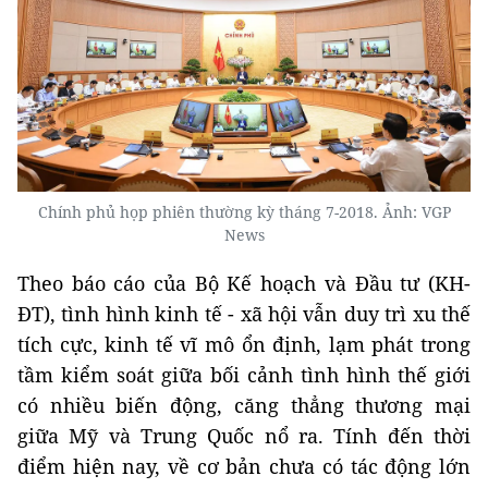
Chính phủ họp phiên thường kỳ tháng 7-2018. Ảnh: VGP
News
Theo báo cáo của Bộ Kế hoạch và Đầu tư (KH-
ĐT), tình hình kinh tế - xã hội vẫn duy trì xu thế
tích cực, kinh tế vĩ mô ổn định, lạm phát trong
tầm kiểm soát giữa bối cảnh tình hình thế giới
có nhiều biến động, căng thẳng thương mại
giữa Mỹ và Trung Quốc nổ ra. Tính đến thời
điểm hiện nay, về cơ bản chưa có tác động lớn