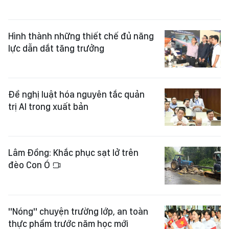
Hình thành những thiết chế đủ năng
lực dẫn dắt tăng trưởng
Đề nghị luật hóa nguyên tắc quản
trị AI trong xuất bản
Lâm Đồng: Khắc phục sạt lở trên
đèo Con Ó
"Nóng" chuyện trường lớp, an toàn
thực phẩm trước năm học mới