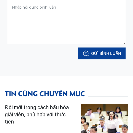
GỬI BÌNH LUẬN
TIN CÙNG CHUYÊN MỤC
Đổi mới trong cách bầu hòa
giải viên, phù hợp với thực
tiễn