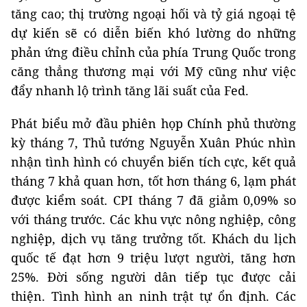
tăng cao; thị trường ngoại hối và tỷ giá ngoại tệ
dự kiến sẽ có diễn biến khó lường do những
phản ứng điều chỉnh của phía Trung Quốc trong
căng thẳng thương mại với Mỹ cũng như việc
đẩy nhanh lộ trình tăng lãi suất của Fed.
Phát biểu mở đầu phiên họp Chính phủ thường
kỳ tháng 7, Thủ tướng Nguyễn Xuân Phúc nhìn
nhận tình hình có chuyển biến tích cực, kết quả
tháng 7 khả quan hơn, tốt hơn tháng 6, lạm phát
được kiểm soát. CPI tháng 7 đã giảm 0,09% so
với tháng trước. Các khu vực nông nghiệp, công
nghiệp, dịch vụ tăng trưởng tốt. Khách du lịch
quốc tế đạt hơn 9 triệu lượt người, tăng hơn
25%. Đời sống người dân tiếp tục được cải
thiện. Tình hình an ninh trật tự ổn định. Các