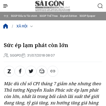
中文
SGGP Đầu tư Tài chính
SGGP Thể Thao
English Edition
SGGP Epaper
XÃ HỘI
Sức ép lạm phát còn lớn
SGGPO
31/07/2018 08:07
Mặc dù chỉ số CPI tháng 7 giảm nhẹ nhưng theo
Thủ tướng Nguyễn Xuân Phúc sức ép lạm phát
còn lớn, nhất là trong bối cảnh lãi suất thế giới
đang tăng, tỷ giá tăng, xu hướng tăng giá hàng