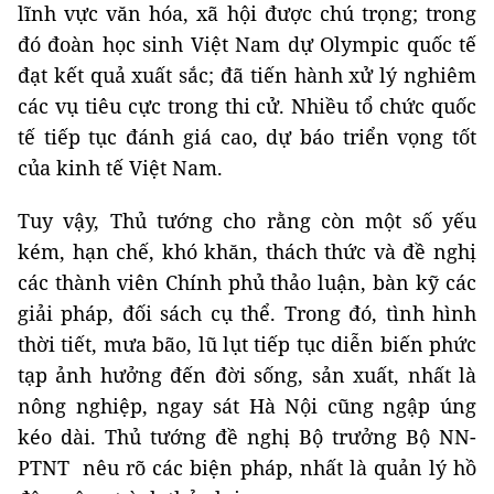
lĩnh vực văn hóa, xã hội được chú trọng; trong
đó đoàn học sinh Việt Nam dự Olympic quốc tế
đạt kết quả xuất sắc; đã tiến hành xử lý nghiêm
các vụ tiêu cực trong thi cử. Nhiều tổ chức quốc
tế tiếp tục đánh giá cao, dự báo triển vọng tốt
của kinh tế Việt Nam.
Tuy vậy, Thủ tướng cho rằng còn một số yếu
kém, hạn chế, khó khăn, thách thức và đề nghị
các thành viên Chính phủ thảo luận, bàn kỹ các
giải pháp, đối sách cụ thể. Trong đó, tình hình
thời tiết, mưa bão, lũ lụt tiếp tục diễn biến phức
tạp ảnh hưởng đến đời sống, sản xuất, nhất là
nông nghiệp, ngay sát Hà Nội cũng ngập úng
kéo dài. Thủ tướng đề nghị Bộ trưởng Bộ NN-
PTNT nêu rõ các biện pháp, nhất là quản lý hồ