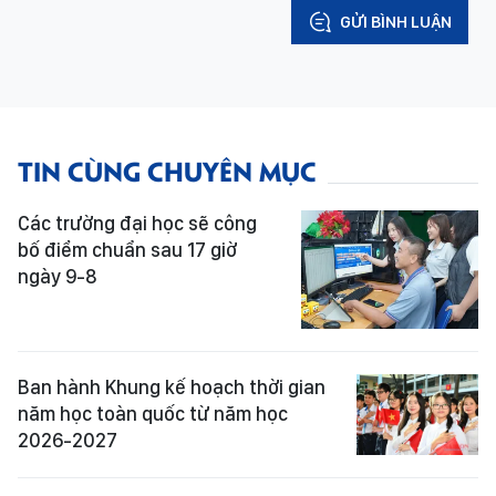
GỬI BÌNH LUẬN
TIN CÙNG CHUYÊN MỤC
Các trường đại học sẽ công
bố điểm chuẩn sau 17 giờ
ngày 9-8
Ban hành Khung kế hoạch thời gian
năm học toàn quốc từ năm học
2026-2027