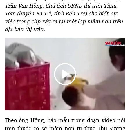
Trần Văn Hồng, Chủ tịch UBND thị trấn Tiệm
Tôm (huyện Ba Tri, tỉnh Bến Tre) cho biết, sự
việc trong clip xảy ra tại một lớp mầm non trên
địa bàn thị trấn.
Theo ông Hồng, bảo mẫu trong đoạn video nói
trên thuộc cơ sở mầm non tư thục Thu Sương