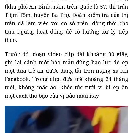
(khu phố An Bình, nằm trên Quốc lộ 57, thị trấn
Tiệm Tôm, huyện Ba Tri). Đoàn kiểm tra của thị
trấn đã làm việc với cơ sở trên, đồng thời cho
tạm ngưng hoạt động để có hướng xử lý tiếp
theo.
Trước đó, đoạn video clip dài khoảng 30 giây,
ghi lại cảnh một bảo mẫu dùng bạo lực để ép
một đứa trẻ ăn được đăng tải trên mạng xã hội
Facebook. Trong clip, đứa trẻ khoảng 24 tháng
tuổi, không mặc áo, khóc tức tưởi vì bị ép ăn
một cách thô bạo của vị bảo mẫu này.