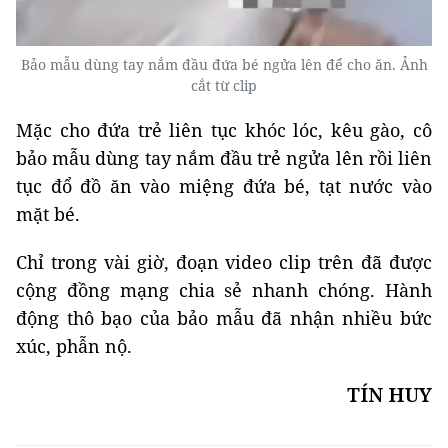
Bảo mẫu dùng tay nắm đầu đứa bé ngửa lên để cho ăn. Ảnh
cắt từ clip
Mặc cho đứa trẻ liên tục khóc lóc, kêu gào, cô
bảo mẫu dùng tay nắm đầu trẻ ngửa lên rồi liên
tục đổ đồ ăn vào miệng đứa bé, tạt nước vào
mặt bé.
Chỉ trong vài giờ, đoạn video clip trên đã được
cộng đồng mạng chia sẻ nhanh chóng. Hành
động thô bạo của bảo mẫu đã nhận nhiều bức
xúc, phẫn nộ.
TÍN HUY