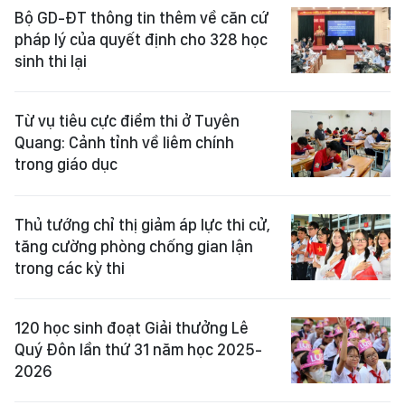
Bộ GD-ĐT thông tin thêm về căn cứ
pháp lý của quyết định cho 328 học
sinh thi lại
Từ vụ tiêu cực điểm thi ở Tuyên
Quang: Cảnh tỉnh về liêm chính
trong giáo dục
Thủ tướng chỉ thị giảm áp lực thi cử,
tăng cường phòng chống gian lận
trong các kỳ thi
120 học sinh đoạt Giải thưởng Lê
Quý Đôn lần thứ 31 năm học 2025-
2026