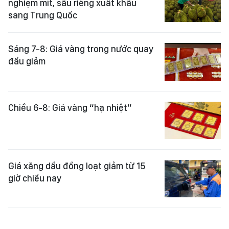
Sáng 7-8: Giá vàng trong nước quay
đầu giảm
Chiều 6-8: Giá vàng “hạ nhiệt”
Giá xăng dầu đồng loạt giảm từ 15
giờ chiều nay
Sáng 6-8, giá vàng trong nước tăng
mạnh