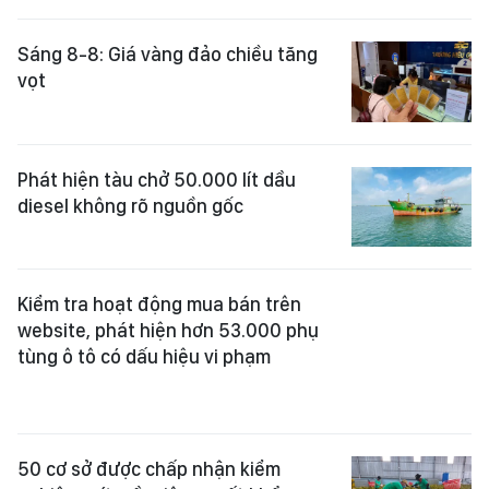
vọt
Phát hiện tàu chở 50.000 lít dầu
diesel không rõ nguồn gốc
Kiểm tra hoạt động mua bán trên
website, phát hiện hơn 53.000 phụ
tùng ô tô có dấu hiệu vi phạm
50 cơ sở được chấp nhận kiểm
nghiệm mít, sầu riêng xuất khẩu
sang Trung Quốc