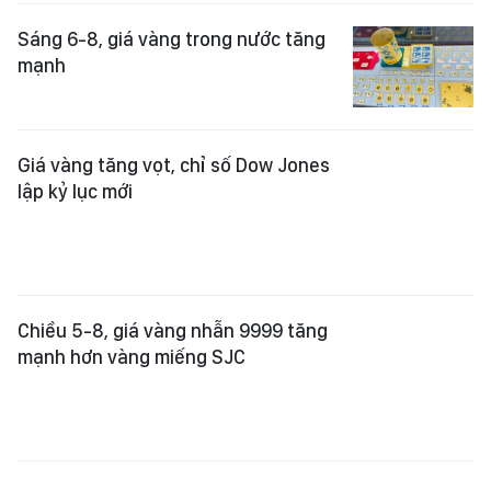
Giá vàng tăng vọt, chỉ số Dow Jones
lập kỷ lục mới
Chiều 5-8, giá vàng nhẫn 9999 tăng
mạnh hơn vàng miếng SJC
Sáng 5-8: Giá vàng thế giới áp sát
4.100 USD, giá vàng trong nước
đồng loạt tăng