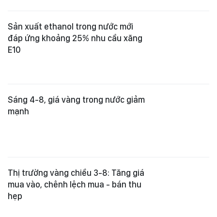
Thị trường vàng chiều 3-8: Tăng giá
mua vào, chênh lệch mua - bán thu
hẹp
Vực dậy sức mua
Gia Lai đặt mục tiêu doanh thu bán
lẻ đạt gần 1,4 triệu tỷ đồng
Xem thêm