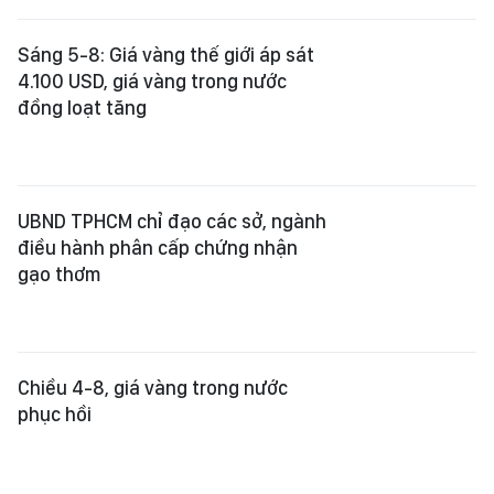
UBND TPHCM chỉ đạo các sở, ngành
điều hành phân cấp chứng nhận
gạo thơm
Chiều 4-8, giá vàng trong nước
phục hồi
Sản xuất ethanol trong nước mới
đáp ứng khoảng 25% nhu cầu xăng
E10
Sáng 4-8, giá vàng trong nước giảm
mạnh