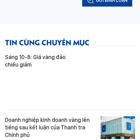
GỬI BÌNH LUẬN
TIN CÙNG CHUYÊN MỤC
Sáng 10-8: Giá vàng đảo
chiều giảm
Doanh nghiệp kinh doanh vàng lên
tiếng sau kết luận của Thanh tra
Chính phủ
Sáng 8-8: Giá vàng đảo chiều tăng