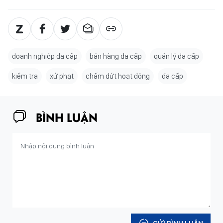
doanh nghiệp đa cấp
bán hàng đa cấp
quản lý đa cấp
kiểm tra
xử phạt
chấm dứt hoạt động
đa cấp
BÌNH LUẬN