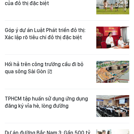
của đô thị đặc biệt
Góp ý dự án Luật Phát triển đô thị:
Xác lập rõ tiêu chí đô thị đặc biệt
Hối hả trên công trường cầu đi bộ
qua sông Sài Gòn
TPHCM tập huấn sử dụng ứng dụng
đăng ký vỉa hè, lòng đường
Dự án đường Bắc Nam 3: Gần 500 tỷ