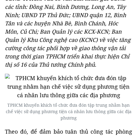
các tỉnh: Đồng Nai, Bình Dương, Long An, Tây
Ninh; UBND TP Thủ Đức; UBND quận 12, Bình
Tân và các huyện Nhà Bè, Bình Chánh, Hóc
Môn, Củ Chi; Ban Quản lý các KCX-KCN; Ban
Quản lý Khu Công nghệ cao (KCNC) về việc tăng
cường công tác phối hợp về giao thông vận tải
trong thời gian TPHCM triển khai thực hiện Chỉ
thị số 16 của Thủ tướng Chính phủ.
TPHCM khuyến khích tổ chức đưa đón tập trung nhằm hạn
chế việc sử dụng phương tiện cá nhân lưu thông giữa các địa
phương
Theo đó, để đảm bảo tuân thủ công tác phòng