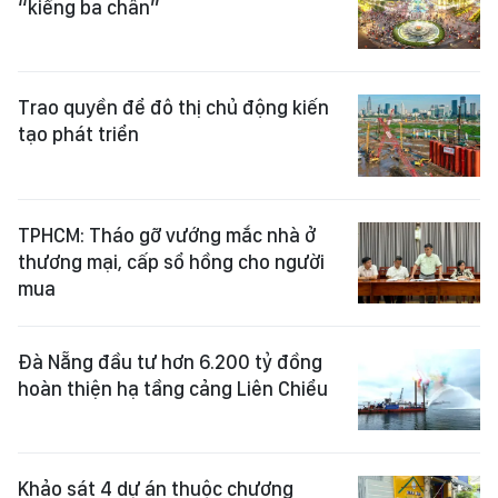
“kiềng ba chân”
Trao quyền để đô thị chủ động kiến
tạo phát triển
TPHCM: Tháo gỡ vướng mắc nhà ở
thương mại, cấp sổ hồng cho người
mua
Đà Nẵng đầu tư hơn 6.200 tỷ đồng
hoàn thiện hạ tầng cảng Liên Chiểu
Khảo sát 4 dự án thuộc chương