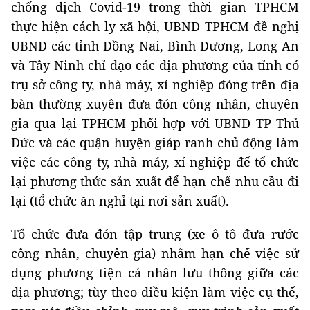
chống dịch Covid-19 trong thời gian TPHCM
thực hiện cách ly xã hội, UBND TPHCM đề nghị
UBND các tỉnh Đồng Nai, Bình Dương, Long An
và Tây Ninh chỉ đạo các địa phương của tỉnh có
trụ sở công ty, nhà máy, xí nghiệp đóng trên địa
bàn thường xuyên đưa đón công nhân, chuyên
gia qua lại TPHCM phối hợp với UBND TP Thủ
Đức và các quận huyện giáp ranh chủ động làm
việc các công ty, nhà máy, xí nghiệp để tổ chức
lại phương thức sản xuất để hạn chế nhu cầu đi
lại (tổ chức ăn nghỉ tại nơi sản xuất).
Tổ chức đưa đón tập trung (xe ô tô đưa rước
công nhân, chuyên gia) nhằm hạn chế việc sử
dụng phương tiện cá nhân lưu thông giữa các
địa phương; tùy theo điều kiện làm việc cụ thể,