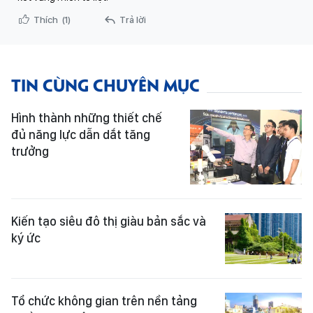
Thích
(1)
Trả lời
TIN CÙNG CHUYÊN MỤC
Hình thành những thiết chế
đủ năng lực dẫn dắt tăng
trưởng
Kiến tạo siêu đô thị giàu bản sắc và
ký ức
Tổ chức không gian trên nền tảng