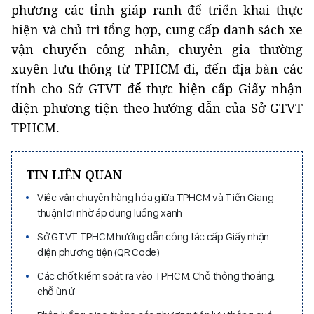
phương các tỉnh giáp ranh để triển khai thực
hiện và chủ trì tổng hợp, cung cấp danh sách xe
vận chuyển công nhân, chuyên gia thường
xuyên lưu thông từ TPHCM đi, đến địa bàn các
tỉnh cho Sở GTVT để thực hiện cấp Giấy nhận
diện phương tiện theo hướng dẫn của Sở GTVT
TPHCM.
TIN LIÊN QUAN
Việc vận chuyển hàng hóa giữa TPHCM và Tiền Giang
thuận lợi nhờ áp dụng luồng xanh
Sở GTVT TPHCM hướng dẫn công tác cấp Giấy nhận
diện phương tiện (QR Code)
Các chốt kiểm soát ra vào TPHCM: Chỗ thông thoáng,
chỗ ùn ứ