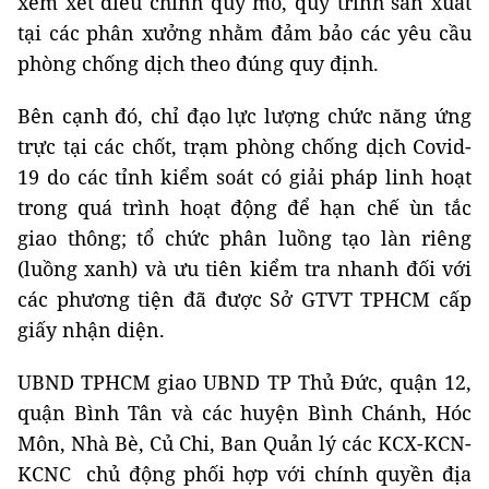
xem xét điều chỉnh quy mô, quy trình sản xuất
tại các phân xưởng nhằm đảm bảo các yêu cầu
phòng chống dịch theo đúng quy định.
Bên cạnh đó, chỉ đạo lực lượng chức năng ứng
trực tại các chốt, trạm phòng chống dịch Covid-
19 do các tỉnh kiểm soát có giải pháp linh hoạt
trong quá trình hoạt động để hạn chế ùn tắc
giao thông; tổ chức phân luồng tạo làn riêng
(luồng xanh) và ưu tiên kiểm tra nhanh đối với
các phương tiện đã được Sở GTVT TPHCM cấp
giấy nhận diện.
UBND TPHCM giao UBND TP Thủ Đức, quận 12,
quận Bình Tân và các huyện Bình Chánh, Hóc
Môn, Nhà Bè, Củ Chi, Ban Quản lý các KCX-KCN-
KCNC chủ động phối hợp với chính quyền địa