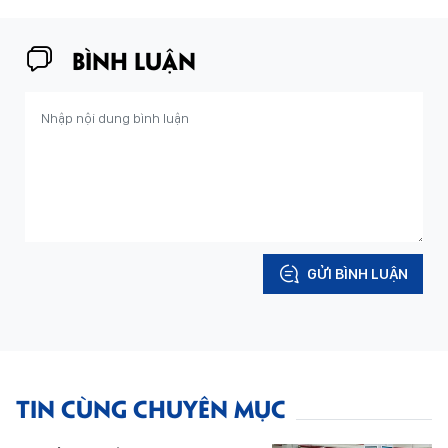
BÌNH LUẬN
GỬI BÌNH LUẬN
TIN CÙNG CHUYÊN MỤC