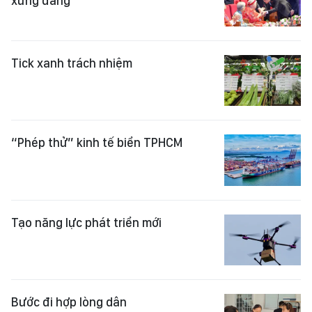
xứng đáng
Tick xanh trách nhiệm
“Phép thử” kinh tế biển TPHCM
Tạo năng lực phát triển mới
Bước đi hợp lòng dân