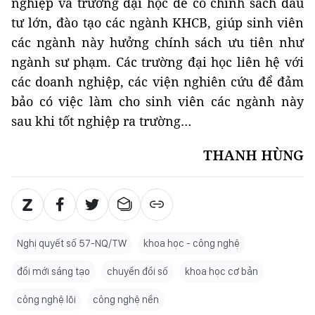
nghiệp và trường đại học để có chính sách đầu
tư lớn, đào tạo các ngành KHCB, giúp sinh viên
các ngành này hưởng chính sách ưu tiên như
ngành sư phạm. Các trường đại học liên hệ với
các doanh nghiệp, các viện nghiên cứu để đảm
bảo có việc làm cho sinh viên các ngành này
sau khi tốt nghiệp ra trường…
THANH HÙNG
Nghị quyết số 57-NQ/TW
khoa học - công nghệ
đổi mới sáng tạo
chuyển đổi số
khoa học cơ bản
công nghệ lõi
công nghệ nền