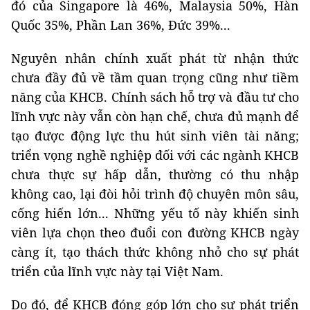
đó của Singapore là 46%, Malaysia 50%, Hàn
Quốc 35%, Phần Lan 36%, Đức 39%...
Nguyên nhân chính xuất phát từ nhận thức
chưa đầy đủ về tầm quan trọng cũng như tiềm
năng của KHCB. Chính sách hỗ trợ và đầu tư cho
lĩnh vực này vẫn còn hạn chế, chưa đủ mạnh để
tạo được động lực thu hút sinh viên tài năng;
triển vọng nghề nghiệp đối với các ngành KHCB
chưa thực sự hấp dẫn, thường có thu nhập
không cao, lại đòi hỏi trình độ chuyên môn sâu,
cống hiến lớn... Những yếu tố này khiến sinh
viên lựa chọn theo đuổi con đường KHCB ngày
càng ít, tạo thách thức không nhỏ cho sự phát
triển của lĩnh vực này tại Việt Nam.
Do đó, để KHCB đóng góp lớn cho sự phát triển