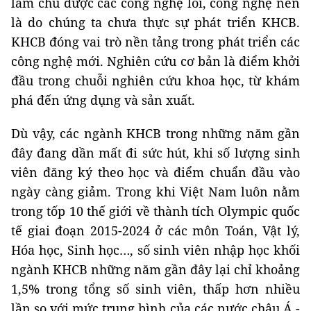
làm chủ được các công nghệ lõi, công nghệ nền
là do chúng ta chưa thực sự phát triển KHCB.
KHCB đóng vai trò nền tảng trong phát triển các
công nghệ mới. Nghiên cứu cơ bản là điểm khởi
đầu trong chuỗi nghiên cứu khoa học, từ khám
phá đến ứng dụng và sản xuất.
Dù vậy, các ngành KHCB trong những năm gần
đây đang dần mất đi sức hút, khi số lượng sinh
viên đăng ký theo học và điểm chuẩn đầu vào
ngày càng giảm. Trong khi Việt Nam luôn nằm
trong tốp 10 thế giới về thành tích Olympic quốc
tế giai đoạn 2015-2024 ở các môn Toán, Vật lý,
Hóa học, Sinh học…, số sinh viên nhập học khối
ngành KHCB những năm gần đây lại chỉ khoảng
1,5% trong tổng số sinh viên, thấp hơn nhiều
lần so với mức trung bình của các nước châu Á -