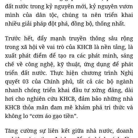
đất nước trong kỷ nguyên mới, kỷ nguyên vươn
mình của dân tộc, chúng ta nên triển khai
nhiều giải pháp đột phá, đồng bộ, thống nhất.
Trước hết, đẩy mạnh truyền thông sâu rộng
trong xã hội về vai trò của KHCB là nền tảng, là
xuất phát điểm để tạo ra các phát minh, sáng
chế về công nghệ, kỹ thuật, ứng dụng để phát
triển đất nước. Thực hiện chương trình Nghị
quyết 03 của Chính phủ, tất cả các bộ ngành
nhanh chóng triển khai đầu tư xứng đáng, dài
hơi cho nghiên cứu KHCB, đảm bảo những nhà
KHCB thỏa mãn đam mê khám phá tri thức và
không lo “cơm áo gạo tiền”.
Tăng cường sự liên kết giữa nhà nước, doanh