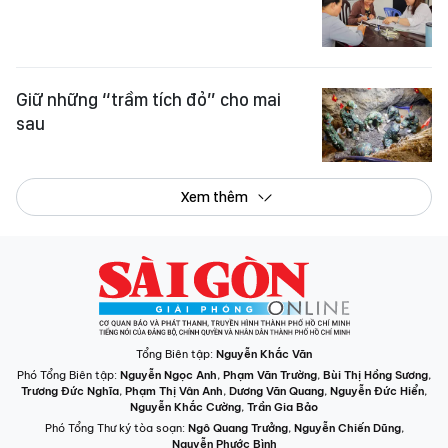
Giữ những “trầm tích đỏ” cho mai
sau
Xem thêm
Tổng Biên tập:
Nguyễn Khắc Văn
Phó Tổng Biên tập:
Nguyễn Ngọc Anh
,
Phạm Văn Trường
,
Bùi Thị Hồng Sương
,
Trương Đức Nghĩa
,
Phạm Thị Vân Anh
,
Dương Văn Quang
,
Nguyễn Đức Hiển
,
Nguyễn Khắc Cường
,
Trần Gia Bảo
Phó Tổng Thư ký tòa soạn:
Ngô Quang Trưởng
,
Nguyễn Chiến Dũng
,
Nguyễn Phước Bình