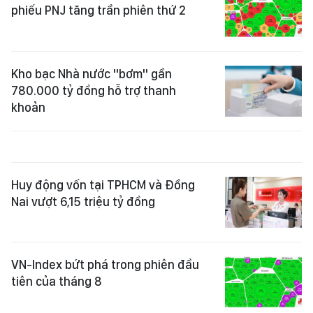
phiếu PNJ tăng trần phiên thứ 2
Kho bạc Nhà nước "bơm" gần
780.000 tỷ đồng hỗ trợ thanh
khoản
Huy động vốn tại TPHCM và Đồng
Nai vượt 6,15 triệu tỷ đồng
VN-Index bứt phá trong phiên đầu
tiên của tháng 8