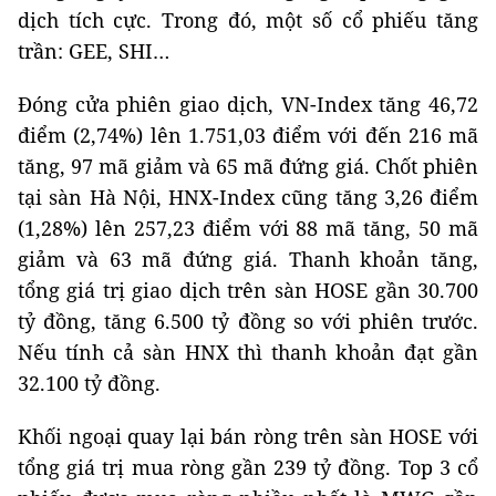
dịch tích cực. Trong đó, một số cổ phiếu tăng
trần: GEE, SHI…
Đóng cửa phiên giao dịch, VN-Index tăng 46,72
điểm (2,74%) lên 1.751,03 điểm với đến 216 mã
tăng, 97 mã giảm và 65 mã đứng giá. Chốt phiên
tại sàn Hà Nội, HNX-Index cũng tăng 3,26 điểm
(1,28%) lên 257,23 điểm với 88 mã tăng, 50 mã
giảm và 63 mã đứng giá. Thanh khoản tăng,
tổng giá trị giao dịch trên sàn HOSE gần 30.700
tỷ đồng, tăng 6.500 tỷ đồng so với phiên trước.
Nếu tính cả sàn HNX thì thanh khoản đạt gần
32.100 tỷ đồng.
Khối ngoại quay lại bán ròng trên sàn HOSE với
tổng giá trị mua ròng gần 239 tỷ đồng. Top 3 cổ