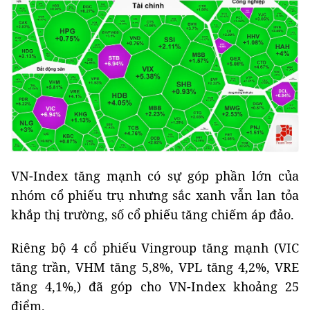
VN-Index tăng mạnh có sự góp phần lớn của
nhóm cổ phiếu trụ nhưng sắc xanh vẫn lan tỏa
khắp thị trường, số cổ phiếu tăng chiếm áp đảo.
Riêng bộ 4 cổ phiếu Vingroup tăng mạnh (VIC
tăng trần, VHM tăng 5,8%, VPL tăng 4,2%, VRE
tăng 4,1%,) đã góp cho VN-Index khoảng 25
điểm.