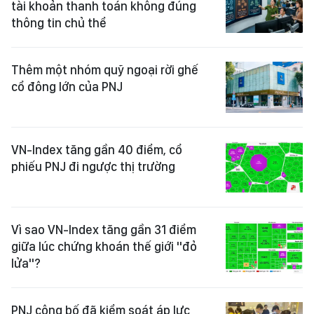
tài khoản thanh toán không đúng
thông tin chủ thể
Thêm một nhóm quỹ ngoại rời ghế
cổ đông lớn của PNJ
VN-Index tăng gần 40 điểm, cổ
phiếu PNJ đi ngược thị trường
Vì sao VN-Index tăng gần 31 điểm
giữa lúc chứng khoán thế giới "đỏ
lửa"?
PNJ công bố đã kiểm soát áp lực