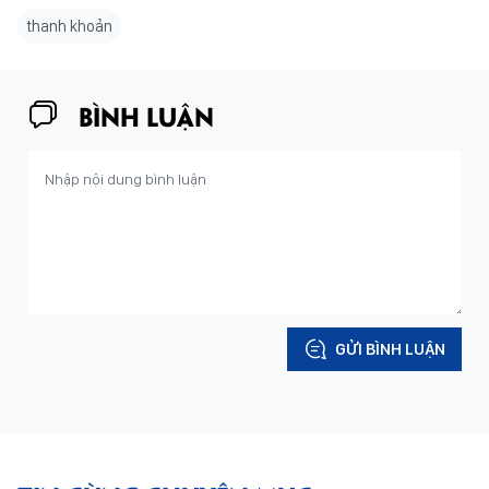
thanh khoản
BÌNH LUẬN
GỬI BÌNH LUẬN