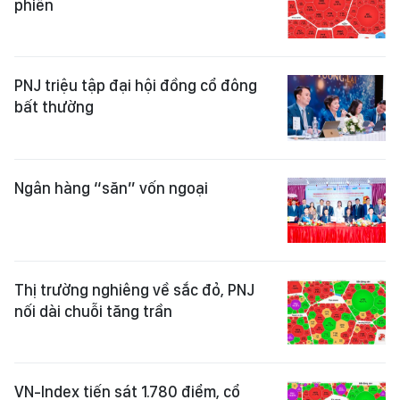
phiên
PNJ triệu tập đại hội đồng cổ đông
bất thường
Ngân hàng “săn” vốn ngoại
Thị trường nghiêng về sắc đỏ, PNJ
nối dài chuỗi tăng trần
VN-Index tiến sát 1.780 điểm, cổ