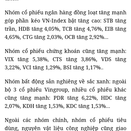
Nhóm cổ phiếu ngân hàng đồng loạt tăng mạnh
góp phần kéo VN-Index bật tăng cao: STB tăng
trần, HDB tăng 4,05%, TCB tăng 4,76%, EIB tăng
4,65%, CTG tăng 2,03%, OCB tăng 2,92%...
Nhóm cổ phiếu chứng khoán cũng tăng mạnh:
VIX tăng 5,38%, CTS tăng 3,86%, VDS tăng
3,22%, VCI tăng 1,29%, BSI tăng 1,17%..
Nhóm bất động sản nghiêng về sắc xanh: ngoài
bộ 3 cổ phiếu Vingroup, nhiều cổ phiếu khác
cũng tăng mạnh: PDR tăng 6,22%, HDC tăng
2,07%, KDH tăng 1,53%, KDC tăng 1,53%...
Ngoài các nhóm chính, nhóm cổ phiếu tiêu
dùng, nguyên vật liệu công nghiệp cũng giao