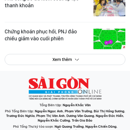
thanh khoản
Chứng khoán phục hồi, PNJ đảo
chiều giảm vào cuối phiên
Xem thêm
Tổng Biên tập:
Nguyễn Khắc Văn
Phó Tổng Biên tập:
Nguyễn Ngọc Anh
,
Phạm Văn Trường
,
Bùi Thị Hồng Sương
,
Trương Đức Nghĩa
,
Phạm Thị Vân Anh
,
Dương Văn Quang
,
Nguyễn Đức Hiển
,
Nguyễn Khắc Cường
,
Trần Gia Bảo
Phó Tổng Thư ký tòa soạn:
Ngô Quang Trưởng
,
Nguyễn Chiến Dũng
,