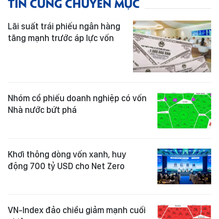
TIN CÙNG CHUYÊN MỤC
Lãi suất trái phiếu ngân hàng
tăng mạnh trước áp lực vốn
Nhóm cổ phiếu doanh nghiệp có vốn
Nhà nước bứt phá
Khơi thông dòng vốn xanh, huy
động 700 tỷ USD cho Net Zero
VN-Index đảo chiều giảm mạnh cuối