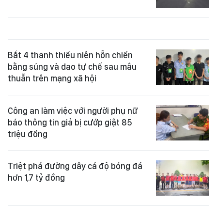
Bắt 4 thanh thiếu niên hỗn chiến
bằng súng và dao tự chế sau mâu
thuẫn trên mạng xã hội
Công an làm việc với người phụ nữ
báo thông tin giả bị cướp giật 85
triệu đồng
Triệt phá đường dây cá độ bóng đá
hơn 1,7 tỷ đồng