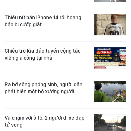
Thiếu nữ bán iPhone 14 rồi hoang
báo bị cướp giật
Chiêu trò lừa đảo tuyển cộng tác
viên gia công tại nhà
Ra bờ sông phóng sinh, người dân
phát hiện một bộ xương người
Va chạm với ô tô, 2 người đi xe đạp
tử vong