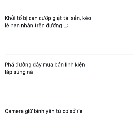
Khởi tố bị can cướp giật tài sản, kéo
lê nạn nhân trên đường
Phá đường dây mua bán linh kiện
lắp súng ná
Camera giữ bình yên từ cơ sở