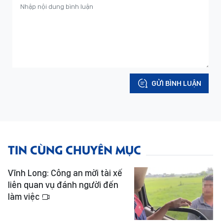
GỬI BÌNH LUẬN
TIN CÙNG CHUYÊN MỤC
Vĩnh Long: Công an mời tài xế
liên quan vụ đánh người đến
làm việc