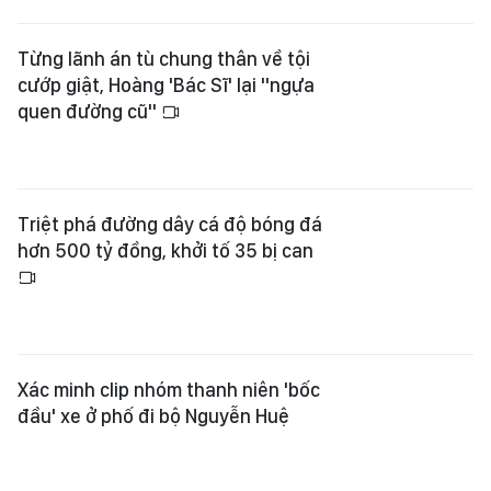
Từng lãnh án tù chung thân về tội
cướp giật, Hoàng 'Bác Sĩ' lại "ngựa
quen đường cũ"
Triệt phá đường dây cá độ bóng đá
hơn 500 tỷ đồng, khởi tố 35 bị can
Xác minh clip nhóm thanh niên 'bốc
đầu' xe ở phố đi bộ Nguyễn Huệ