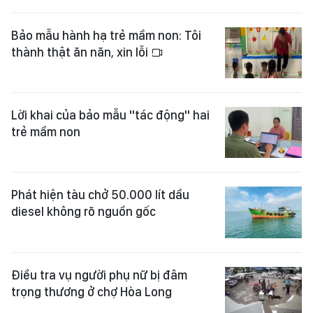
Bảo mẫu hành hạ trẻ mầm non: Tôi
thành thật ăn năn, xin lỗi
Lời khai của bảo mẫu "tác động" hai
trẻ mầm non
Phát hiện tàu chở 50.000 lít dầu
diesel không rõ nguồn gốc
Điều tra vụ người phụ nữ bị đâm
trọng thương ở chợ Hòa Long