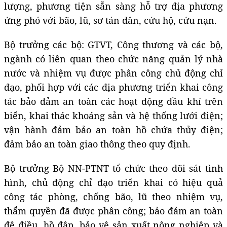
lượng, phương tiện sẵn sàng hỗ trợ địa phương
ứng phó với bão, lũ, sơ tán dân, cứu hộ, cứu nạn.
Bộ trưởng các bộ: GTVT, Công thương và các bộ,
ngành có liên quan theo chức năng quản lý nhà
nước và nhiệm vụ được phân công chủ động chỉ
đạo, phối hợp với các địa phương triển khai công
tác bảo đảm an toàn các hoạt động dầu khí trên
biển, khai thác khoáng sản và hệ thống lưới điện;
vận hành đảm bảo an toàn hồ chứa thủy điện;
đảm bảo an toàn giao thông theo quy định.
Bộ trưởng Bộ NN-PTNT tổ chức theo dõi sát tình
hình, chủ động chỉ đạo triển khai có hiệu quả
công tác phòng, chống bão, lũ theo nhiệm vụ,
thẩm quyền đã được phân công; bảo đảm an toàn
đê điều, hồ đập, bảo vệ sản xuất nông nghiệp và