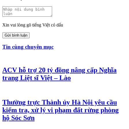
Xin vui lòng gõ tiếng Việt có dấu
Gửi bình luận
Tin cùng chuyên mục
ACV hỗ trợ 20 tỷ đồng nâng cấp Nghĩa
trang Liệt sĩ Việt – Lào
Thường trực Thành ủy Hà Nội yêu cầu
kiểm tra, xử lý vi phạm đất rừng phòng
hộ Sóc Sơn