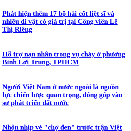
Phát hiện thêm 17 bộ hài cốt liệt sĩ và
nhiều di vật có giá trị tại Công viên Lê
Thị Riêng
Hỗ trợ nạn nhân trong vụ cháy ở phường
Bình Lợi Trung, TPHCM
Người Việt Nam ở nước ngoài là nguồn
lực chiến lược quan trọng, đóng góp vào
sự phát triển đất nước
Nhộn nhịp vé "chợ đen" trước trận Việt