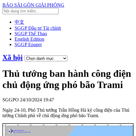
BÁO SÀI GÒN GIẢI PHÓNG
中文
SGGP Đầu tư Tài chính
SGGP Thể Thao
English Edition
SGGP Epaper
Xã hội
Thủ tướng ban hành công điện
chủ động ứng phó bão Trami
SGGPO
24/10/2024 19:47
Ngày 24-10, Phó Thủ tướng Trần Hồng Hà ký công điện của Thủ
tướng Chính phủ về chủ động ứng phó bão Trami.