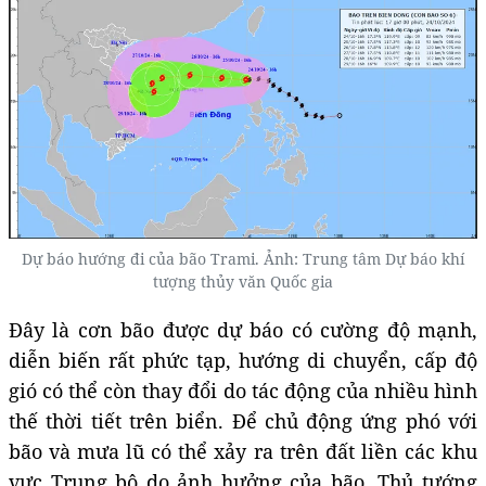
Dự báo hướng đi của bão Trami. Ảnh: Trung tâm Dự báo khí
tượng thủy văn Quốc gia
Đây là cơn bão được dự báo có cường độ mạnh,
diễn biến rất phức tạp, hướng di chuyển, cấp độ
gió có thể còn thay đổi do tác động của nhiều hình
thế thời tiết trên biển. Để chủ động ứng phó với
bão và mưa lũ có thể xảy ra trên đất liền các khu
vực Trung bộ do ảnh hưởng của bão, Thủ tướng