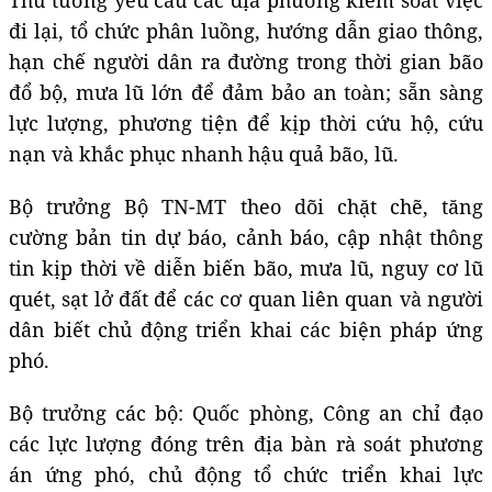
đi lại, tổ chức phân luồng, hướng dẫn giao thông,
hạn chế người dân ra đường trong thời gian bão
đổ bộ, mưa lũ lớn để đảm bảo an toàn; sẵn sàng
lực lượng, phương tiện để kịp thời cứu hộ, cứu
nạn và khắc phục nhanh hậu quả bão, lũ.
Bộ trưởng Bộ TN-MT theo dõi chặt chẽ, tăng
cường bản tin dự báo, cảnh báo, cập nhật thông
tin kịp thời về diễn biến bão, mưa lũ, nguy cơ lũ
quét, sạt lở đất để các cơ quan liên quan và người
dân biết chủ động triển khai các biện pháp ứng
phó.
Bộ trưởng các bộ: Quốc phòng, Công an chỉ đạo
các lực lượng đóng trên địa bàn rà soát phương
án ứng phó, chủ động tổ chức triển khai lực