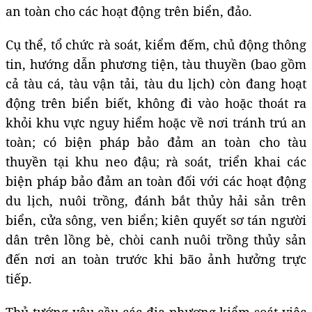
an toàn cho các hoạt động trên biển, đảo.
Cụ thể, tổ chức rà soát, kiểm đếm, chủ động thông
tin, hướng dẫn phương tiện, tàu thuyền (bao gồm
cả tàu cá, tàu vận tải, tàu du lịch) còn đang hoạt
động trên biển biết, không đi vào hoặc thoát ra
khỏi khu vực nguy hiểm hoặc về nơi tránh trú an
toàn; có biện pháp bảo đảm an toàn cho tàu
thuyền tại khu neo đậu; rà soát, triển khai các
biện pháp bảo đảm an toàn đối với các hoạt động
du lịch, nuôi trồng, đánh bắt thủy hải sản trên
biển, cửa sông, ven biển; kiên quyết sơ tán người
dân trên lồng bè, chòi canh nuôi trồng thủy sản
đến nơi an toàn trước khi bão ảnh hưởng trực
tiếp.
Thủ tướng yêu cầu các địa phương kiểm soát việc