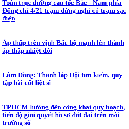
Toàn trục đường cao tốc Bắc - Nam phía
Đông chỉ 4/21 trạm dừng nghỉ có trạm sạc
điện
Áp thấp trên vịnh Bắc bộ mạnh lên thành
áp thấp nhiệt đới
Lâm Đồng: Thành lập Đội tìm kiếm, quy
tập hài cốt liệt sĩ
TPHCM hướng đến công khai quy hoạch,
tiến độ giải quyết hồ sơ đất đai trên môi
trường số