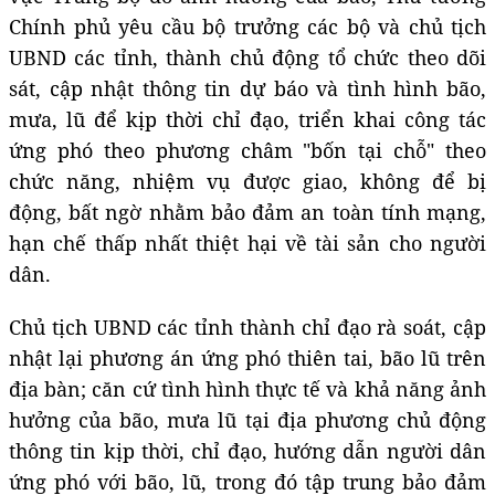
Chính phủ yêu cầu bộ trưởng các bộ và chủ tịch
UBND các tỉnh, thành chủ động tổ chức theo dõi
sát, cập nhật thông tin dự báo và tình hình bão,
mưa, lũ để kịp thời chỉ đạo, triển khai công tác
ứng phó theo phương châm "bốn tại chỗ" theo
chức năng, nhiệm vụ được giao, không để bị
động, bất ngờ nhằm bảo đảm an toàn tính mạng,
hạn chế thấp nhất thiệt hại về tài sản cho người
dân.
Chủ tịch UBND các tỉnh thành chỉ đạo rà soát, cập
nhật lại phương án ứng phó thiên tai, bão lũ trên
địa bàn; căn cứ tình hình thực tế và khả năng ảnh
hưởng của bão, mưa lũ tại địa phương chủ động
thông tin kịp thời, chỉ đạo, hướng dẫn người dân
ứng phó với bão, lũ, trong đó tập trung bảo đảm