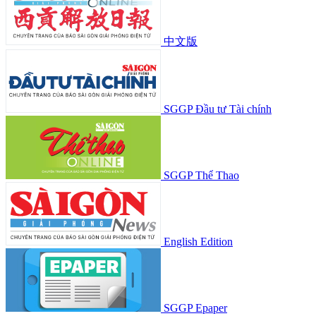
中文版
SGGP Đầu tư Tài chính
SGGP Thể Thao
English Edition
SGGP Epaper