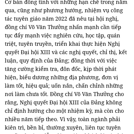
Cơ bản đồng tình với những hạn chế trong năm
qua, cũng như phương hướng, nhiệm vụ công
tác tuyên giáo năm 2022 đã nêu tại hội nghị,
đồng chí Võ Văn Thưởng nhấn mạnh cần tiếp
tục đẩy mạnh việc nghiên cứu, học tập, quán
triệt, tuyên truyền, triển khai thực hiện Nghị
quyết Đại hội XIII và các nghị quyết, chỉ thị, kết
luận, quy định của Đảng; đồng thời với việc
tăng cường kiểm tra, đôn đốc, kịp thời phát
hiện, biểu dương những địa phương, đơn vị
làm tốt, hiệu quả; uốn nắn, chấn chỉnh những
nơi làm chưa tốt. Đồng chí Võ Văn Thưởng cho
rằng, Nghị quyết Đại hội XIII của Đảng không
chỉ định hướng cho một nhiệm kỳ, mà còn cho
nhiều năm tiếp theo. Vì vậy, toàn ngành phải
kiên trì, bền bỉ, thường xuyên, liên tục tuyên