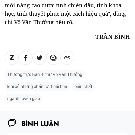
mới nâng cao được tính chiến đấu, tính khoa
học, tính thuyết phục một cách hiệu quả", đồng
chí Võ Văn Thưởng nêu rõ.
TRẦN BÌNH
Thường trực Ban Bí thư Võ Văn Thưởng
loại bỏ những phần tử thoái hóa
biến chất
ngành tuyên giáo
BÌNH LUẬN