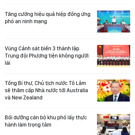
Tăng cường hiệu quả hiệp đồng ứng
phó an ninh mạng
Vùng Cảnh sát biển 3 thành lập
Trung đội Phương tiện không người
lái
Tổng Bí thư, Chủ tịch nước Tô Lâm
sẽ thăm cấp Nhà nước tới Australia
và New Zealand
Bồi dưỡng cán bộ khu phố lấy thực
hành làm trọng tâm