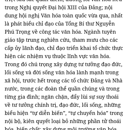
trong Nghị quyết Đại hội XIII của Đảng; nội
dung hội nghị Văn hóa toàn quốc vừa qua, nhất
là phát biểu chỉ đạo của Tổng Bí thư Nguyễn
Phú Trọng về công tác văn hóa. Ngành tuyên
giáo tập trung nghiên cứu, tham mưu cho các
cấp ủy lãnh đạo, chỉ đạo triển khai tổ chức thực
hiện các nhiệm vụ thuộc lĩnh vực văn hóa.
Trong đó chú trọng xây dựng tư tưởng đạo đức,
lối sống và đời sống văn hóa lành mạnh trong
xã hội, trước hết trong các tổ chức Đảng và Nhà
nước, trong các đoàn thể quần chúng và trong
từng gia đình; ngăn chặn, đẩy lùi sự suy thoái
về tư tưởng chính trị, đạo đức, lối sống, những
biểu hiện “tự diễn biến”, “tự chuyển hóa” trong
nội bộ, kiên quyết loại bỏ những phần tử thoái
hóa, biến chất; xây dựng môi trường văn hóa