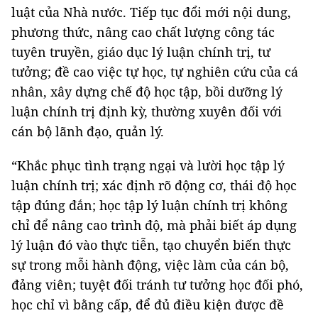
luật của Nhà nước. Tiếp tục đổi mới nội dung,
phương thức, nâng cao chất lượng công tác
tuyên truyền, giáo dục lý luận chính trị, tư
tưởng; đề cao việc tự học, tự nghiên cứu của cá
nhân, xây dựng chế độ học tập, bồi dưỡng lý
luận chính trị định kỳ, thường xuyên đối với
cán bộ lãnh đạo, quản lý.
“Khắc phục tình trạng ngại và lười học tập lý
luận chính trị; xác định rõ động cơ, thái độ học
tập đúng đắn; học tập lý luận chính trị không
chỉ để nâng cao trình độ, mà phải biết áp dụng
lý luận đó vào thực tiễn, tạo chuyển biến thực
sự trong mỗi hành động, việc làm của cán bộ,
đảng viên; tuyệt đối tránh tư tưởng học đối phó,
học chỉ vì bằng cấp, để đủ điều kiện được đề