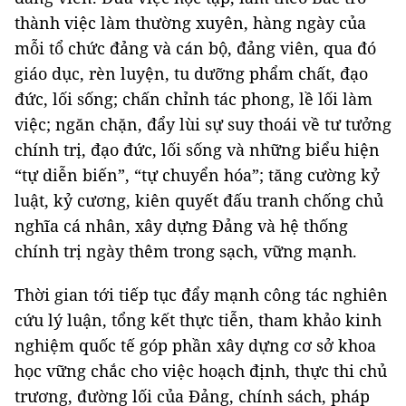
thành việc làm thường xuyên, hàng ngày của
mỗi tổ chức đảng và cán bộ, đảng viên, qua đó
giáo dục, rèn luyện, tu dưỡng phẩm chất, đạo
đức, lối sống; chấn chỉnh tác phong, lề lối làm
việc; ngăn chặn, đẩy lùi sự suy thoái về tư tưởng
chính trị, đạo đức, lối sống và những biểu hiện
“tự diễn biến”, “tự chuyển hóa”; tăng cường kỷ
luật, kỷ cương, kiên quyết đấu tranh chống chủ
nghĩa cá nhân, xây dựng Đảng và hệ thống
chính trị ngày thêm trong sạch, vững mạnh.
Thời gian tới tiếp tục đẩy mạnh công tác nghiên
cứu lý luận, tổng kết thực tiễn, tham khảo kinh
nghiệm quốc tế góp phần xây dựng cơ sở khoa
học vững chắc cho việc hoạch định, thực thi chủ
trương, đường lối của Đảng, chính sách, pháp