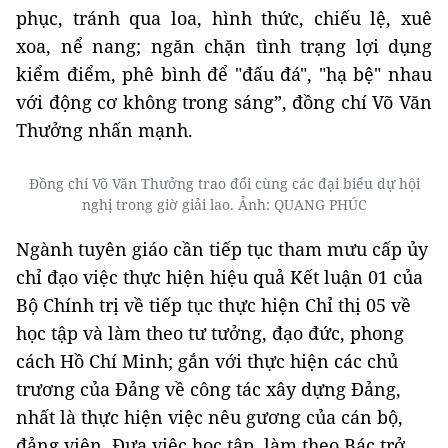
phục, tránh qua loa, hình thức, chiếu lệ, xuê
xoa, nể nang; ngăn chặn tình trạng lợi dụng
kiểm điểm, phê bình để "đấu đá", "hạ bệ" nhau
với động cơ không trong sáng”, đồng chí Võ Văn
Thưởng nhấn mạnh.
Đồng chí Võ Văn Thưởng trao đổi cùng các đại biểu dự hội
nghị trong giờ giải lao. Ảnh: QUANG PHÚC
Ngành tuyên giáo cần tiếp tục tham mưu cấp ủy
chỉ đạo việc thực hiện hiệu quả Kết luận 01 của
Bộ Chính trị về tiếp tục thực hiện Chỉ thị 05 về
học tập và làm theo tư tưởng, đạo đức, phong
cách Hồ Chí Minh; gắn với thực hiện các chủ
trương của Đảng về công tác xây dựng Đảng,
nhất là thực hiện việc nêu gương của cán bộ,
đảng viên. Đưa việc học tập, làm theo Bác trở