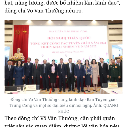
bạt, nâng lương, được bổ nhiệm làm lãnh đạo”,
đồng chí Võ Văn Thưởng nêu rõ.
Đồng chí Võ Văn Thưởng cùng lãnh đạo Ban Tuyên giáo
Trung ương và một số đại biểu dự hội nghị. Ảnh: QUANG
PHÚC
Theo đồng chí Võ Văn Thưởng, cần phải quán
triệt sâu sắc quan điểm, đường lối văn hóa nêu