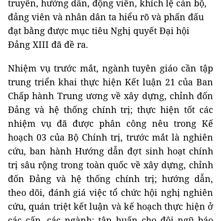
truyền, hướng dẫn, động viên, khích lệ cán bộ,
đảng viên và nhân dân ta hiểu rõ và phấn đấu
đạt bằng được mục tiêu Nghị quyết Đại hội
Đảng XIII đã đề ra.
Nhiệm vụ trước mắt, ngành tuyên giáo cần tập
trung triển khai thực hiện Kết luận 21 của Ban
Chấp hành Trung ương về xây dựng, chỉnh đốn
Đảng và hệ thống chính trị; thực hiện tốt các
nhiệm vụ đã được phân công nêu trong Kế
hoạch 03 của Bộ Chính trị, trước mắt là nghiên
cứu, ban hành Hướng dẫn đợt sinh hoạt chính
trị sâu rộng trong toàn quốc về xây dựng, chỉnh
đốn Đảng và hệ thống chính trị; hướng dẫn,
theo dõi, đánh giá việc tổ chức hội nghị nghiên
cứu, quán triệt kết luận và kế hoạch thực hiện ở
các cấp, các ngành; tập huấn cho đội ngũ báo