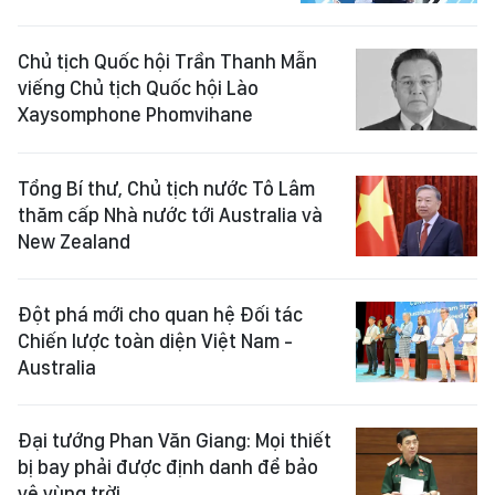
Chủ tịch Quốc hội Trần Thanh Mẫn
viếng Chủ tịch Quốc hội Lào
Xaysomphone Phomvihane
Tổng Bí thư, Chủ tịch nước Tô Lâm
thăm cấp Nhà nước tới Australia và
New Zealand
Đột phá mới cho quan hệ Đối tác
Chiến lược toàn diện Việt Nam -
Australia
Đại tướng Phan Văn Giang: Mọi thiết
bị bay phải được định danh để bảo
vệ vùng trời