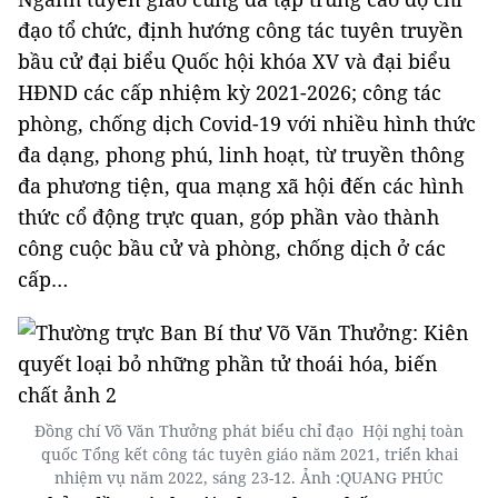
đạo tổ chức, định hướng công tác tuyên truyền
bầu cử đại biểu Quốc hội khóa XV và đại biểu
HĐND các cấp nhiệm kỳ 2021-2026; công tác
phòng, chống dịch Covid-19 với nhiều hình thức
đa dạng, phong phú, linh hoạt, từ truyền thông
đa phương tiện, qua mạng xã hội đến các hình
thức cổ động trực quan, góp phần vào thành
công cuộc bầu cử và phòng, chống dịch ở các
cấp…
Đồng chí Võ Văn Thưởng phát biểu chỉ đạo Hội nghị toàn
quốc Tổng kết công tác tuyên giáo năm 2021, triển khai
nhiệm vụ năm 2022, sáng 23-12. Ảnh :QUANG PHÚC