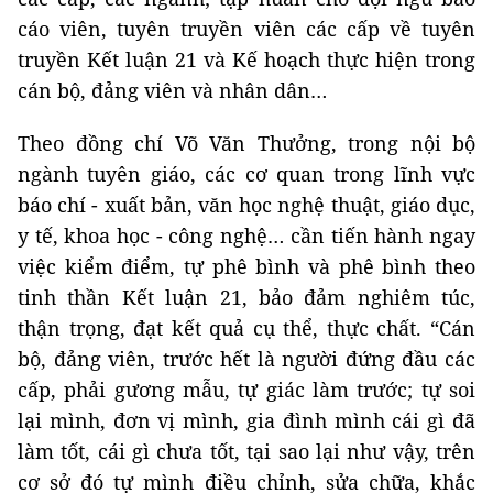
cáo viên, tuyên truyền viên các cấp về tuyên
truyền Kết luận 21 và Kế hoạch thực hiện trong
cán bộ, đảng viên và nhân dân…
Theo đồng chí Võ Văn Thưởng, trong nội bộ
ngành tuyên giáo, các cơ quan trong lĩnh vực
báo chí - xuất bản, văn học nghệ thuật, giáo dục,
y tế, khoa học - công nghệ… cần tiến hành ngay
việc kiểm điểm, tự phê bình và phê bình theo
tinh thần Kết luận 21, bảo đảm nghiêm túc,
thận trọng, đạt kết quả cụ thể, thực chất. “Cán
bộ, đảng viên, trước hết là người đứng đầu các
cấp, phải gương mẫu, tự giác làm trước; tự soi
lại mình, đơn vị mình, gia đình mình cái gì đã
làm tốt, cái gì chưa tốt, tại sao lại như vậy, trên
cơ sở đó tự mình điều chỉnh, sửa chữa, khắc