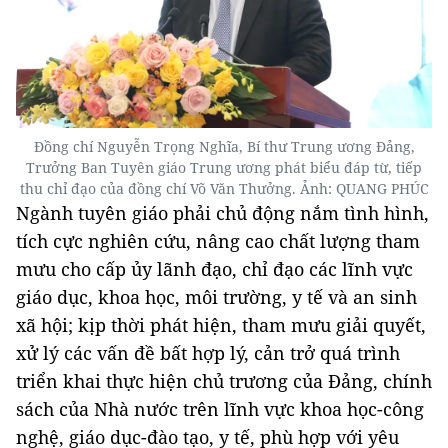
Đồng chí Nguyễn Trọng Nghĩa, Bí thư Trung ương Đảng,
Trưởng Ban Tuyên giáo Trung ương phát biểu đáp từ, tiếp
thu chỉ đạo của đồng chí Võ Văn Thưởng. Ảnh: QUANG PHÚC
Ngành tuyên giáo phải chủ động nắm tình hình,
tích cực nghiên cứu, nâng cao chất lượng tham
mưu cho cấp ủy lãnh đạo, chỉ đạo các lĩnh vực
giáo dục, khoa học, môi trường, y tế và an sinh
xã hội; kịp thời phát hiện, tham mưu giải quyết,
xử lý các vấn đề bất hợp lý, cản trở quá trình
triển khai thực hiện chủ trương của Đảng, chính
sách của Nhà nước trên lĩnh vực khoa học-công
nghệ, giáo dục-đào tạo, y tế, phù hợp với yêu