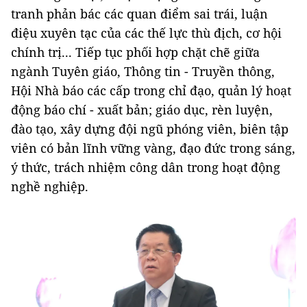
tranh phản bác các quan điểm sai trái, luận
điệu xuyên tạc của các thế lực thù địch, cơ hội
chính trị... Tiếp tục phối hợp chặt chẽ giữa
ngành Tuyên giáo, Thông tin - Truyền thông,
Hội Nhà báo các cấp trong chỉ đạo, quản lý hoạt
động báo chí - xuất bản; giáo dục, rèn luyện,
đào tạo, xây dựng đội ngũ phóng viên, biên tập
viên có bản lĩnh vững vàng, đạo đức trong sáng,
ý thức, trách nhiệm công dân trong hoạt động
nghề nghiệp.