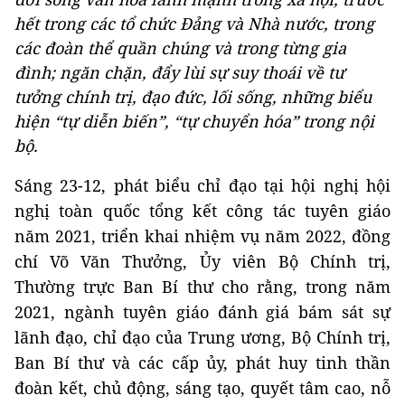
hết trong các tổ chức Đảng và Nhà nước, trong
các đoàn thể quần chúng và trong từng gia
đình; ngăn chặn, đẩy lùi sự suy thoái về tư
tưởng chính trị, đạo đức, lối sống, những biểu
hiện “tự diễn biến”, “tự chuyển hóa” trong nội
bộ.
Sáng 23-12, phát biểu chỉ đạo tại hội nghị hội
nghị toàn quốc tổng kết công tác tuyên giáo
năm 2021, triển khai nhiệm vụ năm 2022, đồng
chí Võ Văn Thưởng, Ủy viên Bộ Chính trị,
Thường trực Ban Bí thư cho rằng, trong năm
2021, ngành tuyên giáo đánh giá bám sát sự
lãnh đạo, chỉ đạo của Trung ương, Bộ Chính trị,
Ban Bí thư và các cấp ủy, phát huy tinh thần
đoàn kết, chủ động, sáng tạo, quyết tâm cao, nỗ