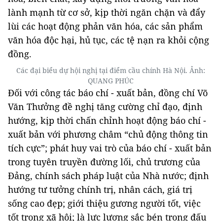
lành mạnh từ cơ sở, kịp thời ngăn chặn và đẩy
lùi các hoạt động phản văn hóa, các sản phẩm
văn hóa độc hại, hủ tục, các tệ nạn ra khỏi cộng
đồng.
Các đại biểu dự hội nghị tại điểm cầu chính Hà Nội. Ảnh:
QUANG PHÚC
Đối với công tác báo chí - xuất bản, đồng chí Võ
Văn Thưởng đề nghị tăng cường chỉ đạo, định
hướng, kịp thời chấn chỉnh hoạt động báo chí -
xuất bản với phương châm “chủ động thông tin
tích cực”; phát huy vai trò của báo chí - xuất bản
trong tuyên truyền đường lối, chủ trương của
Đảng, chính sách pháp luật của Nhà nước; định
hướng tư tưởng chính trị, nhân cách, giá trị
sống cao đẹp; giới thiệu gương người tốt, việc
tốt trong xã hội; là lực lượng sắc bén trong đấu