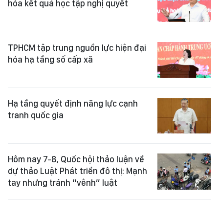
hóa kết quả học tập nghị quyết
TPHCM tập trung nguồn lực hiện đại
hóa hạ tầng số cấp xã
Hạ tầng quyết định năng lực cạnh
tranh quốc gia
Hôm nay 7-8, Quốc hội thảo luận về
dự thảo Luật Phát triển đô thị: Mạnh
tay nhưng tránh “vênh” luật