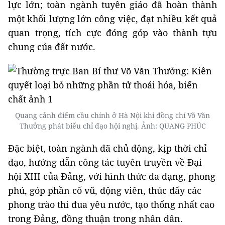
lực lớn; toàn ngành tuyên giáo đã hoàn thành
một khối lượng lớn công việc, đạt nhiều kết quả
quan trọng, tích cực đóng góp vào thành tựu
chung của đất nước.
Quang cảnh điểm cầu chính ở Hà Nội khi đồng chí Võ Văn
Thưởng phát biểu chỉ đạo hội nghị. Ảnh: QUANG PHÚC
Đặc biệt, toàn ngành đã chủ động, kịp thời chỉ
đạo, hướng dẫn công tác tuyên truyền về Đại
hội XIII của Đảng, với hình thức đa đạng, phong
phú, góp phần cổ vũ, động viên, thúc đẩy các
phong trào thi đua yêu nước, tạo thống nhất cao
trong Đảng, đồng thuận trong nhân dân.