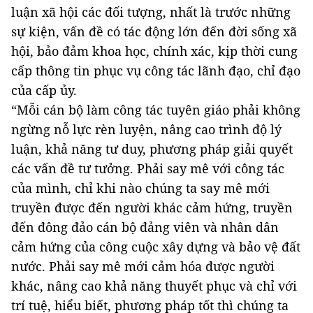
luận xã hội các đối tượng, nhất là trước những
sự kiện, vấn đề có tác động lớn đến đời sống xã
hội, bảo đảm khoa học, chính xác, kịp thời cung
cấp thông tin phục vụ công tác lãnh đạo, chỉ đạo
của cấp ủy.
“Mỗi cán bộ làm công tác tuyên giáo phải không
ngừng nỗ lực rèn luyện, nâng cao trình độ lý
luận, khả năng tư duy, phương pháp giải quyết
các vấn đề tư tưởng. Phải say mê với công tác
của mình, chỉ khi nào chúng ta say mê mới
truyền được đến người khác cảm hứng, truyền
đến đông đảo cán bộ đảng viên và nhân dân
cảm hứng của công cuộc xây dựng và bảo vệ đất
nước. Phải say mê mới cảm hóa được người
khác, nâng cao khả năng thuyết phục và chỉ với
trí tuệ, hiểu biết, phương pháp tốt thì chúng ta