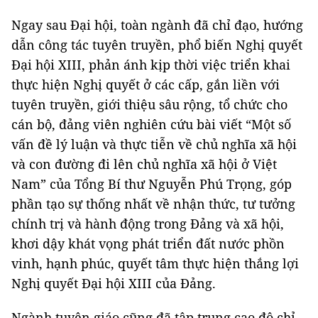
Ngay sau Đại hội, toàn ngành đã chỉ đạo, hướng
dẫn công tác tuyên truyền, phổ biến Nghị quyết
Đại hội XIII, phản ánh kịp thời việc triển khai
thực hiện Nghị quyết ở các cấp, gắn liền với
tuyên truyền, giới thiệu sâu rộng, tổ chức cho
cán bộ, đảng viên nghiên cứu bài viết “Một số
vấn đề lý luận và thực tiễn về chủ nghĩa xã hội
và con đường đi lên chủ nghĩa xã hội ở Việt
Nam” của Tổng Bí thư Nguyễn Phú Trọng, góp
phần tạo sự thống nhất về nhận thức, tư tưởng
chính trị và hành động trong Đảng và xã hội,
khơi dậy khát vọng phát triển đất nước phồn
vinh, hạnh phúc, quyết tâm thực hiện thắng lợi
Nghị quyết Đại hội XIII của Đảng.
Ngành tuyên giáo cũng đã tập trung cao độ chỉ