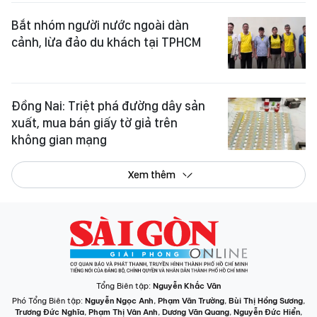
Bắt nhóm người nước ngoài dàn
cảnh, lừa đảo du khách tại TPHCM
Đồng Nai: Triệt phá đường dây sản
xuất, mua bán giấy tờ giả trên
không gian mạng
Xem thêm
Tổng Biên tập:
Nguyễn Khắc Văn
Phó Tổng Biên tập:
Nguyễn Ngọc Anh
,
Phạm Văn Trường
,
Bùi Thị Hồng Sương
,
Trương Đức Nghĩa
,
Phạm Thị Vân Anh
,
Dương Văn Quang
,
Nguyễn Đức Hiển
,