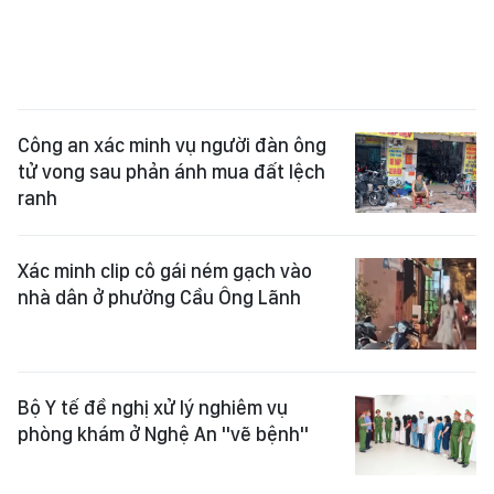
Công an xác minh vụ người đàn ông
tử vong sau phản ánh mua đất lệch
ranh
Xác minh clip cô gái ném gạch vào
nhà dân ở phường Cầu Ông Lãnh
Bộ Y tế đề nghị xử lý nghiêm vụ
phòng khám ở Nghệ An "vẽ bệnh"