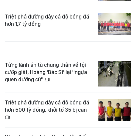
Triệt phá đường dây cá độ bóng đá
hơn 1,7 tỷ đồng
Từng lãnh án tù chung thân về tội
cướp giật, Hoàng 'Bác Sĩ' lại "ngựa
quen đường cũ"
Triệt phá đường dây cá độ bóng đá
hơn 500 tỷ đồng, khởi tố 35 bị can