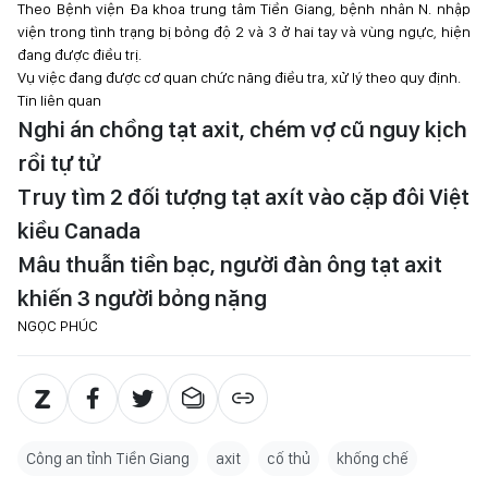
Theo Bệnh viện Đa khoa trung tâm Tiền Giang, bệnh nhân N. nhập
viện trong tình trạng bị bỏng độ 2 và 3 ở hai tay và vùng ngực, hiện
đang được điều trị.
Vụ việc đang được cơ quan chức năng điều tra, xử lý theo quy định.
Tin liên quan
Nghi án chồng tạt axit, chém vợ cũ nguy kịch
rồi tự tử
Truy tìm 2 đối tượng tạt axít vào cặp đôi Việt
kiều Canada
Mâu thuẫn tiền bạc, người đàn ông tạt axit
khiến 3 người bỏng nặng
NGỌC PHÚC
Công an tỉnh Tiền Giang
axit
cố thủ
khống chế