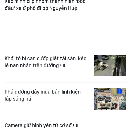
Xác minh clip nhóm thanh niên 'bốc
đầu' xe ở phố đi bộ Nguyễn Huệ
Khởi tố bị can cướp giật tài sản, kéo
lê nạn nhân trên đường
Phá đường dây mua bán linh kiện
lắp súng ná
Camera giữ bình yên từ cơ sở