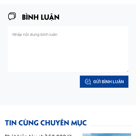
BÌNH LUẬN
GỬI BÌNH LUẬN
TIN CÙNG CHUYÊN MỤC