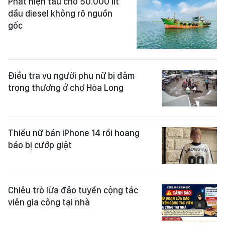
Phát hiện tàu chở 50.000 lít
dầu diesel không rõ nguồn
gốc
Điều tra vụ người phụ nữ bị đâm
trọng thương ở chợ Hòa Long
Thiếu nữ bán iPhone 14 rồi hoang
báo bị cướp giật
Chiêu trò lừa đảo tuyển cộng tác
viên gia công tại nhà