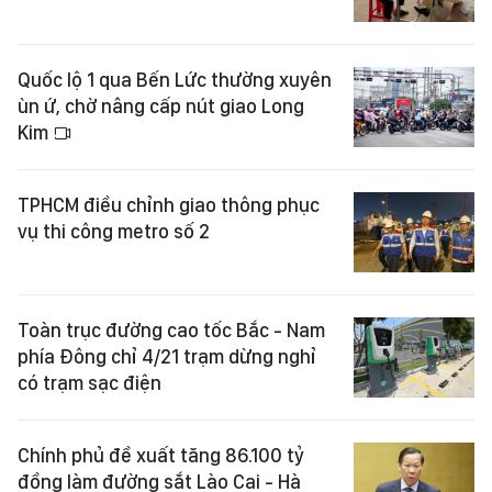
Quốc lộ 1 qua Bến Lức thường xuyên
ùn ứ, chờ nâng cấp nút giao Long
Kim
TPHCM điều chỉnh giao thông phục
vụ thi công metro số 2
Toàn trục đường cao tốc Bắc - Nam
phía Đông chỉ 4/21 trạm dừng nghỉ
có trạm sạc điện
Chính phủ đề xuất tăng 86.100 tỷ
đồng làm đường sắt Lào Cai - Hà