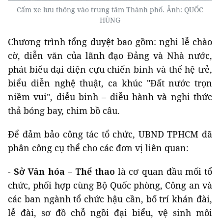
Cấm xe lưu thông vào trung tâm Thành phố. Ảnh: QUỐC
HÙNG
Chương trình tổng duyệt bao gồm: nghi lễ chào
cờ, diễn văn của lãnh đạo Đảng và Nhà nước,
phát biểu đại diện cựu chiến binh và thế hệ trẻ,
biểu diễn nghệ thuật, ca khúc "Đất nước trọn
niềm vui", diễu binh – diễu hành và nghi thức
thả bóng bay, chim bồ câu.
Để đảm bảo công tác tổ chức, UBND TPHCM đã
phân công cụ thể cho các đơn vị liên quan:
-
Sở Văn hóa – Thể thao
là cơ quan đầu mối tổ
chức, phối hợp cùng Bộ Quốc phòng, Công an và
các ban ngành tổ chức hậu cần, bố trí khán đài,
lễ đài, sơ đồ chỗ ngồi đại biểu, vệ sinh môi