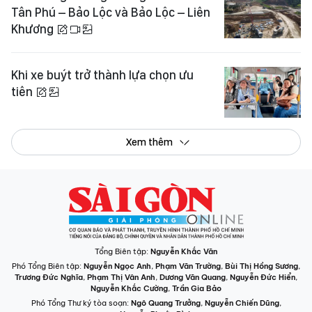
Tân Phú – Bảo Lộc và Bảo Lộc – Liên
Khương
Khi xe buýt trở thành lựa chọn ưu
tiên
Xem thêm
Tổng Biên tập:
Nguyễn Khắc Văn
Phó Tổng Biên tập:
Nguyễn Ngọc Anh
,
Phạm Văn Trường
,
Bùi Thị Hồng Sương
,
Trương Đức Nghĩa
,
Phạm Thị Vân Anh
,
Dương Văn Quang
,
Nguyễn Đức Hiển
,
Nguyễn Khắc Cường
,
Trần Gia Bảo
Phó Tổng Thư ký tòa soạn:
Ngô Quang Trưởng
,
Nguyễn Chiến Dũng
,