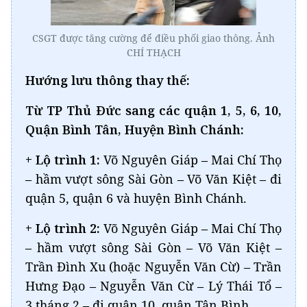
CSGT được tăng cường để điều phối giao thông. Ảnh
CHÍ THẠCH
Hướng lưu thông thay thế:
Từ TP Thủ Đức sang các quận 1, 5, 6, 10,
Quận Bình Tân, Huyện Bình Chánh:
+ Lộ trình 1:
Võ Nguyên Giáp – Mai Chí Thọ
– hầm vượt sông Sài Gòn – Võ Văn Kiệt – đi
quận 5, quận 6 và huyện Bình Chánh.
+ Lộ trình 2:
Võ Nguyên Giáp – Mai Chí Thọ
– hầm vượt sông Sài Gòn – Võ Văn Kiệt –
Trần Đình Xu (hoặc Nguyễn Văn Cừ) – Trần
Hưng Đạo – Nguyễn Văn Cừ – Lý Thái Tổ –
3 tháng 2 – đi quận 10, quận Tân Bình.