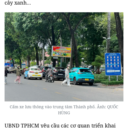
cây xanh…
Cấm xe lưu thông vào trung tâm Thành phố. Ảnh: QUỐC
HÙNG
UBND TPHCM yêu cầu các cơ quan triển khai