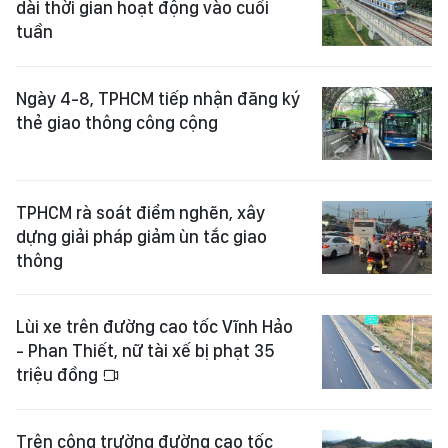
dài thời gian hoạt động vào cuối
tuần
Ngày 4-8, TPHCM tiếp nhận đăng ký
thẻ giao thông công cộng
TPHCM rà soát điểm nghẽn, xây
dựng giải pháp giảm ùn tắc giao
thông
Lùi xe trên đường cao tốc Vĩnh Hảo
- Phan Thiết, nữ tài xế bị phạt 35
triệu đồng
Trên công trường đường cao tốc