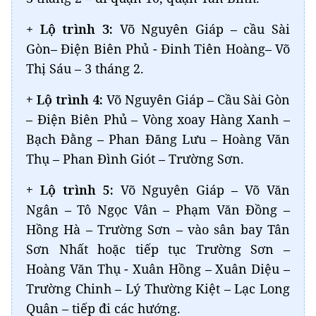
+
Lộ trình 3:
Võ Nguyên Giáp – cầu Sài
Gòn– Điện Biên Phủ - Đinh Tiên Hoàng– Võ
Thị Sáu – 3 tháng 2.
+ Lộ trình 4:
Võ Nguyên Giáp – Cầu Sài Gòn
– Điện Biên Phủ – Vòng xoay Hàng Xanh –
Bạch Đằng – Phan Đăng Lưu – Hoàng Văn
Thụ – Phan Đình Giót – Trường Sơn.
+ Lộ trình 5:
Võ Nguyên Giáp – Võ Văn
Ngân – Tô Ngọc Vân – Phạm Văn Đồng –
Hồng Hà – Trường Sơn – vào sân bay Tân
Sơn Nhất hoặc tiếp tục Trường Sơn –
Hoàng Văn Thụ - Xuân Hồng – Xuân Diệu –
Trường Chinh – Lý Thường Kiệt – Lạc Long
Quân – tiếp đi các hướng.