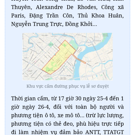
Thuyên, Alexandre De Rhodes, Công xã
Paris, Đặng Trần Côn, Thủ Khoa Huân,
Nguyễn Trung Trực, Đồng Khởi…
Khu vực cấm đường phục vụ lễ sơ duyệt
Thời gian cấm, từ 17 giờ 30 ngày 25-4 đến 1
giờ ngày 26-4, đối với toàn bộ người và
phương tiện ô tô, xe mô tô… (trừ lực lượng,
phương tiện có thẻ đeo, phù hiệu trực tiếp
đi làm nhiệm vụ đảm bảo ANTT, TTATGT