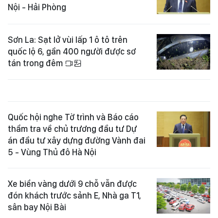
Nội - Hải Phòng
Sơn La: Sạt lở vùi lấp 1 ô tô trên
quốc lộ 6, gần 400 người được sơ
tán trong đêm
Quốc hội nghe Tờ trình và Báo cáo
thẩm tra về chủ trương đầu tư Dự
án đầu tư xây dựng đường Vành đai
5 - Vùng Thủ đô Hà Nội
Xe biển vàng dưới 9 chỗ vẫn được
đón khách trước sảnh E, Nhà ga T1,
sân bay Nội Bài