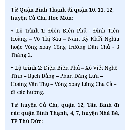
Từ Quận Bình Thạnh đi quận 10, 11, 12,
huyện Củ Chi, Hóc Môn:
+
Lộ trình 1:
Điện Biên Phủ - Đinh Tiên
Hoàng – Võ Thị Sáu – Nam Kỳ Khởi Nghĩa
hoặc Vòng xoay Công trường Dân Chủ - 3
Tháng 2.
+ Lộ trình 2:
Điện Biên Phủ – Xô Viết Nghệ
Tĩnh – Bạch Đằng – Phan Đăng Lưu –
Hoàng Văn Thụ – Vòng xoay Lăng Cha Cả –
đi các hướng.
Từ huyện Củ Chi, quận 12, Tân Bình đi
các quận Bình Thạnh, 4, 7, huyện Nhà Bè,
TP Thủ Đức: