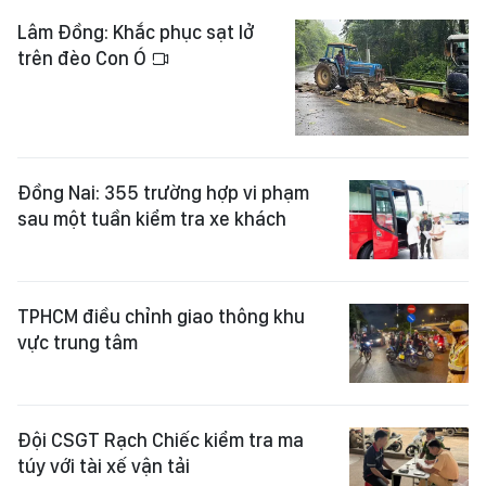
Lâm Đồng: Khắc phục sạt lở
trên đèo Con Ó
Đồng Nai: 355 trường hợp vi phạm
sau một tuần kiểm tra xe khách
TPHCM điều chỉnh giao thông khu
vực trung tâm
Đội CSGT Rạch Chiếc kiểm tra ma
túy với tài xế vận tải