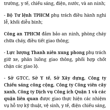
trường, y tế, chiếu sáng, điện, nước, và an ninh;
-
Bộ Tư lệnh TPHCM
phụ trách điều hành nghi
lễ, khối diễu binh;
Công an TPHCM
đảm bảo an ninh, phòng cháy
chữa cháy, điều tiết giao thông;
-
Lực lượng Thanh niên xung phong
phụ trách
giữ xe, phân luồng giao thông, phối hợp chốt
chặn các giao lộ.
-
Sở GTCC, Sở Y tế, Sở Xây dựng, Công ty
Chiếu sáng công cộng, Công ty Công viên cây
xanh, Công ty Dịch vụ Công ích Quận 1 và các
quận liên quan
được giao thực hiện các nhiệm
vụ hỗ trợ kỹ thuật, vệ sinh, y tế, điện chiếu sáng,