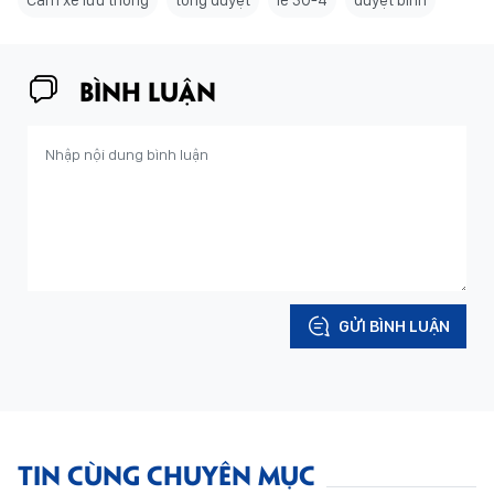
BÌNH LUẬN
GỬI BÌNH LUẬN
TIN CÙNG CHUYÊN MỤC