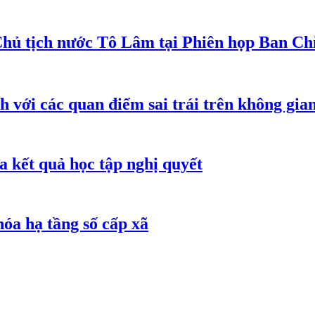
Chủ tịch nước Tô Lâm tại Phiên họp Ban Chỉ
h với các quan điểm sai trái trên không gi
 kết quả học tập nghị quyết
óa hạ tầng số cấp xã