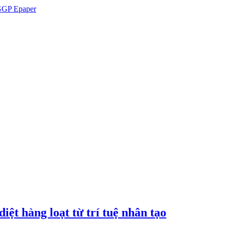
GP Epaper
iệt hàng loạt từ trí tuệ nhân tạo