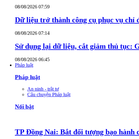
08/08/2026 07:59
Dữ liệu trở thành công cụ phục vụ chỉ 
08/08/2026 07:14
Sử dụng lại dữ liệu, cắt giảm thủ tục: 
08/08/2026 06:45
Pháp luật
Pháp luật
An ninh - trật tự
Câu chuyện Pháp luật
Nổi bật
TP Đồng Nai: Bắt đối tượng bạo hành c