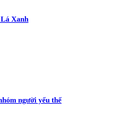
 Lá Xanh
 nhóm người yếu thế