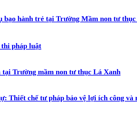
 bạo hành trẻ tại Trường Mầm non tư thục
thi pháp luật
m tại Trường mầm non tư thục Lá Xanh
ự: Thiết chế tư pháp bảo vệ lợi ích công và