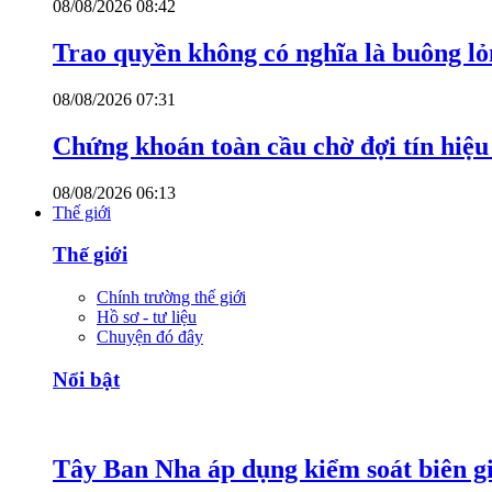
08/08/2026 08:42
Trao quyền không có nghĩa là buông l
08/08/2026 07:31
Chứng khoán toàn cầu chờ đợi tín hiệ
08/08/2026 06:13
Thế giới
Thế giới
Chính trường thế giới
Hồ sơ - tư liệu
Chuyện đó đây
Nổi bật
Tây Ban Nha áp dụng kiểm soát biên giớ