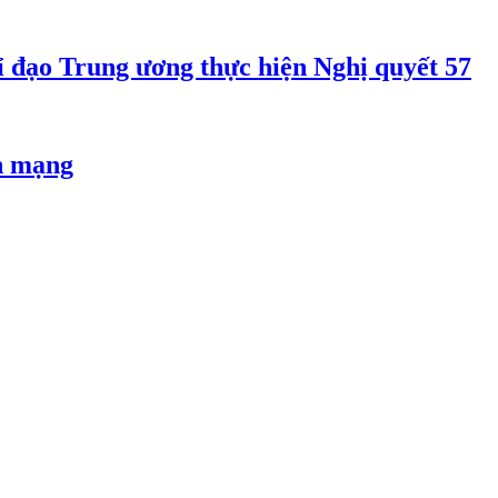
 đạo Trung ương thực hiện Nghị quyết 57
an mạng