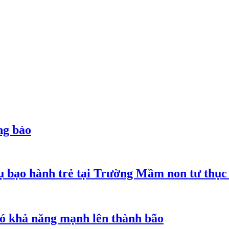
ng báo
 bạo hành trẻ tại Trường Mầm non tư thục
 có khả năng mạnh lên thành bão