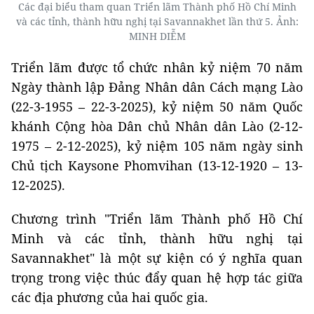
Các đại biểu tham quan Triển lãm Thành phố Hồ Chí Minh
và các tỉnh, thành hữu nghị tại Savannakhet lần thứ 5. Ảnh:
MINH DIỄM
Triển lãm được tổ chức nhân kỷ niệm 70 năm
Ngày thành lập Đảng Nhân dân Cách mạng Lào
(22-3-1955 – 22-3-2025), kỷ niệm 50 năm Quốc
khánh Cộng hòa Dân chủ Nhân dân Lào (2-12-
1975 – 2-12-2025), kỷ niệm 105 năm ngày sinh
Chủ tịch Kaysone Phomvihan (13-12-1920 – 13-
12-2025).
Chương trình "Triển lãm Thành phố Hồ Chí
Minh và các tỉnh, thành hữu nghị tại
Savannakhet" là một sự kiện có ý nghĩa quan
trọng trong việc thúc đẩy quan hệ hợp tác giữa
các địa phương của hai quốc gia.