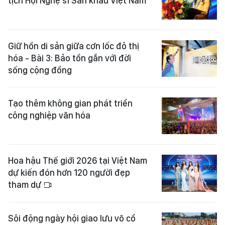
tịch Hội Nghệ sĩ Sân khấu Việt Nam
Giữ hồn di sản giữa cơn lốc đô thị
hóa - Bài 3: Bảo tồn gắn với đời
sống cộng đồng
Tạo thêm không gian phát triển
công nghiệp văn hóa
Hoa hậu Thế giới 2026 tại Việt Nam
dự kiến đón hơn 120 người đẹp
tham dự
Sôi động ngày hội giao lưu võ cổ