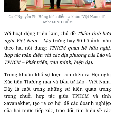
Ca sĩ Nguyễn Phi Hùng biểu diễn ca khúc "Việt Nam ơi!".
Ảnh: MINH DIỄM
Với hoạt động triển lãm, chủ đề
Thắm tình hữu
nghị Việt Nam – Lào
trưng bày 50 bộ ảnh màu
theo hai nội dung:
TPHCM quan hệ hữu nghị,
hợp tác toàn diện với các địa phương của Lào
và
TPHCM – Phát triển, văn minh, hiện đại.
Trong khuôn khổ sự kiện còn diễn ra Hội nghị
Xúc tiến Thương mại và Đầu tư Lào - Việt Nam.
Đây là một trong những sự kiện quan trọng
trong chuỗi hợp tác giữa TPHCM và tỉnh
Savanakhet, tạo ra cơ hội để các doanh nghiệp
của hai nước tiếp xúc, trao đổi, tìm hiểu về các