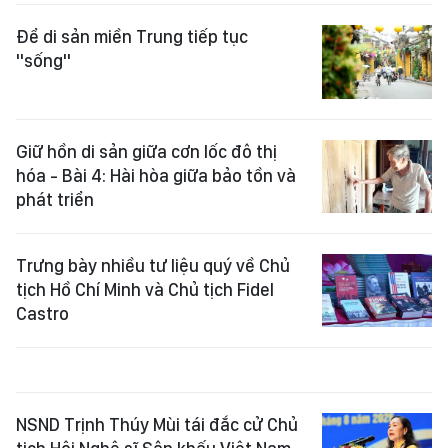
Để di sản miền Trung tiếp tục
"sống"
Giữ hồn di sản giữa cơn lốc đô thị
hóa - Bài 4: Hài hòa giữa bảo tồn và
phát triển
Trưng bày nhiều tư liệu quý về Chủ
tịch Hồ Chí Minh và Chủ tịch Fidel
Castro
NSND Trịnh Thúy Mùi tái đắc cử Chủ