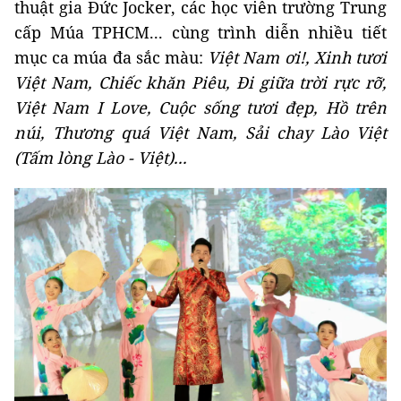
thuật gia Đức Jocker, các học viên trường Trung
cấp Múa TPHCM... cùng trình diễn nhiều tiết
mục ca múa đa sắc màu:
Việt Nam ơi!,
Xinh tươi
Việt Nam, Chiếc khăn Piêu, Đi giữa trời rực rỡ,
Việt Nam I Love, Cuộc sống tươi đẹp, Hồ trên
núi, Thương quá Việt Nam, Sải chay Lào Việt
(Tấm lòng Lào - Việt)...