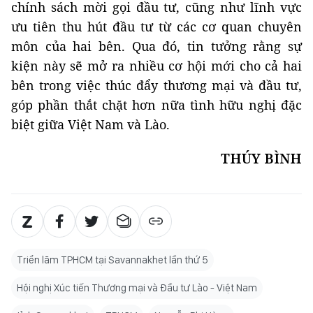
chính sách mời gọi đầu tư, cũng như lĩnh vực
ưu tiên thu hút đầu tư từ các cơ quan chuyên
môn của hai bên. Qua đó, tin tưởng rằng sự
kiện này sẽ mở ra nhiều cơ hội mới cho cả hai
bên trong việc thúc đẩy thương mại và đầu tư,
góp phần thắt chặt hơn nữa tình hữu nghị đặc
biệt giữa Việt Nam và Lào.
THÚY BÌNH
Triển lãm TPHCM tại Savannakhet lần thứ 5
Hội nghị Xúc tiến Thương mại và Đầu tư Lào - Việt Nam