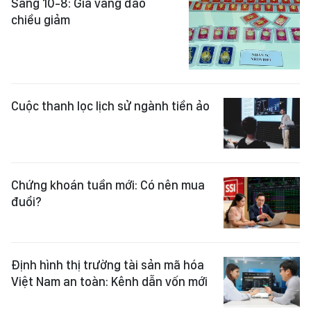
Sáng 10-8: Giá vàng đảo
chiều giảm
Cuộc thanh lọc lịch sử ngành tiền ảo
Chứng khoán tuần mới: Có nên mua
đuổi?
Định hình thị trường tài sản mã hóa
Việt Nam an toàn: Kênh dẫn vốn mới