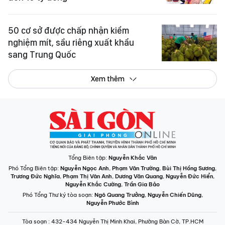
50 cơ sở được chấp nhận kiểm
nghiệm mít, sầu riêng xuất khẩu
sang Trung Quốc
Xem thêm
Tổng Biên tập:
Nguyễn Khắc Văn
Phó Tổng Biên tập:
Nguyễn Ngọc Anh
,
Phạm Văn Trường
,
Bùi Thị Hồng Sương
,
Trương Đức Nghĩa
,
Phạm Thị Vân Anh
,
Dương Văn Quang
,
Nguyễn Đức Hiển
,
Nguyễn Khắc Cường
,
Trần Gia Bảo
Phó Tổng Thư ký tòa soạn:
Ngô Quang Trưởng
,
Nguyễn Chiến Dũng
,
Nguyễn Phước Bình
Tòa soạn
: 432-434 Nguyễn Thị Minh Khai, Phường Bàn Cờ, TP.HCM