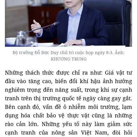
Bộ trưởng Đỗ Đức Duy chủ trì cuộc họp ngày 8-3. Ảnh:
KHƯƠNG TRUNG
Những thách thức được chỉ ra như: Giá vật tư
đầu vào tăng cao, biến đổi khí hậu ảnh hưởng
nghiêm trọng đến năng suất, trong khi sự cạnh
tranh trên thị trường quốc tế ngày càng gay gắt.
Bên cạnh đó, vấn đề ô nhiễm môi trường, lạm
dụng hóa chất bảo vệ thực vật cũng là những
rào cản lớn. Những yếu tố này làm giảm sức
cạnh tranh của nông sản Việt Nam, đòi hỏi