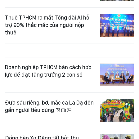
Thuế TPHCM ra mắt Tổng đài AI hỗ
trợ 90% thắc mắc của người nộp
thuế
Doanh nghiệp TPHCM bàn cách hợp
lực để đạt tăng trưởng 2 con số
Đưa sầu riêng, bơ, mắc ca La Dạ đến
gần người tiêu dùng
Đồng bào Xơ Đăng tất bật thu