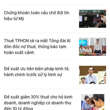
Chứng khoán toàn cầu chờ đợi tín
hiệu từ Mỹ
Thuế TPHCM sẽ ra mắt Tổng đài AI
đôn đốc nợ thuế, thông báo tạm
hoãn xuất cảnh
Đề xuất ưu tiên biện pháp kinh tế,
hành chính trước xử lý hình sự
Đề xuất giảm 30% thuế cho hộ kinh
doanh, doanh nghiệp có doanh thu
đến 10 tỷ đồng