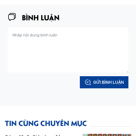
BÌNH LUẬN
GỬI BÌNH LUẬN
TIN CÙNG CHUYÊN MỤC