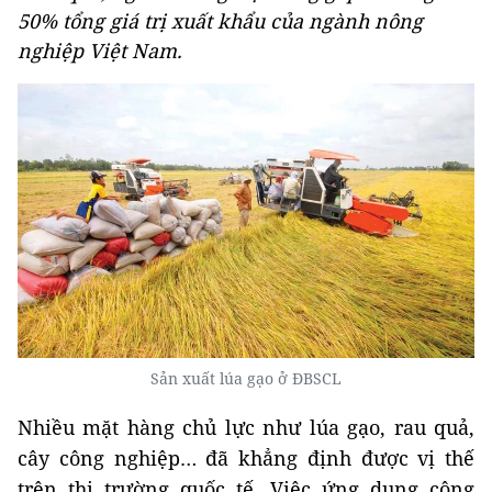
50% tổng giá trị xuất khẩu của ngành nông
nghiệp Việt Nam.
Sản xuất lúa gạo ở ĐBSCL
Nhiều mặt hàng chủ lực như lúa gạo, rau quả,
cây công nghiệp… đã khẳng định được vị thế
trên thị trường quốc tế. Việc ứng dụng công